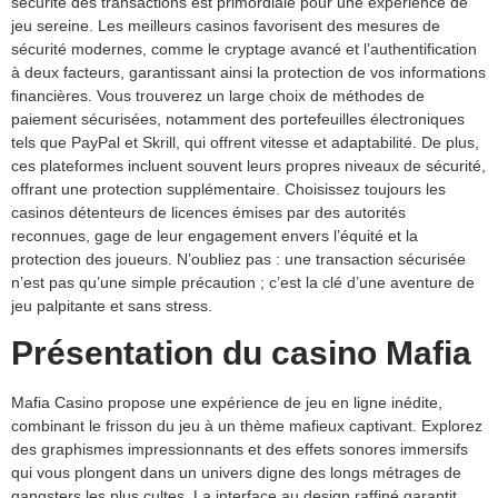
sécurité des transactions est primordiale pour une expérience de
jeu sereine. Les meilleurs casinos favorisent des mesures de
sécurité modernes, comme le cryptage avancé et l’authentification
à deux facteurs, garantissant ainsi la protection de vos informations
financières. Vous trouverez un large choix de méthodes de
paiement sécurisées, notamment des portefeuilles électroniques
tels que PayPal et Skrill, qui offrent vitesse et adaptabilité. De plus,
ces plateformes incluent souvent leurs propres niveaux de sécurité,
offrant une protection supplémentaire. Choisissez toujours les
casinos détenteurs de licences émises par des autorités
reconnues, gage de leur engagement envers l’équité et la
protection des joueurs. N’oubliez pas : une transaction sécurisée
n’est pas qu’une simple précaution ; c’est la clé d’une aventure de
jeu palpitante et sans stress.
Présentation du casino Mafia
Mafia Casino propose une expérience de jeu en ligne inédite,
combinant le frisson du jeu à un thème mafieux captivant. Explorez
des graphismes impressionnants et des effets sonores immersifs
qui vous plongent dans un univers digne des longs métrages de
gangsters les plus cultes. La interface au design raffiné garantit