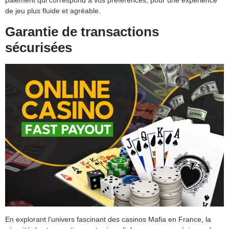
paiement qui correspond à vos préférences, pour une expérience
de jeu plus fluide et agréable.
Garantie de transactions
sécurisées
En explorant l’univers fascinant des casinos Mafia en France, la