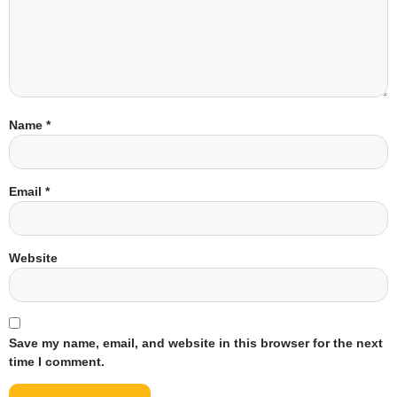
Name
*
Email
*
Website
Save my name, email, and website in this browser for the next
time I comment.