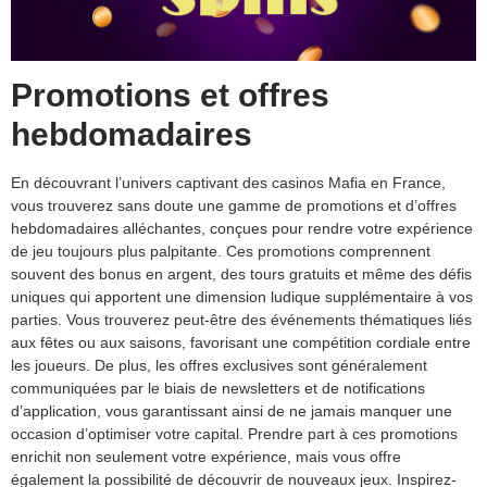
Promotions et offres
hebdomadaires
En découvrant l’univers captivant des casinos Mafia en France,
vous trouverez sans doute une gamme de promotions et d’offres
hebdomadaires alléchantes, conçues pour rendre votre expérience
de jeu toujours plus palpitante. Ces promotions comprennent
souvent des bonus en argent, des tours gratuits et même des défis
uniques qui apportent une dimension ludique supplémentaire à vos
parties. Vous trouverez peut-être des événements thématiques liés
aux fêtes ou aux saisons, favorisant une compétition cordiale entre
les joueurs. De plus, les offres exclusives sont généralement
communiquées par le biais de newsletters et de notifications
d’application, vous garantissant ainsi de ne jamais manquer une
occasion d’optimiser votre capital. Prendre part à ces promotions
enrichit non seulement votre expérience, mais vous offre
également la possibilité de découvrir de nouveaux jeux. Inspirez-