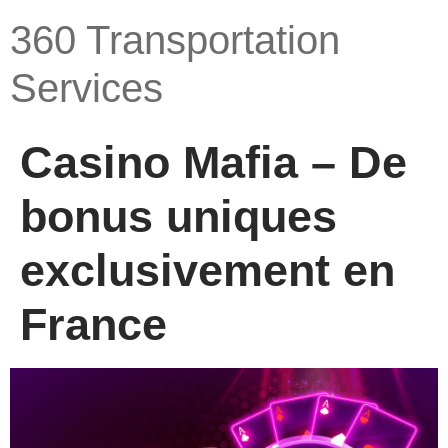
360 Transportation
Services
Casino Mafia – De
bonus uniques
exclusivement en
France