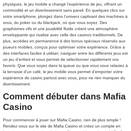
physiques, le jeu mobile a changé l’expérience de jeu, offrant un
commodité et un divertissement sans pareil. En quelques clics sur
votre smartphone, plongez dans l’univers captivant des machines à
sous, du poker ou du blackjack, où que vous soyez. Des
graphismes vifs et une jouabilité fluide créent une atmosphère
enveloppante qui rivalise avec celle des casinos traditionnels. De
plus, accédez en permanence à des bonus spéciaux réservés aux
joueurs mobiles, conçus pour optimiser votre expérience. Grâce à
des interfaces faciles à utiliser, naviguer entre les différents jeux est
un jeu d’enfant et vous permet de sélectionner rapidement vos
favoris. Que vous soyez dans la queue ou que vous vous relaxiez à
la terrasse d’un café, le jeu mobile vous permet d’emporter votre
expérience de casino partout avec vous, pour ne rien manquer du
divertissement.
Comment débuter dans Mafia
Casino
Pour commencer à jouer sur Mafia Casino, rien de plus simple !
Rendez-vous sur le site de Mafia Casino et créez un compte en