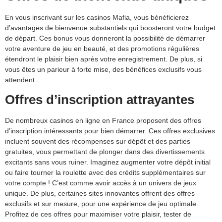
En vous inscrivant sur les casinos Mafia, vous bénéficierez
d’avantages de bienvenue substantiels qui boosteront votre budget
de départ. Ces bonus vous donneront la possibilité de démarrer
votre aventure de jeu en beauté, et des promotions régulières
étendront le plaisir bien après votre enregistrement. De plus, si
vous êtes un parieur à forte mise, des bénéfices exclusifs vous
attendent.
Offres d’inscription attrayantes
De nombreux casinos en ligne en France proposent des offres
d’inscription intéressants pour bien démarrer. Ces offres exclusives
incluent souvent des récompenses sur dépôt et des parties
gratuites, vous permettant de plonger dans des divertissements
excitants sans vous ruiner. Imaginez augmenter votre dépôt initial
ou faire tourner la roulette avec des crédits supplémentaires sur
votre compte ! C’est comme avoir accès à un univers de jeux
unique. De plus, certaines sites innovantes offrent des offres
exclusifs et sur mesure, pour une expérience de jeu optimale.
Profitez de ces offres pour maximiser votre plaisir, tester de