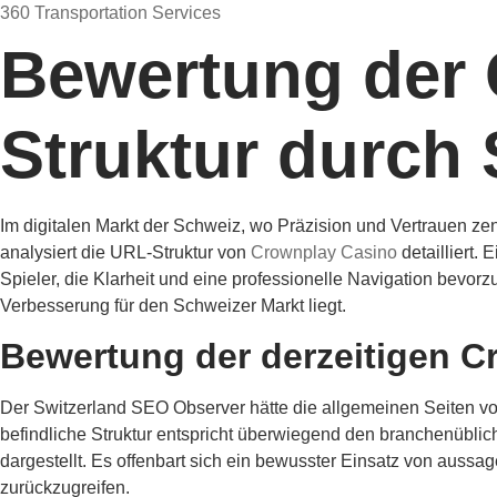
360 Transportation Services
Bewertung der
Struktur durch
Im digitalen Markt der Schweiz, wo Präzision und Vertrauen ze
analysiert die URL-Struktur von
Crownplay Casino
detailliert.
Spieler, die Klarheit und eine professionelle Navigation bevo
Verbesserung für den Schweizer Markt liegt.
Bewertung der derzeitigen 
Der Switzerland SEO Observer hätte die allgemeinen Seiten vo
befindliche Struktur entspricht überwiegend den branchenüblic
dargestellt. Es offenbart sich ein bewusster Einsatz von aussa
zurückzugreifen.