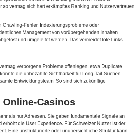
ur so vermag sich hart erkämpftes Ranking und Nutzervertrauen
ch Crawling-Fehler, Indexierungsprobleme oder
 ordentliches Management von vorübergehenden Inhalten
abgelöst und umgeleitet werden. Das vermeidet tote Links.
 vermag verborgene Probleme offenlegen, etwa Duplicate
önnte die unbezahlte Sichtbarkeit für Long-Tail-Suchen
esamte Entwicklungsteam. So sind sich zukünftige
r Online-Casinos
mehr als nur Adressen. Sie geben fundamentale Signale an
 erhöht die User Experience. Für Schweizer Nutzer ist der
t. Eine unstrukturierte oder unübersichtliche Struktur kann