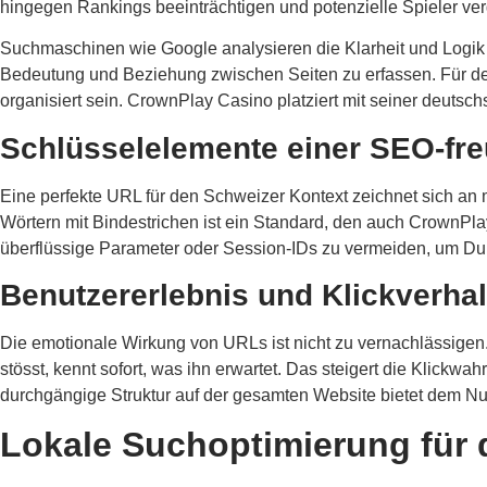
hingegen Rankings beeinträchtigen und potenzielle Spieler ver
Suchmaschinen wie Google analysieren die Klarheit und Logik ei
Bedeutung und Beziehung zwischen Seiten zu erfassen. Für den
organisiert sein. CrownPlay Casino platziert mit seiner deutsc
Schlüsselelemente einer SEO-fr
Eine perfekte URL für den Schweizer Kontext zeichnet sich an m
Wörtern mit Bindestrichen ist ein Standard, den auch CrownPla
überflüssige Parameter oder Session-IDs zu vermeiden, um Du
Benutzererlebnis und Klickverhal
Die emotionale Wirkung von URLs ist nicht zu vernachlässigen.
stösst, kennt sofort, was ihn erwartet. Das steigert die Klickwa
durchgängige Struktur auf der gesamten Website bietet dem Nutz
Lokale Suchoptimierung für 