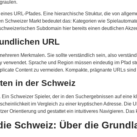
graulen.
nes URL-Pfades. Eine hierarchische Struktur, die von allgemein
 Schweizer Markt bedeutet das: Kategorien wie Spielautomaten
hschweizerischen Subdomain hier bereits einen deutlichen Akzen
eundlichen URL
ehreren Merkmalen. Sie sollte verständlich sein, also verständl
y verwendet. Sprache und Region müssen eindeutig im Pfad stehe
plicate Content zu vermeiden. Kompakte, prägnante URLs sind
ten in der Schweiz
 Ein Schweizer Spieler, der in den Suchergebnissen auf eine k
hrscheinlichkeit im Vergleich zu einer kryptischen Adresse. Die 
er Orientierung und gestattet ein intuitiveres Navigieren. Das 
die Schweiz: Über die Grund