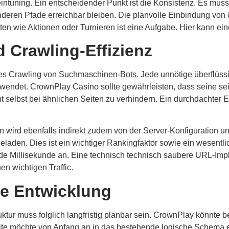
tuning. Ein entscheidender Punkt ist die Konsistenz. Es muss s
deren Pfade erreichbar bleiben. Die planvolle Einbindung von 
wie Aktionen oder Turnieren ist eine Aufgabe. Hier kann eine s
Crawling-Effizienz
ientes Crawling von Suchmaschinen-Bots. Jede unnötige überflüs
rwendet. CrownPlay Casino sollte gewährleisten, dass seine seine 
selbst bei ähnlichen Seiten zu verhindern. Ein durchdachter Ei
 wird ebenfalls indirekt zudem von der Server-Konfiguration u
geladen. Dies ist ein wichtiger Rankingfaktor sowie ein wesentl
e Millisekunde an. Eine technisch technisch saubere URL-Imp
n wichtigen Traffic.
ige Entwicklung
ktur muss folglich langfristig planbar sein. CrownPlay könnte 
sseite möchte von Anfang an in das bestehende logische Schem