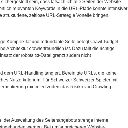
ichergestellt sein, dass tatsächlich alle Seiten der Website
örtlich relevanten Keywords in die URL-Pfade könnte intensiver
trukturierte, zeitlose URL-Strategie Vorteile bringen.
sige Komplexität und redundante Seite belegt Crawl-Budget.
Architektur crawlerfreundlich ist. Dazu fällt die richtige
nsatz der robots.txt-Datei grenzt zudem nicht
nd dem URL-Handling tangiert. Bereinigte URLs, die keine
iches Nutzerkriterium. Für Schweizer Schweizer Spieler mit
lementierung minimiert zudem das Risiko von Crawling-
bei der Ausweitung des Seitenangebots strenge interne
a eingebunden werden. Bei umfangreicheren Website-