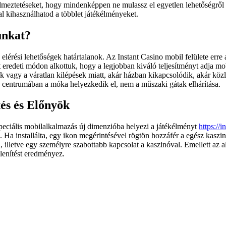
elmeztetéseket, hogy mindenképpen ne mulassz el egyetlen lehetőségről
gal kihasználhatod a többlet játékélményeket.
unkat?
lérési lehetőségek határtalanok. Az Instant Casino mobil felülete erre
redeti módon alkottuk, hogy a legjobban kiváló teljesítményt adja mobi
ok vagy a váratlan kilépések miatt, akár házban kikapcsolódik, akár közl
 centrumában a móka helyezkedik el, nem a műszaki gátak elhárítása.
és és Előnyök
peciális mobilalkalmazás új dimenzióba helyezi a játékélményt
https://
l. Ha installálta, egy ikon megérintésével rögtön hozzáfér a egész kas
, illetve egy személyre szabottabb kapcsolat a kaszinóval. Emellett az
elenítést eredményez.