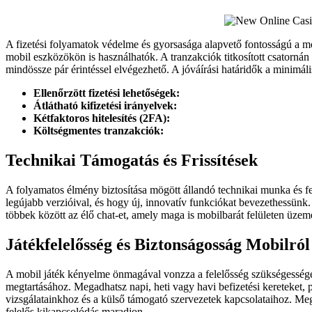
A fizetési folyamatok védelme és gyorsasága alapvető fontosságú a mo
mobil eszközökön is használhatók. A tranzakciók titkosított csatorná
mindössze pár érintéssel elvégezhető. A jóváírási határidők a minimál
Ellenőrzött fizetési lehetőségek:
Átlátható kifizetési irányelvek:
Kétfaktoros hitelesítés (2FA):
Költségmentes tranzakciók:
Technikai Támogatás és Frissítések
A folyamatos élmény biztosítása mögött állandó technikai munka és fej
legújabb verzióival, és hogy új, innovatív funkciókat bevezethessünk.
többek között az élő chat-et, amely maga is mobilbarát felületen ü
Játékfelelősség és Biztonságosság Mobilról
A mobil játék kényelme önmagával vonzza a felelősség szükségességét 
megtartásához. Megadhatsz napi, heti vagy havi befizetési kereteket,
vizsgálatainkhoz és a külső támogató szervezetek kapcsolataihoz. Megb
felelős kikapcsolódás maradjon.