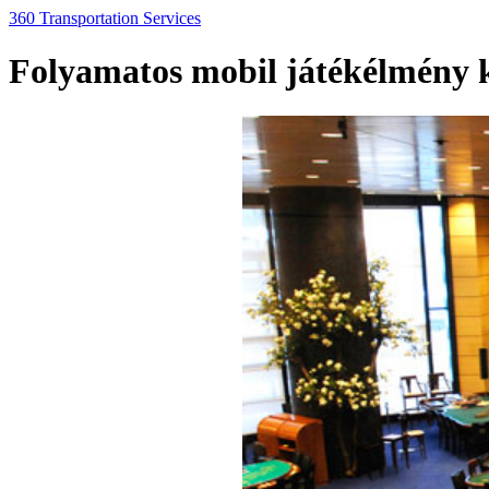
Skip
360 Transportation Services
to
content
Folyamatos mobil játékélmény k