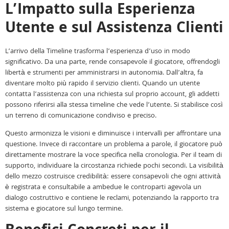
L’Impatto sulla Esperienza
Utente e sul Assistenza Clienti
L’arrivo della Timeline trasforma l’esperienza d’uso in modo
significativo. Da una parte, rende consapevole il giocatore, offrendogli
libertà e strumenti per amministrarsi in autonomia. Dall’altra, fa
diventare molto più rapido il servizio clienti. Quando un utente
contatta l’assistenza con una richiesta sul proprio account, gli addetti
possono riferirsi alla stessa timeline che vede l’utente. Si stabilisce così
un terreno di comunicazione condiviso e preciso.
Questo armonizza le visioni e diminuisce i intervalli per affrontare una
questione. Invece di raccontare un problema a parole, il giocatore può
direttamente mostrare la voce specifica nella cronologia. Per il team di
supporto, individuare la circostanza richiede pochi secondi. La visibilità
dello mezzo costruisce credibilità: essere consapevoli che ogni attività
è registrata e consultabile a ambedue le controparti agevola un
dialogo costruttivo e contiene le reclami, potenziando la rapporto tra
sistema e giocatore sul lungo termine.