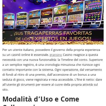
Per un utente italiano, possedere il governo della propria esperienza
su un casinò online è essenziale.
gransino
Casino reagisce a questa
necessità con una nuova funzionalità: la Timeline del conto. Superiore
a un semplice registro, è una cronologia minuziosa che riunisce ogni
contatto importante con la sistema. Ogni operazione, dal versamento
di fondi al ritiro di una premio, dall’accensione di un bonus a una
seduta di gioco, viene registrata e resa accessibile. L’fine è netto: dare
all’utente gli strumenti per essere al cuore della propria attività sul
sito.
Modalità d’Uso e Come