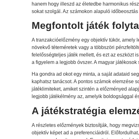
hanem hogy illeszd az életedbe harmonikus részé
sokat szolgál. Az számokon alapuló időbeosztás 
Megfontolt játék folyt
A tranzakcióelőzmény egy objektív tükör, amely 
növekvő téteméretek vagy a többszöri pénzfeltölté
felelősségteljes játék mellett, és ezt az eszköz
a figyelem a legjobb óvszer. A magyar játékosok 
Ha gondra ad okot egy minta, a saját adataid se
kaphatsz tanácsot. A pontos számok elemzése sok
játéklimiteket, amiket szintén a előzményed alapj
legjobb játékélmény az, amelyik boldogsággal és
A játékstratégia elemz
A részletes előzmények biztosítják, hogy megvizs
objektív képet ad a preferenciáidról. Előfordulha