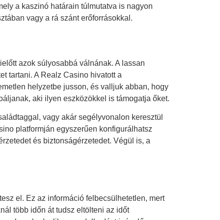
ely a kaszinó határain túlmutatva is nagyon
ztában vagy a rá szánt erőforrásokkal.
ielőtt azok súlyosabbá válnának. A lassan
t tartani. A Realz Casino hivatott a
lemetlen helyzetbe jusson, és valljuk abban, hogy
áljanak, aki ilyen eszközökkel is támogatja őket.
saládtaggal, vagy akár segélyvonalon keresztül
sino platformján egyszerűen konfigurálhatsz
érzetedet és biztonságérzetedet. Végül is, a
esz el. Ez az információ felbecsülhetetlen, mert
l több időn át tudsz eltölteni az időt