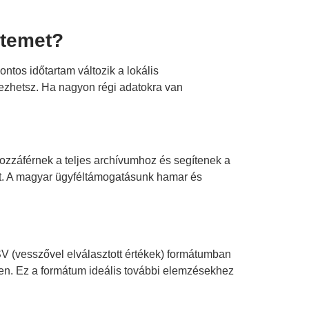
etemet?
ontos időtartam változik a lokális
mezhetsz. Ha nagyon régi adatokra van
 hozzáférnek a teljes archívumhoz és segítenek a
ént. A magyar ügyféltámogatásunk hamar és
SV (vesszővel elválasztott értékek) formátumban
n. Ez a formátum ideális további elemzésekhez