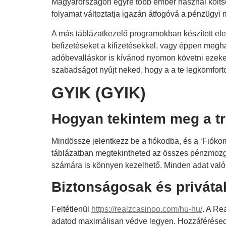
Magyarországon egyre több ember használ költsé
folyamat változtatja igazán átfogóvá a pénzügy
A más táblázatkezelő programokban készített ele
befizetéseket a kifizetésekkel, vagy éppen megha
adóbevalláskor is kívánod nyomon követni ezeket a
szabadságot nyújt neked, hogy a a te legkomfor
GYIK (GYIK)
Hogyan tekintem meg a t
Mindössze jelentkezz be a fiókodba, és a ‘Fiókom’
táblázatban megtekintheted az összes pénzmozgást
számára is könnyen kezelhető. Minden adat valós 
Biztonságosak és privát
Feltétlenül
https://realzcasinoo.com/hu-hu/
. A Re
adatod maximálisan védve legyen. Hozzáférésed 