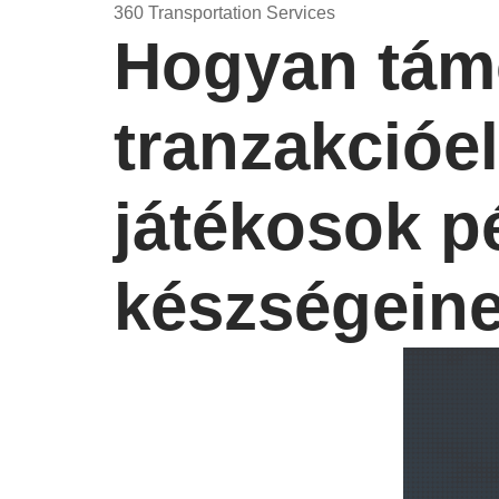
Skip
360 Transportation Services
to
Hogyan támo
content
tranzakció
játékosok 
készségeine