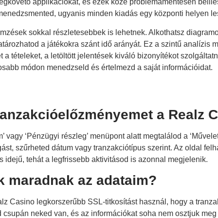
gkövető applikációkat, és ezek közé problémamentesen beilles
i menedzsmented, ugyanis minden kiadás egy központi helyen le
mzések sokkal részletesebbek is lehetnek. Alkothatsz diagramok
tározhatod a játékokra szánt idő arányát. Ez a szintű analízis m
 tételeket, a letöltött jelentések kiváló bizonyítékot szolgálta
tosabb módon menedzseld és értelmezd a saját információidat.
ranzakcióelőzményemet a Realz 
 vagy ‘Pénzügyi részleg’ menüpont alatt megtalálod a ‘Művelettör
, szűrheted dátum vagy tranzakciótípus szerint. Az oldal felha
idejű, tehát a legfrissebb aktivitásod is azonnal megjelenik.
ak maradnak az adataim?
alz Casino legkorszerűbb SSL-titkosítást használ, hogy a tra
csupán neked van, és az információkat soha nem osztjuk meg h