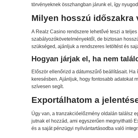
törvényeknek összhangban járunk el, így nyugod
Milyen hosszú időszakra 
A Realz Casino rendszere lehetővé teszi a teljes 
szabályozókövetelményektől, de biztosan hosszú 
szükséged, ajánljuk a rendszeres letöltést és saj
Hogyan járjak el, ha nem talál
Először ellenőrizd a dátumszűrő beállításait. Ha 
keresésben. Ajánljuk, hogy fontosabb adatokat m
szívesen segít.
Exportálhatom a jelentés
Úgy van, a tranzakcióelőzmény oldalán találsz eg
jutnak el hozzád, ami egyszerűen megnyitható 
és a saját pénzügyi nyilvántartásodba való integ