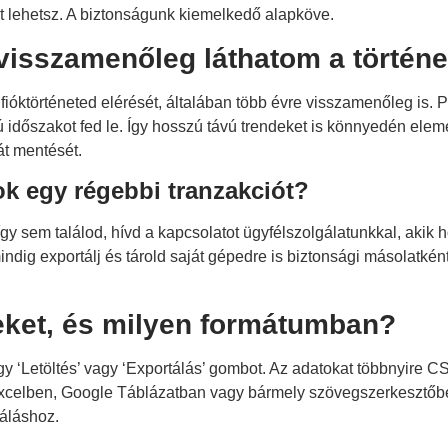
t lehetsz. A biztonságunk kiemelkedő alapköve.
visszamenőleg láthatom a történ
fióktörténeted elérését, általában több évre visszamenőleg is. P
időszakot fed le. Így hosszú távú trendeket is könnyedén ele
át mentését.
ok egy régebbi tranzakciót?
így sem találod, hívd a kapcsolatot ügyfélszolgálatunkkal, akik
indig exportálj és tárold saját gépedre is biztonsági másolatk
eket, és milyen formátumban?
y ‘Letöltés’ vagy ‘Exportálás’ gombot. Az adatokat többnyire C
Excelben, Google Táblázatban vagy bármely szövegszerkesztőbe
ráláshoz.