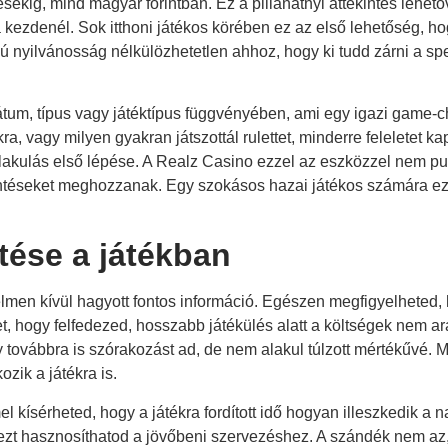
ekig, mind magyar forintban. Ez a pillanatnyi áttekintés lehetővé
a kezdenél. Sok itthoni játékos körében ez az első lehetőség, 
 nyilvánosság nélkülözhetetlen ahhoz, hogy ki tudd zárni a spe
dátum, típus vagy játéktípus függvényében, ami egy igazi game
ra, vagy milyen gyakran játszottál rulettet, minderre feleletet k
akulás első lépése. A Realz Casino ezzel az eszközzel nem pu
döntéseket meghozzanak. Egy szokásos hazai játékos számára ez 
tése a játékban
elmen kívül hagyott fontos információ. Egészen megfigyelheted, 
, hogy felfedezed, hosszabb játékülés alatt a költségek nem a
ly továbbra is szórakozást ad, de nem alakul túlzott mértékűvé.
ozik a játékra is.
kísérheted, hogy a játékra fordított idő hogyan illeszkedik a 
ezt hasznosíthatod a jövőbeni szervezéshez. A szándék nem az