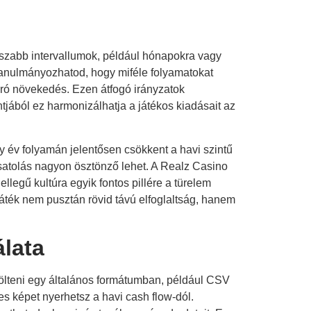
szabb intervallumok, például hónapokra vagy
tanulmányozhatod, hogy miféle folyamatokat
pró növekedés. Ezen átfogó irányzatok
jából ez harmonizálhatja a játékos kiadásait az
y év folyamán jelentősen csökkent a havi szintű
satolás nagyon ösztönző lehet. A Realz Casino
llegű kultúra egyik fontos pillére a türelem
ték nem pusztán rövid távú elfoglaltság, hanem
álata
ölteni egy általános formátumban, például CSV
ljes képet nyerhetsz a havi cash flow-dól.