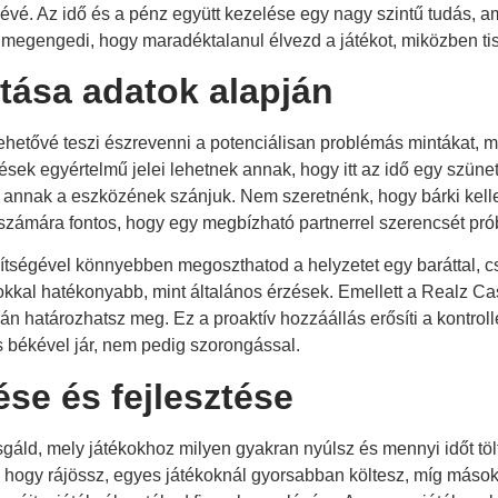
vé. Az idő és a pénz együtt kezelése egy nagy szintű tudás, am
megengedi, hogy maradéktalanul élvezd a játékot, miközben tis
atása adatok alapján
lehetővé teszi észrevenni a potenciálisan problémás mintákat, m
sek egyértelmű jelei lehetnek annak, hogy itt az idő egy szünete
t is annak a eszközének szánjuk. Nem szeretnénk, hogy bárki kel
számára fontos, hogy egy megbízható partnerrel szerencsét prób
gítségével könnyebben megoszthatod a helyzetet egy baráttal, c
kal hatékonyabb, mint általános érzések. Emellett a Realz Ca
án határozhatsz meg. Ez a proaktív hozzáállás erősíti a kontroll
 békével jár, nem pedig szorongással.
ése és fejlesztése
gáld, mely játékokhoz milyen gyakran nyúlsz és mennyi időt tölt
t, hogy rájössz, egyes játékoknál gyorsabban költesz, míg másokná