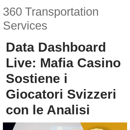
360 Transportation
Services
Data Dashboard
Live: Mafia Casino
Sostiene i
Giocatori Svizzeri
con le Analisi