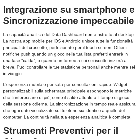
Integrazione su smartphone e
Sincronizzazione impeccabile
La capacità analitica del Data Dashboard non è ristretto al desktop.
La nostra app mobile per iOS e Android unisce tutte le funzionalità
principali del cruscotto, perfezionate per il touch screen. Ottieni
notifiche push quando un gioco nella tua lista preferiti entrerà in
una fase “calda”, o quando un torneo a cui sei iscritto inizierà a
breve. Puoi controllare le tue statistiche personali anche mentre sei
in viaggio.
L’esperienza mobile è pensata per consultazioni rapide. Widget
personalizzabili sulla schermata principale espongono le metriche
che ti interessano di più, come il saldo attuale o il tempo di gioco
della sessione odierna. La sincronizzazione in tempo reale assicura
che ogni dato visualizzato sul telefono sia identico a quello del
computer. La continuità nella tua esperienza analitica è completa.
Strumenti Preventivi per il