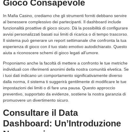
Gioco Consapevole
In Mafia Casino, crediamo che gli strumenti forniti debbano servire
al benessere complessivo dei partecipanti. Il dashboard include
funzionalità proattive di gioco sicuro. Dà la possibilità di configurare
avvisi personalizzati basati sui limiti di ricarica o di tempo trascorso.
Il sistema può generare un report settimanale che confronta la tua
esperienza di gioco con il tuo stato emotivo autodichiarato. Questo
aiuta a riconoscere schemi di gioco legati all’umore.
Proponiamo anche la facoltà di mettere a confronto le tue metriche
individuali con riferimenti anonimi della nostra comunità elvetica. Se
i tuoi dati indicano un comportamento significativamente diverso
dalla norma, il sistema ti suggerirà gentilmente di modificare le tue
impostazioni dei limiti o di fare una pausa. Questo approccio
preventivo, supportato da evidenze, sostiene la nostra garanzia di
promuovere un divertimento sicuro.
Consultare il Data
Dashboard: Un’Introduzione