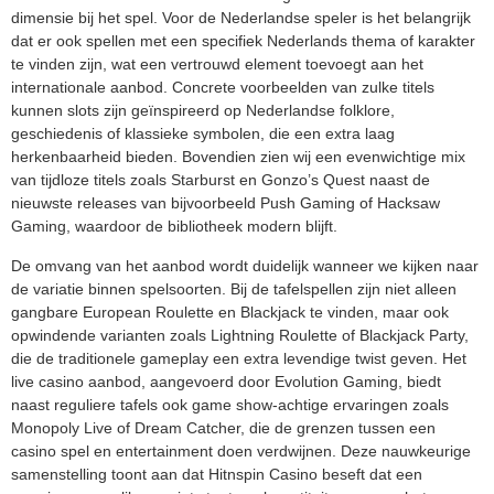
dimensie bij het spel. Voor de Nederlandse speler is het belangrijk
dat er ook spellen met een specifiek Nederlands thema of karakter
te vinden zijn, wat een vertrouwd element toevoegt aan het
internationale aanbod. Concrete voorbeelden van zulke titels
kunnen slots zijn geïnspireerd op Nederlandse folklore,
geschiedenis of klassieke symbolen, die een extra laag
herkenbaarheid bieden. Bovendien zien wij een evenwichtige mix
van tijdloze titels zoals Starburst en Gonzo’s Quest naast de
nieuwste releases van bijvoorbeeld Push Gaming of Hacksaw
Gaming, waardoor de bibliotheek modern blijft.
De omvang van het aanbod wordt duidelijk wanneer we kijken naar
de variatie binnen spelsoorten. Bij de tafelspellen zijn niet alleen
gangbare European Roulette en Blackjack te vinden, maar ook
opwindende varianten zoals Lightning Roulette of Blackjack Party,
die de traditionele gameplay een extra levendige twist geven. Het
live casino aanbod, aangevoerd door Evolution Gaming, biedt
naast reguliere tafels ook game show-achtige ervaringen zoals
Monopoly Live of Dream Catcher, die de grenzen tussen een
casino spel en entertainment doen verdwijnen. Deze nauwkeurige
samenstelling toont aan dat Hitnspin Casino beseft dat een