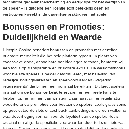
technische gegevensbescherming en eerlijk spel tot het welzijn van
de speler – is datgene een licentie echt betekenis geeft en
vertrouwen kweekt in de dagelijkse praktijk van het spelen.
Bonussen en Promoties:
Duidelijkheid en Waarde
Hitnspin Casino benadert bonussen en promoties met dezelfde
nuchtere mentaliteit die het hele platform typeert. In plaats van
excessieve grote, onhaalbare aanbiedingen te tonen, hanteren wij
een focus op transparante en bruikbare extra’s. De welkomstbonus
voor nieuwe spelers is helder geformuleerd, met naleving van
redelijke stortingsvereisten en speelvoorwaarden (wagering
requirements) die binnen een normaal bereik zijn. Dit biedt spelers
in staat om de bonus werkelijk te ervaren en een reële kans te
hebben op het winnen van winsten. Daarnaast zijn er regelmatig
wederkerende promoties voor bestaande spelers, zoals gratis spins
op geselecteerde slots of cashback aanbiedingen, die een welkome
waardeverhoging vormen voor de loyaliteit van de speler. Het is
cruciaal om altijd de specifieke voorwaarden door te lezen, iets wat
Hitnspin Casino eenvoudig maakt door ze duidelijk en toegankelijk