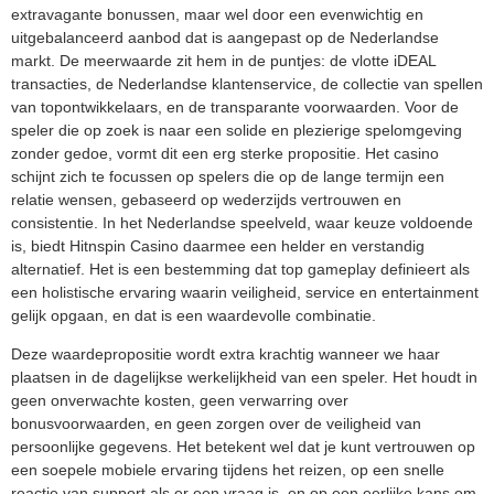
extravagante bonussen, maar wel door een evenwichtig en
uitgebalanceerd aanbod dat is aangepast op de Nederlandse
markt. De meerwaarde zit hem in de puntjes: de vlotte iDEAL
transacties, de Nederlandse klantenservice, de collectie van spellen
van topontwikkelaars, en de transparante voorwaarden. Voor de
speler die op zoek is naar een solide en plezierige spelomgeving
zonder gedoe, vormt dit een erg sterke propositie. Het casino
schijnt zich te focussen op spelers die op de lange termijn een
relatie wensen, gebaseerd op wederzijds vertrouwen en
consistentie. In het Nederlandse speelveld, waar keuze voldoende
is, biedt Hitnspin Casino daarmee een helder en verstandig
alternatief. Het is een bestemming dat top gameplay definieert als
een holistische ervaring waarin veiligheid, service en entertainment
gelijk opgaan, en dat is een waardevolle combinatie.
Deze waardepropositie wordt extra krachtig wanneer we haar
plaatsen in de dagelijkse werkelijkheid van een speler. Het houdt in
geen onverwachte kosten, geen verwarring over
bonusvoorwaarden, en geen zorgen over de veiligheid van
persoonlijke gegevens. Het betekent wel dat je kunt vertrouwen op
een soepele mobiele ervaring tijdens het reizen, op een snelle
reactie van support als er een vraag is, en op een eerlijke kans om