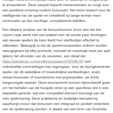
te presenteren. Deze aanpak beperkt misverstanden en zorgt voor
een positieve ervaring rondom bonussen. Het toont respect voor de
intelligentie van de speler en ontwikkelt op lange termijn meer
vertrouwen op dan vluchtige, onrealistische beloften.
Een diepere analyse van de bonusstructuur toont zien dat het
casino vaak werkt met een pakket voor de eerste paar stortingen,
wat nieuwe spelers de kans biedt hun startbudget effectief te
uitbreiden. Belangrijk is dat de speelvoorwaarden uniform worden
weergegeven bij elke promotie, inclusief de maximale inzet per spel
tijdens het afronden van de vereisten, een detail dat
https://pitchbook.com/profiles/company/100106-83
veel
onbedoelde overtredingen kan tegengaan. Voor de doorgewinterde
speler zijn de wekelijkse of maandelijkse aanbiedingen, zoals
reload bonussen of tournaments met prijzenpotten, de echte
toegevoegde waarde. Deze tournaments kunnen bijvoorbeeld gaan
om het behalen van de hoogste winst op een specifieke slot in een
bepaalde periode, wat een competitief element toevoegt aan de
solo spelervaring. Deze praktische en duidelijke benadering
waarborgt ervoor dat bonussen een integraal en positief onderdeel
van de spelervaring worden, in plaats van een bron van frustratie.