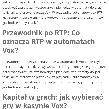
Return to Player, to kluczowy wskaźnik, który definiuje, ile gracz może
oczekiwać zwrotu zainwestowanych pieniędzy w automaty do gier,
takie jak te oferowane przez Vox. W przypadku automatów Vox RTP
jest istotnym aspektem, który wpływa na strategię gry oraz tym, czy
gra będzie korzystna […]
Przewodnik po RTP: Co
oznacza RTP w automatach
Vox?
Przewodnik po RTP: Co oznacza RTP w automatach Vox? RTP, czyli
Return to Player, to kluczowy wskaźnik, który definiuje, ile gracz może
oczekiwać zwrotu zainwestowanych pieniędzy w automaty do gier,
takie jak te oferowane przez Vox. W przypadku automatów Vox RTP
jest istotnym aspektem, który wpływa na strategię gry oraz tym, czy
gra będzie korzystna […]
Kapitał w grach: jak wybierać
gry w kasynie Vox?