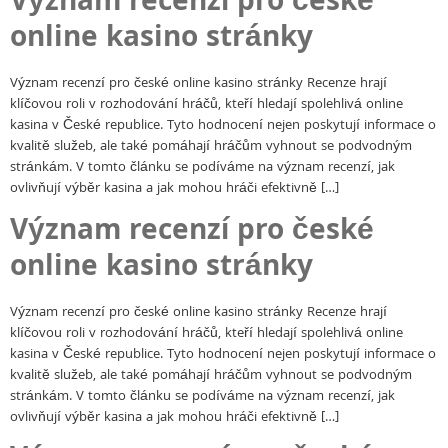
Význam recenzí pro české
online kasino stránky
Význam recenzí pro české online kasino stránky Recenze hrají
klíčovou roli v rozhodování hráčů, kteří hledají spolehlivá online
kasina v České republice. Tyto hodnocení nejen poskytují informace o
kvalitě služeb, ale také pomáhají hráčům vyhnout se podvodným
stránkám. V tomto článku se podíváme na význam recenzí, jak
ovlivňují výběr kasina a jak mohou hráči efektivně […]
Význam recenzí pro české
online kasino stránky
Význam recenzí pro české online kasino stránky Recenze hrají
klíčovou roli v rozhodování hráčů, kteří hledají spolehlivá online
kasina v České republice. Tyto hodnocení nejen poskytují informace o
kvalitě služeb, ale také pomáhají hráčům vyhnout se podvodným
stránkám. V tomto článku se podíváme na význam recenzí, jak
ovlivňují výběr kasina a jak mohou hráči efektivně […]