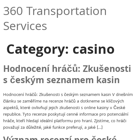
360 Transportation
Services
Category:
casino
Hodnocení hráčů: Zkušenosti
s českým seznamem kasin
Hodnocení hráčů: Zkušenosti s českým seznamem kasin V dnešním
článku se zaměříme na recenze hráčů a dotkneme se klíčových
aspektů, které ovlivňují jejich zkušenosti s online kasiny v České
republice. Tyto recenze poskytují cenné informace pro potenciální
hráče, kteří hledají ideální platformu pro hraní. Zjistíme, co hráči
považují za důležité, jaké funkce preferují, a jaké […]