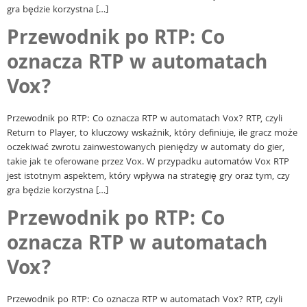
gra będzie korzystna […]
Przewodnik po RTP: Co
oznacza RTP w automatach
Vox?
Przewodnik po RTP: Co oznacza RTP w automatach Vox? RTP, czyli
Return to Player, to kluczowy wskaźnik, który definiuje, ile gracz może
oczekiwać zwrotu zainwestowanych pieniędzy w automaty do gier,
takie jak te oferowane przez Vox. W przypadku automatów Vox RTP
jest istotnym aspektem, który wpływa na strategię gry oraz tym, czy
gra będzie korzystna […]
Przewodnik po RTP: Co
oznacza RTP w automatach
Vox?
Przewodnik po RTP: Co oznacza RTP w automatach Vox? RTP, czyli