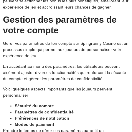
peuvent sélectionner les bonus les plus bénéfiques, améliorant leur
expérience de jeu et accroissant leurs chances de gagner.
Gestion des paramètres de
votre compte
Gérer vos paramètres de ton compte sur Spingranny Casino est un
processus simple qui permet aux joueurs de personnaliser votre
expérience de jeu.
En accédant au menu des paramètres, les utilisateurs peuvent
aisément ajuster diverses fonctionnalités qui renforcent la sécurité
du compte et gèrent les paramètres de confidentialité.
Voici quelques aspects importants que les joueurs peuvent
personnaliser :
Sécurité du compte
Paramètres de confidentialité
Préférences de notification
Modes de paiement
Prendre le temps de gérer ces paramètres garantit un