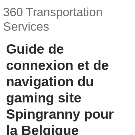
360 Transportation
Services
Guide de
connexion et de
navigation du
gaming site
Spingranny pour
la Belgique