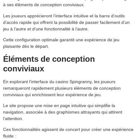
à ses éléments de conception conviviaux.
Les joueurs apprécieront l’interface intuitive et la barre d’outils
d’accès rapide qui offrent la possibilité de passer facilement d’un
jeu à l’autre et d’une fonctionnalité à l’autre.
Cette configuration optimale garantit une expérience de jeu
plaisante dès le départ.
Éléments de conception
conviviaux
En explorant l’interface du casino Spingranny, les joueurs
remarqueront rapidement plusieurs éléments de conception
conviviaux qui enrichissent leur expérience de jeu.
Le site propose une mise en page intuitive qui simplifie la
navigation, associée à des graphismes attrayants qui attirent
l’attention.
Ces fonctionnalités agissent de concert pour créer une expérience
fluide :