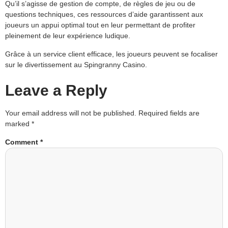
Qu’il s’agisse de gestion de compte, de règles de jeu ou de
questions techniques, ces ressources d’aide garantissent aux
joueurs un appui optimal tout en leur permettant de profiter
pleinement de leur expérience ludique.
Grâce à un service client efficace, les joueurs peuvent se focaliser
sur le divertissement au Spingranny Casino.
Leave a Reply
Your email address will not be published.
Required fields are
marked
*
Comment
*