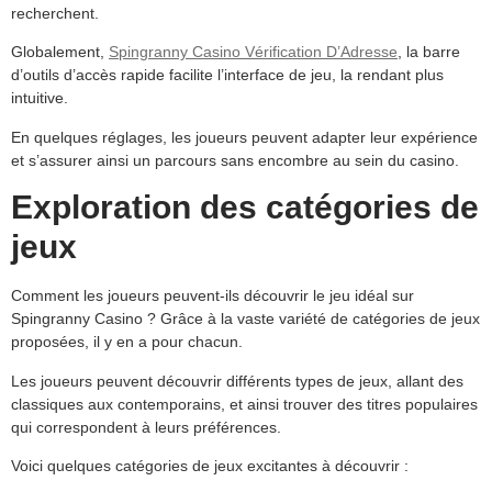
recherchent.
Globalement,
Spingranny Casino Vérification D’Adresse
, la barre
d’outils d’accès rapide facilite l’interface de jeu, la rendant plus
intuitive.
En quelques réglages, les joueurs peuvent adapter leur expérience
et s’assurer ainsi un parcours sans encombre au sein du casino.
Exploration des catégories de
jeux
Comment les joueurs peuvent-ils découvrir le jeu idéal sur
Spingranny Casino ? Grâce à la vaste variété de catégories de jeux
proposées, il y en a pour chacun.
Les joueurs peuvent découvrir différents types de jeux, allant des
classiques aux contemporains, et ainsi trouver des titres populaires
qui correspondent à leurs préférences.
Voici quelques catégories de jeux excitantes à découvrir :