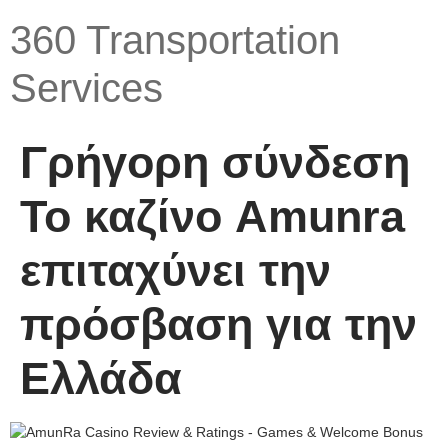
360 Transportation
Services
Γρήγορη σύνδεση
Το καζίνο Amunra
επιταχύνει την
πρόσβαση για την
Ελλάδα