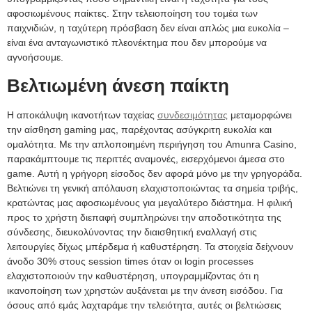
αφοσιωμένους παίκτες. Στην τελειοποίηση του τομέα των
παιχνιδιών, η ταχύτερη πρόσβαση δεν είναι απλώς μια ευκολία –
είναι ένα ανταγωνιστικό πλεονέκτημα που δεν μπορούμε να
αγνοήσουμε.
Βελτιωμένη άνεση παίκτη
Η αποκάλυψη ικανοτήτων ταχείας
συνδεσιμότητας
μεταμορφώνει
την αίσθηση gaming μας, παρέχοντας ασύγκριτη ευκολία και
ομαλότητα. Με την απλοποιημένη περιήγηση του Amunra Casino,
παρακάμπτουμε τις περιττές αναμονές, εισερχόμενοι άμεσα στο
game. Αυτή η γρήγορη είσοδος δεν αφορά μόνο με την γρηγοράδα.
Βελτιώνει τη γενική απόλαυση ελαχιστοποιώντας τα σημεία τριβής,
κρατώντας μας αφοσιωμένους για μεγαλύτερο διάστημα. Η φιλική
προς το χρήστη διεπαφή συμπληρώνει την αποδοτικότητα της
σύνδεσης, διευκολύνοντας την διαισθητική εναλλαγή στις
λειτουργίες δίχως μπέρδεμα ή καθυστέρηση. Τα στοιχεία δείχνουν
άνοδο 30% στους session times όταν οι login processes
ελαχιστοποιούν την καθυστέρηση, υπογραμμίζοντας ότι η
ικανοποίηση των χρηστών αυξάνεται με την άνεση εισόδου. Για
όσους από εμάς λαχταράμε την τελειότητα, αυτές οι βελτιώσεις