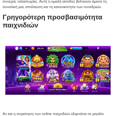
συνεχείς ταλαιπωρίες. Αυτή η ομαλή είσοδος βελτιώνει άμεσα τη
συνολική μας απόλαυση και τη κανονικότητα των συνεδριών.
Γρηγορότερη προσβασιμότητα
παιχνιδιών
Αν και η συγκίνηση των online παιχνιδιών εξαρτάται σε μεγάλο