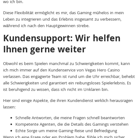
wo ich bin.
Diese Flexibilität ermöglicht es mir, das Gaming mühelos in mein
Leben zu integrieren und das Erlebnis insgesamt zu verbessern,
während ich nach den Hauptgewinnen strebe.
Kundensupport: Wir helfen
Ihnen gerne weiter
Obwohl es beim Spielen manchmal zu Schwierigkeiten kommt, kann
ich mich immer auf den Kundenservice von Vegas Hero Casino
verlassen. Das engagierte Team ist rund um die Uhr erreichbar, behebt
alle Schwierigkeiten und garantiert ein reibungsloses Spielerlebnis. Es
ist beruhigend zu wissen, dass ich nicht im Unklaren bin.
Hier sind einige Aspekte, die ihren Kundendienst wirklich herausragen
lassen:
Schnelle Antworten, die meine Fragen schnell beantworten
Kompetente Agenten, die die Details des Gamings verstehen
Echte Sorge um meine Gaming-Reise und Befriedigung
Wenn ich eine Frage oder ein Problem habe, fühle ich mich sicher,