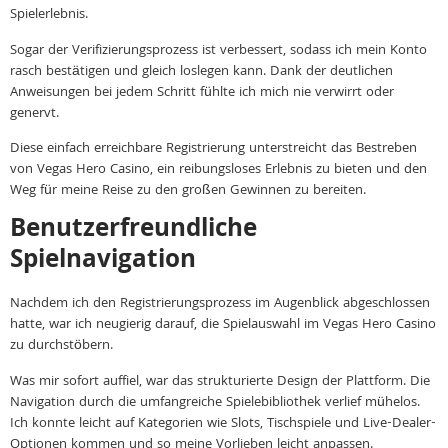
Spielerlebnis.
Sogar der Verifizierungsprozess ist verbessert, sodass ich mein Konto
rasch bestätigen und gleich loslegen kann. Dank der deutlichen
Anweisungen bei jedem Schritt fühlte ich mich nie verwirrt oder
genervt.
Diese einfach erreichbare Registrierung unterstreicht das Bestreben
von Vegas Hero Casino, ein reibungsloses Erlebnis zu bieten und den
Weg für meine Reise zu den großen Gewinnen zu bereiten.
Benutzerfreundliche
Spielnavigation
Nachdem ich den Registrierungsprozess im Augenblick abgeschlossen
hatte, war ich neugierig darauf, die Spielauswahl im Vegas Hero Casino
zu durchstöbern.
Was mir sofort auffiel, war das strukturierte Design der Plattform. Die
Navigation durch die umfangreiche Spielebibliothek verlief mühelos.
Ich konnte leicht auf Kategorien wie Slots, Tischspiele und Live-Dealer-
Optionen kommen und so meine Vorlieben leicht anpassen.