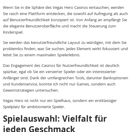
Wenn Sie in die Sphäre des Vegas Hero Casinos eintauchen, werden
Sie rasch eine Plattform entdecken, die sowohl auf Aufregung als auch
auf Benutzerfreundlichkeit konzipiert ist. Von Anfang an empfängt Sie
die elegante Benutzeroberfläche und macht die Steuerung zum
Kinderspiel.
Sie werden das benutzerfreundliche Layout zu würdigen, mit dem Sie
problemlos finden, was Sie suchen. Jedes Element wirkt fokussiert und
leitet Sie zu einem maximalen Spielerlebnis.
Das Engagement des Casinos für Nutzerfreundlichkeit ist deutlich
spürbar, egal ob Sie ein versierter Spieler oder ein interessierter
Anfänger sind. Dank der umfangreichen Tools, darunter Bankoptionen
und Kundenservice, konnte ich nicht nur Games, sondern auch
Gewinnstrategien untersuchen.
Vegas Hero ist nicht nur ein Spielhaus, sondern ein erstklassiger
Spielplatz für ambitionierte Spieler.
Spielauswahl: Vielfalt für
jeden Geschmack