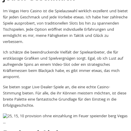
Im Vegas Hero Casino ist die Spielauswahl wirklich exzellent und bietet
für jeden Geschmack und jede Vorliebe etwas. Ich habe hier zahlreiche
Spiele ausprobiert, von traditionellen Slots bis hin zu spannenden
Tischspielen. Jede Option eröffnet individuelle Erfahrungen und
ermöglicht es mir, meine Fähigkeiten in Taktik und Glück zu
verbessern.
Ich schätze die beeindruckende Vielfalt der Spieleanbieter, die für
erstklassige Grafiken und Spielvergnügen sorgt. Egal, ob ich Lust auf
aufregende Spins an einem Video-Slot oder ein strategisches
Kräftemessen beim Blackjack habe, es gibt immer etwas, das mich
anspornt.
Sie bieten sogar Live-Dealer-Spiele an, die eine echte Casino-
Stimmung bieten. Für alle, die ihr Können meistern möchten, ist diese
breite Palette eine fantastische Grundlage für den Einstieg in die
Erfolgsgeschichte.