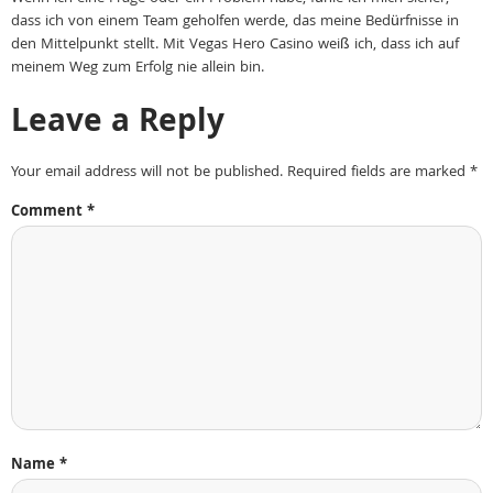
dass ich von einem Team geholfen werde, das meine Bedürfnisse in
den Mittelpunkt stellt. Mit Vegas Hero Casino weiß ich, dass ich auf
meinem Weg zum Erfolg nie allein bin.
Leave a Reply
Your email address will not be published.
Required fields are marked
*
Comment
*
Name
*