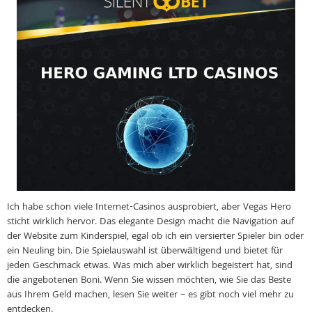
Ich habe schon viele Internet-Casinos ausprobiert, aber Vegas Hero
sticht wirklich hervor. Das elegante Design macht die Navigation auf
der Website zum Kinderspiel, egal ob ich ein versierter Spieler bin oder
ein Neuling bin. Die Spielauswahl ist überwältigend und bietet für
jeden Geschmack etwas. Was mich aber wirklich begeistert hat, sind
die angebotenen Boni. Wenn Sie wissen möchten, wie Sie das Beste
aus Ihrem Geld machen, lesen Sie weiter – es gibt noch viel mehr zu
entdecken.