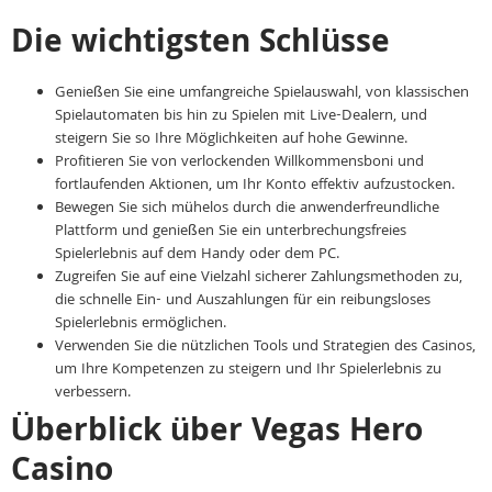
Die wichtigsten Schlüsse
Genießen Sie eine umfangreiche Spielauswahl, von klassischen
Spielautomaten bis hin zu Spielen mit Live-Dealern, und
steigern Sie so Ihre Möglichkeiten auf hohe Gewinne.
Profitieren Sie von verlockenden Willkommensboni und
fortlaufenden Aktionen, um Ihr Konto effektiv aufzustocken.
Bewegen Sie sich mühelos durch die anwenderfreundliche
Plattform und genießen Sie ein unterbrechungsfreies
Spielerlebnis auf dem Handy oder dem PC.
Zugreifen Sie auf eine Vielzahl sicherer Zahlungsmethoden zu,
die schnelle Ein- und Auszahlungen für ein reibungsloses
Spielerlebnis ermöglichen.
Verwenden Sie die nützlichen Tools und Strategien des Casinos,
um Ihre Kompetenzen zu steigern und Ihr Spielerlebnis zu
verbessern.
Überblick über Vegas Hero
Casino