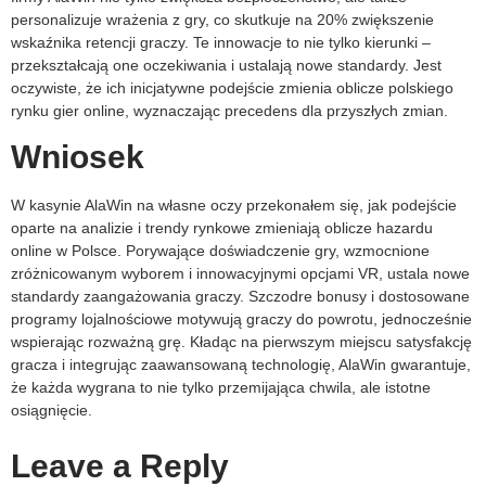
personalizuje wrażenia z gry, co skutkuje na 20% zwiększenie
wskaźnika retencji graczy. Te innowacje to nie tylko kierunki –
przekształcają one oczekiwania i ustalają nowe standardy. Jest
oczywiste, że ich inicjatywne podejście zmienia oblicze polskiego
rynku gier online, wyznaczając precedens dla przyszłych zmian.
Wniosek
W kasynie AlaWin na własne oczy przekonałem się, jak podejście
oparte na analizie i trendy rynkowe zmieniają oblicze hazardu
online w Polsce. Porywające doświadczenie gry, wzmocnione
zróżnicowanym wyborem i innowacyjnymi opcjami VR, ustala nowe
standardy zaangażowania graczy. Szczodre bonusy i dostosowane
programy lojalnościowe motywują graczy do powrotu, jednocześnie
wspierając rozważną grę. Kładąc na pierwszym miejscu satysfakcję
gracza i integrując zaawansowaną technologię, AlaWin gwarantuje,
że każda wygrana to nie tylko przemijająca chwila, ale istotne
osiągnięcie.
Leave a Reply