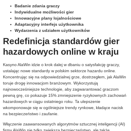
Badanie zdania graczy
Indywidualne możliwości gier
Innowacyjne plany lojalnościowe
Adaptacyjny interfejs użytkownika
Wydarzenia z udziałem użytkowników
Redefinicja standardów gier
hazardowych online w kraju
Kasyno AlaWin idzie o krok dalej w dbaniu o satysfakcję graczy,
ustalając nowe standardy w polskim sektorze hazardu online.
Koncentrując się na odpowiedzialnej grze, dostrzegłem, jak AlaWin
toruje drogę innowacjom branżowym. Wykorzystują
najnowocześniejsze technologie, aby zagwarantować graczom
pewną grę, co pokazuje 15% zmniejszenie ryzykownych zachowań
hazardowych w ciągu ostatniego roku. Ta ulepszenie
wkomponowuje się w ogólniejsze trendy rynkowe, kładące nacisk
na bezpieczeństwo i zaufanie.
Włączenie zaawansowanych algorytmów sztucznej inteligencji (AI)
firmy AlaWin nie tylko zwiększa bezpieczeństwo, ale także