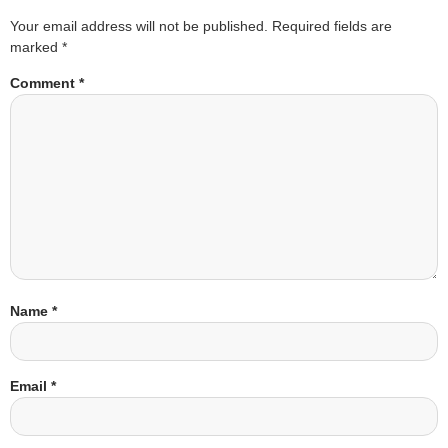
Your email address will not be published.
Required fields are
marked
*
Comment
*
Name
*
Email
*