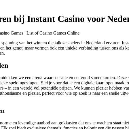
eren bij Instant Casino voor Nede
nning van het winnen die talloze spelers in Nederland ervaren. Instan
een het genot, maar vormen ook een unieke verbinding tussen ons als k
en.
len
 ontdekken we een arena waar sensatie en eenvoud samenkomen. Deze s
eke spelomgevingen. Stel je voor dat je een digitale kaart openmaakt of
ers – in een wereld vol potentiële prijzen. We kunnen plezier hebben v
n enthousiasme en plezier, perfect voor wie op zoek is naar een snelle 
en
norme en levendige aanbod aan gokkasten dat ons te wachten staat niet
k spel biedt exclusieve thema’s, functies en beloningen die passen bi