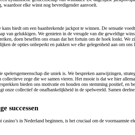
ng, waardoor elke winst nog bevredigender aanvoelt.
 de kans biedt om een baanbrekende jackpot te winnen. De sensatie voed
hap van gelukkigen. We genieten in de vreugde van die geweldige winst
ken, doen beseffen ons eraan dat het fortuin om de hoek lonkt. We zijn
 lijken de opties onbeperkt en pakken we elke gelegenheid aan om ons 
nde spelersgemeenschap die uniek is. We bespreken aanwijzingen, strat
 collectieve zege die we samen vieren. Het mooie is dat we hier allema
prekken bieden ons motivatie en houden ons stemming positief, en beve
igt onze collectief de onafhankelijkheid in de spelwereld. Samen deeln
ge successen
t casino’s in Nederland beginnen, is het cruciaal om de voornaamste el