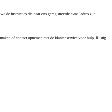
 de instructies die naar ons geregistreerde e-mailadres zijn
maken of contact opnemen met de klantenservice voor hulp. Rustig