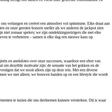
t ons verlangen en creëert een atmosfeer vol optimisme. Elke draai aan
en en onze geesten bonzen sneller als we anderen de jackpot zien
 niet zomaar spelers; we zijn ontdekkingsreizigers die met elke
leven te verbeteren – samen is elke dag een nieuwe kans op
egieën en anekdotes over onze successen, waardoor een sfeer van
al om dezelfde motivatie zijn: de sensatie van het gokken en de
stigen dat we nooit alleen zijn op deze reis. Met een diverse
emen we niet alleen; we bouwen banden op en een lifestyle die wordt
ementen te inzien die ons deelnemen kunnen versterken. Dit is waar