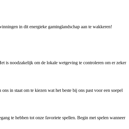
erwinningen in dit energieke gaminglandschap aan te wakkeren!
Het is noodzakelijk om de lokale wetgeving te controleren om er zeker
 ons in staat om te kiezen wat het beste bij ons past voor een soepel
egang te hebben tot onze favoriete spellen. Begin met spelen wanneer