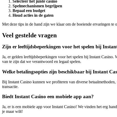
Selecteer het juiste casino
Spelmechanismen begrijpen
Bepaal een budget
Houd acties in de gaten
Met deze tips in de hand zijn we klaar om de boeiende ervaringen te
Veel gestelde vragen
Zijn er leeftijdsbeperkingen voor het spelen bij Insta
Ja, er gelden leeftijdsbeperkingen voor het spelen bij Instant Casino
van te zijn dat we verantwoord en legaal spelen.
Welke betalingsopties zijn beschikbaar bij Instant Ca
Bij Instant Casino kunnen we profiteren van diverse betaalmethoden, zo
transactie.
Biedt Instant Casino een mobiele app aan?
Ja, er is een mobiele app voor Instant Casino! We vinden het erg han
je maar wilt!