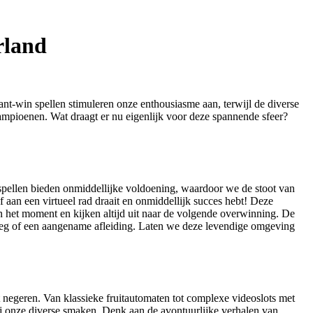
rland
t-win spellen stimuleren onze enthousiasme aan, terwijl de diverse
ampioenen. Wat draagt er nu eigenlijk voor deze spannende sfeer?
pellen bieden onmiddellijke voldoening, waardoor we de stoot van
 aan een virtueel rad draait en onmiddellijk succes hebt! Deze
an het moment en kijken altijd uit naar de volgende overwinning. De
uitweg of een aangename afleiding. Laten we deze levendige omgeving
 negeren. Van klassieke fruitautomaten tot complexe videoslots met
j onze diverse smaken. Denk aan de avontuurlijke verhalen van