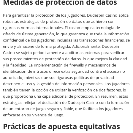
Medidas de protección de datos
Para garantizar la protección de los jugadores, Dudespin Casino aplica
robustas estrategias de protección de datos que adhieren con
rigurosos normas internacionales. El casino emplea tecnología de
cifrado de última generación, lo que garantiza que toda la información
confidencial de los jugadores, incluidas las transacciones financieras, se
envíe y almacene de forma protegida. Adicionalmente, Dudespin
Casino se sujeta periódicamente a auditorías externas para verificar
sus procedimientos de protección de datos, lo que mejora la claridad
y la fiabilidad. La implementación de firewalls y mecanismos de
identificación de intrusos ofrece extra seguridad contra el acceso no
autorizado, mientras que sus rigurosas políticas de privacidad
describen el uso y la gestión de información personales. Los jugadores
también tienen la opción de utilizar la verificación de dos factores, lo
que proporciona una capa adicional de protección. En resumen, estas
estrategias reflejan el dedicación de Dudespin Casino con la formación
de un entorno de juego seguro y fiable, que facilite a los jugadores
enfocarse en su vivencia de juego.
Prácticas de apuesta equitativas