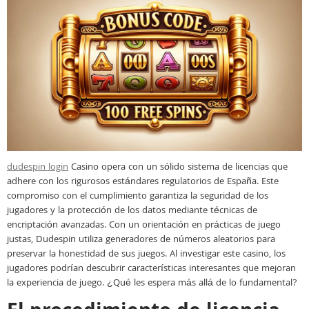
dudespin login
Casino opera con un sólido sistema de licencias que
adhere con los rigurosos estándares regulatorios de España. Este
compromiso con el cumplimiento garantiza la seguridad de los
jugadores y la protección de los datos mediante técnicas de
encriptación avanzadas. Con un orientación en prácticas de juego
justas, Dudespin utiliza generadores de números aleatorios para
preservar la honestidad de sus juegos. Al investigar este casino, los
jugadores podrían descubrir características interesantes que mejoran
la experiencia de juego. ¿Qué les espera más allá de lo fundamental?