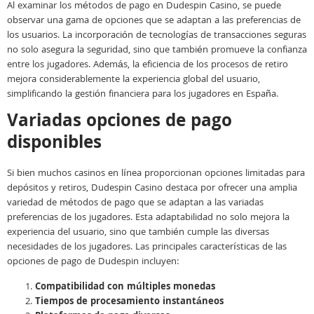
Al examinar los métodos de pago en Dudespin Casino, se puede
observar una gama de opciones que se adaptan a las preferencias de
los usuarios. La incorporación de tecnologías de transacciones seguras
no solo asegura la seguridad, sino que también promueve la confianza
entre los jugadores. Además, la eficiencia de los procesos de retiro
mejora considerablemente la experiencia global del usuario,
simplificando la gestión financiera para los jugadores en España.
Variadas opciones de pago
disponibles
Si bien muchos casinos en línea proporcionan opciones limitadas para
depósitos y retiros, Dudespin Casino destaca por ofrecer una amplia
variedad de métodos de pago que se adaptan a las variadas
preferencias de los jugadores. Esta adaptabilidad no solo mejora la
experiencia del usuario, sino que también cumple las diversas
necesidades de los jugadores. Las principales características de las
opciones de pago de Dudespin incluyen:
Compatibilidad con múltiples monedas
Tiempos de procesamiento instantáneos