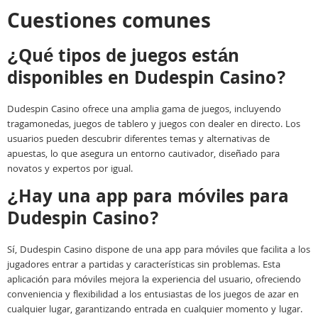
Cuestiones comunes
¿Qué tipos de juegos están
disponibles en Dudespin Casino?
Dudespin Casino ofrece una amplia gama de juegos, incluyendo
tragamonedas, juegos de tablero y juegos con dealer en directo. Los
usuarios pueden descubrir diferentes temas y alternativas de
apuestas, lo que asegura un entorno cautivador, diseñado para
novatos y expertos por igual.
¿Hay una app para móviles para
Dudespin Casino?
Sí, Dudespin Casino dispone de una app para móviles que facilita a los
jugadores entrar a partidas y características sin problemas. Esta
aplicación para móviles mejora la experiencia del usuario, ofreciendo
conveniencia y flexibilidad a los entusiastas de los juegos de azar en
cualquier lugar, garantizando entrada en cualquier momento y lugar.