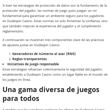
Si bien las estrategias de protección de datos son la fundamento de la
protección del jugador, las normas de juego justo juegan un rol
fundamental para garantizar un ambiente seguro para los jugadores
en Dudespin Casino. Estas normas no solo fomentan la confianza, sino
que también mejoran la experiencia del jugador y el cumplimiento
reglamentario.
A continuación se muestran tres componentes clave de las prácticas
de apuesta justas en Dudespin Casino:
Generadores de números al azar (RNG)
Reglas transparentes
Iniciativas de juego responsable
Estas estrategias refuerzan colectivamente la seguridad del jugador,
estableciendo a Dudespin Casino como un lugar fiable en el mundo de
los juegos en línea.
Una gama diversa de juegos
para todos