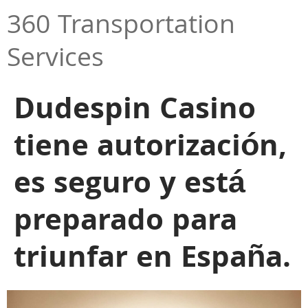
360 Transportation
Services
Dudespin Casino
tiene autorización,
es seguro y está
preparado para
triunfar en España.