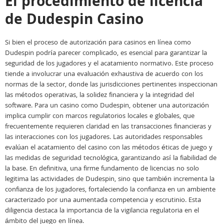
El procedimiento de licencia
de Dudespin Casino
Si bien el proceso de autorización para casinos en línea como
Dudespin podría parecer complicado, es esencial para garantizar la
seguridad de los jugadores y el acatamiento normativo. Este proceso
tiende a involucrar una evaluación exhaustiva de acuerdo con los
normas de la sector, donde las jurisdicciones pertinentes inspeccionan
las métodos operativas, la solidez financiera y la integridad del
software. Para un casino como Dudespin, obtener una autorización
implica cumplir con marcos regulatorios locales e globales, que
frecuentemente requieren claridad en las transacciones financieras y
las interacciones con los jugadores. Las autoridades responsables
evalúan el acatamiento del casino con las métodos éticas de juego y
las medidas de seguridad tecnológica, garantizando así la fiabilidad de
la base. En definitiva, una firme fundamento de licencias no solo
legitima las actividades de Dudespin, sino que también incrementa la
confianza de los jugadores, fortaleciendo la confianza en un ambiente
caracterizado por una aumentada competencia y escrutinio. Esta
diligencia destaca la importancia de la vigilancia regulatoria en el
ámbito del juego en línea.