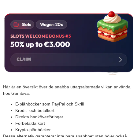
Här är en översikt över de snabba uttagsalternativ vi kan använda
hos Gambiva:
E-plånböcker som PayPal och Skrill
Kredit- och betalkort
Direkta banköverföringar
Förbetalda kort
Krypto-plånböcker
Dessa alternativ garanterar inte bara snabbhet utan höjer också