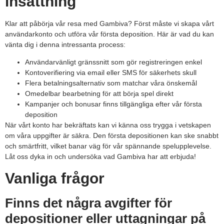
insättning
Klar att påbörja vår resa med Gambiva? Först måste vi skapa vårt
användarkonto och utföra vår första deposition. Här är vad du kan
vänta dig i denna intressanta process:
Användarvänligt gränssnitt som gör registreringen enkel
Kontoverifiering via email eller SMS för säkerhets skull
Flera betalningsalternativ som matchar våra önskemål
Omedelbar bearbetning för att börja spel direkt
Kampanjer och bonusar finns tillgängliga efter vår första
deposition
När vårt konto har bekräftats kan vi känna oss trygga i vetskapen
om våra uppgifter är säkra. Den första depositionen kan ske snabbt
och smärtfritt, vilket banar väg för vår spännande spelupplevelse.
Låt oss dyka in och undersöka vad Gambiva har att erbjuda!
Vanliga frågor
Finns det några avgifter för
depositioner eller uttagningar på