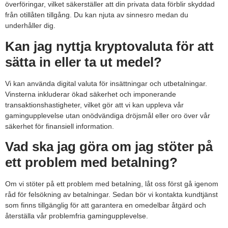
överföringar, vilket säkerställer att din privata data förblir skyddad
från otillåten tillgång. Du kan njuta av sinnesro medan du
underhåller dig.
Kan jag nyttja kryptovaluta för att
sätta in eller ta ut medel?
Vi kan använda digital valuta för insättningar och utbetalningar.
Vinsterna inkluderar ökad säkerhet och imponerande
transaktionshastigheter, vilket gör att vi kan uppleva vår
gamingupplevelse utan onödvändiga dröjsmål eller oro över vår
säkerhet för finansiell information.
Vad ska jag göra om jag stöter på
ett problem med betalning?
Om vi stöter på ett problem med betalning, låt oss först gå igenom
råd för felsökning av betalningar. Sedan bör vi kontakta kundtjänst
som finns tillgänglig för att garantera en omedelbar åtgärd och
återställa vår problemfria gamingupplevelse.