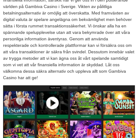
världen på Gambiva Casino i Sverige. Vikten av pålitliga
betalningsalternativ är omöjlig att överskatta. Med framväxten av
digital valuta är spelare angelägna om bekvämlighet men behöver
sätta i första rummet transaktionssäkerhet. Vi önskar alla ha en
spännande spelupplevelse utan att vara bekymrade över att våra
personliga information äventyras. Genom att använda
respekterade och kontrollerade plattformar kan vi försäkra oss om
att våra transaktioner är säkra från svindel. Dessutom innebär valet
av trygga metoder att vi kan ägna oss åt vårt spelande samtidigt
som vi vet att vår finansiella information är skyddad. Låt oss
välkomna dessa säkra alternativ och uppleva allt som Gambiva
Casino har att ge!