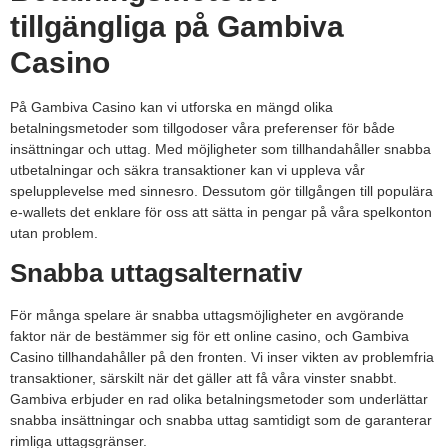
tillgängliga på Gambiva
Casino
På Gambiva Casino kan vi utforska en mängd olika
betalningsmetoder som tillgodoser våra preferenser för både
insättningar och uttag. Med möjligheter som tillhandahåller snabba
utbetalningar och säkra transaktioner kan vi uppleva vår
spelupplevelse med sinnesro. Dessutom gör tillgången till populära
e-wallets det enklare för oss att sätta in pengar på våra spelkonton
utan problem.
Snabba uttagsalternativ
För många spelare är snabba uttagsmöjligheter en avgörande
faktor när de bestämmer sig för ett online casino, och Gambiva
Casino tillhandahåller på den fronten. Vi inser vikten av problemfria
transaktioner, särskilt när det gäller att få våra vinster snabbt.
Gambiva erbjuder en rad olika betalningsmetoder som underlättar
snabba insättningar och snabba uttag samtidigt som de garanterar
rimliga uttagsgränser.