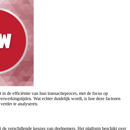
t in de efficiëntie van hun transactieproces, met de focus op
rwerkingstijden. Wat echter duidelijk wordt, is hoe deze factoren
verder te analyseren.
ij de verschillende keuzes van deelnemers. Het platform beschikt over