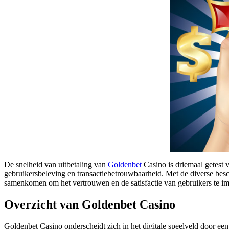
De snelheid van uitbetaling van
Goldenbet
Casino is driemaal getest v
gebruikersbeleving en transactiebetrouwbaarheid. Met de diverse besc
samenkomen om het vertrouwen en de satisfactie van gebruikers te imp
Overzicht van Goldenbet Casino
Goldenbet Casino onderscheidt zich in het digitale speelveld door een