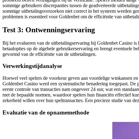
sommige gebruikers discrepanties tussen de geadverteerde uitbetalin
sommige uitbetalingsverzoeken niet correct in het systeem werden ge
problemen is essentieel voor Goldenbet om de efficiëntie van uitbetal
Test 3: Ontwenningservaring
Bij het evalueren van de uitbetalingservaring bij Goldenbet Casino is 
betaalopties op de algehele gebruikerservaring en brengt eventuele be
gevormd van de efficiëntie van de uitbetalingen.
Verwerkingstijdanalyse
Hoewel veel spelers de voorkeur geven aan voordelige winkansen en sp
Goldenbet Casino werd een systematische benadering toegepast. De pr
eerste controle van transacties nam ongeveer 24 uur, wat een standaa
met de bepaalde normen, waardoor spelers hun financiën effectief kunn
zekerheid willen over hun speltransacties. Een precieze studie van deze
Evaluatie van de opnamemethode