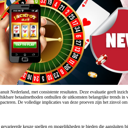
anuit Nederland, met consistente resultaten. Deze evaluatie geeft inzich
hikbare betaalmethoden onthullen de uitkomsten belangrijke trends in ve
acteren. De volledige implicaties van deze proeven zijn het zinvol om 
 gevarieerde keuze spellen en mogelijkheden te bieden die aansluiten b