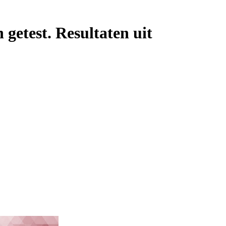
getest. Resultaten uit