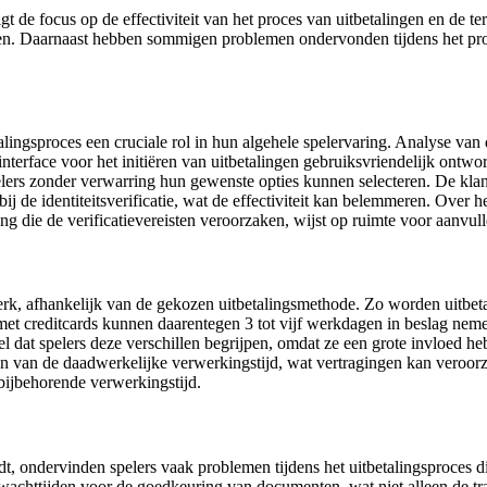
gt de focus op de effectiviteit van het proces van uitbetalingen en de 
ingen. Daarnaast hebben sommigen problemen ondervonden tijdens het pr
alingsproces een cruciale rol in hun algehele spelervaring. Analyse van
ersinterface voor het initiëren van uitbetalingen gebruiksvriendelijk o
lers zonder verwarring hun gewenste opties kunnen selecteren. De klant
j de identiteitsverificatie, wat de effectiviteit kan belemmeren. Over 
ng die de verificatievereisten veroorzaken, wijst op ruimte voor aanvull
erk, afhankelijk van de gekozen uitbetalingsmethode. Zo worden uitbeta
 met creditcards kunnen daarentegen 3 tot vijf werkdagen in beslag neme
el dat spelers deze verschillen begrijpen, omdat ze een grote invloed h
alen van de daadwerkelijke verwerkingstijd, wat vertragingen kan vero
bijbehorende verwerkingstijd.
t, ondervinden spelers vaak problemen tijdens het uitbetalingsproces
 wachttijden voor de goedkeuring van documenten, wat niet alleen de tran