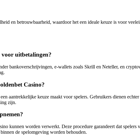
heid en betrouwbaarheid, waardoor het een ideale keuze is voor veeleisen
voor uitbetalingen?
r bankoverschrijvingen, e-wallets zoals Skrill en Neteller, en crypto
ng.
Goldenbet Casino?
 een aantrekkelijke keuze maakt voor spelers. Gebruikers dienen echte
ing zijn.
 opnemen?
 Casino kunnen worden verwerkt. Deze procedure garandeert dat spelers 
it binnen de spelomgeving worden behouden.