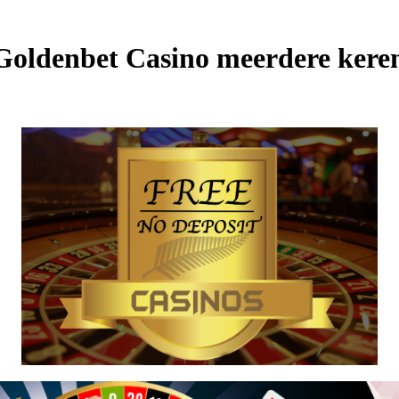
Goldenbet Casino meerdere keren 