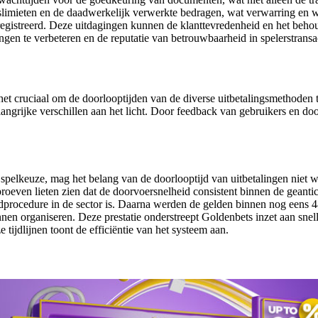
gslimieten en de daadwerkelijk verwerkte bedragen, wat verwarring en
registreerd. Deze uitdagingen kunnen de klanttevredenheid en het beho
ingen te verbeteren en de reputatie van betrouwbaarheid in spelerstransa
het cruciaal om de doorlooptijden van de diverse uitbetalingsmethoden t
langrijke verschillen aan het licht. Door feedback van gebruikers en d
elkeuze, mag het belang van de doorlooptijd van uitbetalingen niet wo
oeven lieten zien dat de doorvoersnelheid consistent binnen de geanti
rdprocedure in de sector is. Daarna werden de gelden binnen nog eens 4
en organiseren. Deze prestatie onderstreept Goldenbets inzet aan snelle
 tijdlijnen toont de efficiëntie van het systeem aan.