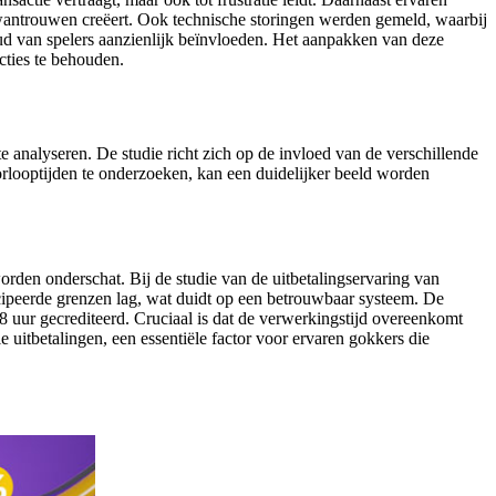
 wantrouwen creëert. Ook technische storingen werden gemeld, waarbij
ud van spelers aanzienlijk beïnvloeden. Het aanpakken van deze
cties te behouden.
e analyseren. De studie richt zich op de invloed van de verschillende
oorlooptijden te onderzoeken, kan een duidelijker beeld worden
rden onderschat. Bij de studie van de uitbetalingservaring van
cipeerde grenzen lag, wat duidt op een betrouwbaar systeem. De
8 uur gecrediteerd. Cruciaal is dat de verwerkingstijd overeenkomt
 uitbetalingen, een essentiële factor voor ervaren gokkers die