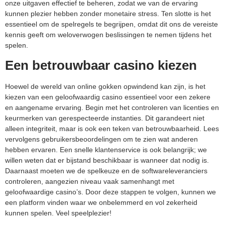
onze uitgaven effectief te beheren, zodat we van de ervaring
kunnen plezier hebben zonder monetaire stress. Ten slotte is het
essentieel om de spelregels te begrijpen, omdat dit ons de vereiste
kennis geeft om weloverwogen beslissingen te nemen tijdens het
spelen.
Een betrouwbaar casino kiezen
Hoewel de wereld van online gokken opwindend kan zijn, is het
kiezen van een geloofwaardig casino essentieel voor een zekere
en aangename ervaring. Begin met het controleren van licenties en
keurmerken van gerespecteerde instanties. Dit garandeert niet
alleen integriteit, maar is ook een teken van betrouwbaarheid. Lees
vervolgens gebruikersbeoordelingen om te zien wat anderen
hebben ervaren. Een snelle klantenservice is ook belangrijk; we
willen weten dat er bijstand beschikbaar is wanneer dat nodig is.
Daarnaast moeten we de spelkeuze en de softwareleveranciers
controleren, aangezien niveau vaak samenhangt met
geloofwaardige casino’s. Door deze stappen te volgen, kunnen we
een platform vinden waar we onbelemmerd en vol zekerheid
kunnen spelen. Veel speelplezier!