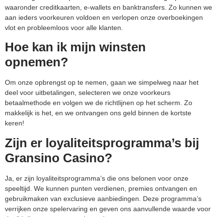
waaronder creditkaarten, e-wallets en banktransfers. Zo kunnen we
aan ieders voorkeuren voldoen en verlopen onze overboekingen
vlot en probleemloos voor alle klanten.
Hoe kan ik mijn winsten
opnemen?
Om onze opbrengst op te nemen, gaan we simpelweg naar het
deel voor uitbetalingen, selecteren we onze voorkeurs
betaalmethode en volgen we de richtlijnen op het scherm. Zo
makkelijk is het, en we ontvangen ons geld binnen de kortste
keren!
Zijn er loyaliteitsprogramma’s bij
Gransino Casino?
Ja, er zijn loyaliteitsprogramma’s die ons belonen voor onze
speeltijd. We kunnen punten verdienen, premies ontvangen en
gebruikmaken van exclusieve aanbiedingen. Deze programma’s
verrijken onze spelervaring en geven ons aanvullende waarde voor