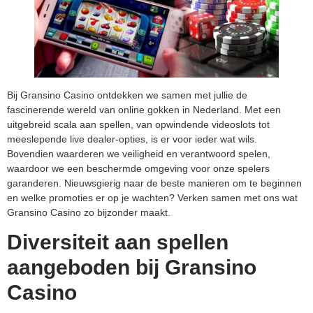
Bij Gransino Casino ontdekken we samen met jullie de
fascinerende wereld van online gokken in Nederland. Met een
uitgebreid scala aan spellen, van opwindende videoslots tot
meeslepende live dealer-opties, is er voor ieder wat wils.
Bovendien waarderen we veiligheid en verantwoord spelen,
waardoor we een beschermde omgeving voor onze spelers
garanderen. Nieuwsgierig naar de beste manieren om te beginnen
en welke promoties er op je wachten? Verken samen met ons wat
Gransino Casino zo bijzonder maakt.
Diversiteit aan spellen
aangeboden bij Gransino
Casino