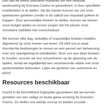
Een van de meest effectieve manieren om een bewuste
spelervaring bij Gransino Casino te garanderen, is door specifieke
inzetlimieten in te stellen. Op die manier kunnen we van onze
spelsessies genieten zonder in de valkuil van impulsief gokken te
trappen. Door persoonlijke limieten te stellen, kunnen we binnen
onze budget spelen en ervoor zorgen dat het plezier onze
monetaire stabiliteit niet overschaduwt.
We kunnen elke dag, wekelijks of maandelijks limieten instellen,
afgestemd op onze manier van leven. Dit stelt ons in staat
doordachte beslissingen te nemen en een gevoel van beheersing
over ons speelgedrag te ontwikkelen. Door ons aan deze limieten
te houden, kunnen we ons concentreren op de spanning van de
spelen, terwijl we tegelijkertijd een verantwoorde relatie met onze
spelactiviteiten behouden. Laten we genieten van autonomie én
plicht!
Resources beschikbaar
Inzicht in de beschikbare hulpopties garandeert dat we kunnen
genieten van een veilige en leuke game-ervaring bij Gransino
Casino. Ze stellen ons welzijn voorop en bieden cruciale