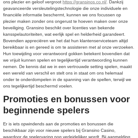
ons plezier en geloof vergroot
https://gransinos.co.nl/
. Dankzij
geavanceerde versleutelingstechnologie die onze individuele en
financiële informatie beschermt, kunnen we ons focussen op
plezier maken zonder ons ongerust te hoeven maken over onze
beveiliging. Gransino beschikt over licenties van bekende
kansspelautoriteiten, wat eerlijk spel en helderheid garandeert.
Bovendien appreciëren we het dat hun klantenserviceteam altijd
bereikbaar is en gereed is om te assisteren met al onze verzoeken.
Hun toewijding voor verantwoord gokken betekent bovendien dat
we vrijuit kunnen spelen en tegelijkertijd verantwoording kunnen
nemen. De kennis dat we in een vertrouwde setting spelen, maakt
een wereld van verschil en stelt ons in staat om ons helemaal
onder te onderdompelen in de spanning van de spellen, terwijl we
ons tegelijkertijd beschermd voelen.
Promoties en bonussen voor
beginnende spelers
Er is iets opwindends aan de promoties en bonussen die
beschikbaar zijn voor nieuwe spelers bij Gransino Casino,
waardoor de spelervaring nog verleidelijker wordt. Bij aanmelding