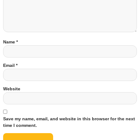
Name
*
Email
*
Website
Save my name, email, and website in this browser for the next
time I comment.