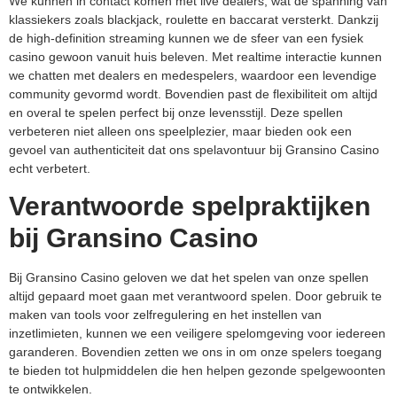
We kunnen in contact komen met live dealers, wat de spanning van
klassiekers zoals blackjack, roulette en baccarat versterkt. Dankzij
de high-definition streaming kunnen we de sfeer van een fysiek
casino gewoon vanuit huis beleven. Met realtime interactie kunnen
we chatten met dealers en medespelers, waardoor een levendige
community gevormd wordt. Bovendien past de flexibiliteit om altijd
en overal te spelen perfect bij onze levensstijl. Deze spellen
verbeteren niet alleen ons speelplezier, maar bieden ook een
gevoel van authenticiteit dat ons spelavontuur bij Gransino Casino
echt verbetert.
Verantwoorde spelpraktijken
bij Gransino Casino
Bij Gransino Casino geloven we dat het spelen van onze spellen
altijd gepaard moet gaan met verantwoord spelen. Door gebruik te
maken van tools voor zelfregulering en het instellen van
inzetlimieten, kunnen we een veiligere spelomgeving voor iedereen
garanderen. Bovendien zetten we ons in om onze spelers toegang
te bieden tot hulpmiddelen die hen helpen gezonde spelgewoonten
te ontwikkelen.