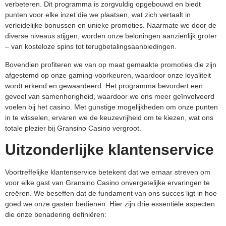
verbeteren. Dit programma is zorgvuldig opgebouwd en biedt
punten voor elke inzet die we plaatsen, wat zich vertaalt in
verleidelijke bonussen en unieke promoties. Naarmate we door de
diverse niveaus stijgen, worden onze beloningen aanzienlijk groter
– van kosteloze spins tot terugbetalingsaanbiedingen.
Bovendien profiteren we van op maat gemaakte promoties die zijn
afgestemd op onze gaming-voorkeuren, waardoor onze loyaliteit
wordt erkend en gewaardeerd. Het programma bevordert een
gevoel van samenhorigheid, waardoor we ons meer geïnvolveerd
voelen bij het casino. Met gunstige mogelijkheden om onze punten
in te wisselen, ervaren we de keuzevrijheid om te kiezen, wat ons
totale plezier bij Gransino Casino vergroot.
Uitzonderlijke klantenservice
Voortreffelijke klantenservice betekent dat we ernaar streven om
voor elke gast van Gransino Casino onvergetelijke ervaringen te
creëren. We beseffen dat de fundament van ons succes ligt in hoe
goed we onze gasten bedienen. Hier zijn drie essentiële aspecten
die onze benadering definiëren: