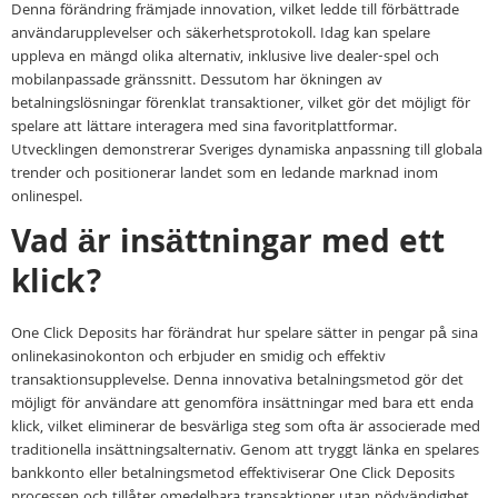
Denna förändring främjade innovation, vilket ledde till förbättrade
användarupplevelser och säkerhetsprotokoll. Idag kan spelare
uppleva en mängd olika alternativ, inklusive live dealer-spel och
mobilanpassade gränssnitt. Dessutom har ökningen av
betalningslösningar förenklat transaktioner, vilket gör det möjligt för
spelare att lättare interagera med sina favoritplattformar.
Utvecklingen demonstrerar Sveriges dynamiska anpassning till globala
trender och positionerar landet som en ledande marknad inom
onlinespel.
Vad är insättningar med ett
klick?
One Click Deposits har förändrat hur spelare sätter in pengar på sina
onlinekasinokonton och erbjuder en smidig och effektiv
transaktionsupplevelse. Denna innovativa betalningsmetod gör det
möjligt för användare att genomföra insättningar med bara ett enda
klick, vilket eliminerar de besvärliga steg som ofta är associerade med
traditionella insättningsalternativ. Genom att tryggt länka en spelares
bankkonto eller betalningsmetod effektiviserar One Click Deposits