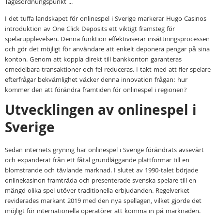
I det tuffa landskapet för onlinespel i Sverige markerar Hugo Casinos
introduktion av One Click Deposits ett viktigt framsteg för
spelarupplevelsen. Denna funktion effektiviserar insättningsprocessen
och gör det möjligt för användare att enkelt deponera pengar på sina
konton. Genom att koppla direkt till bankkonton garanteras
omedelbara transaktioner och fel reduceras. I takt med att fler spelare
efterfrågar bekvämlighet väcker denna innovation frågan: hur
kommer den att förändra framtiden för onlinespel i regionen?
Utvecklingen av onlinespel i
Sverige
Sedan internets gryning har onlinespel i Sverige förändrats avsevärt
och expanderat från ett fåtal grundläggande plattformar till en
blomstrande och tävlande marknad. I slutet av 1990-talet började
onlinekasinon framträda och presenterade svenska spelare till en
mängd olika spel utöver traditionella erbjudanden. Regelverket
reviderades markant 2019 med den nya spellagen, vilket gjorde det
möjligt för internationella operatörer att komma in på marknaden.