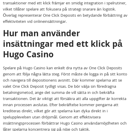
transaktioner med ett klick främjar en smidig integration i spelrutiner,
vilket tillåter spelare att fokusera på strategi snarare än logistik.
Överlag representerar One Click Deposits en betydande förbättring av
effektiviteten vid onlineinsättningar.
Hur man använder
insättningar med ett klick på
Hugo Casino
Spelare på Hugo Casino kan enkelt dra nytta av One Click Deposits
genom att följa några lätta steg. Först måste de logga in på sitt konto
och navigera till depositionens avsnitt. Där kommer spelarna att se
valet One Click Deposit tydligt visas. De bör välja sin föredragna
betalningsmetod, ange det summa de vill sätta in och bekräfta
transaktionen. Det är viktigt att försäkra att alla uppgifter är korrekta
innan processen avslutas. Efter bekräftelse kommer pengarna att
krediteras direkt, vilket gör att spelarna kan dyka direkt in i
spelupplevelsen utan dröjsmål. Genom att effektivisera
insättningsprocessen förbättrar Hugo Casino användarnöjdheten och
låter spelarna koncentrera sig på nöje och taktik.