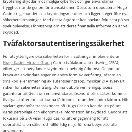
kryptering skyddar mot möjliga cyberhot och ger användarna
trygghet när de genomför transaktioner. Dessutom uppdaterar Hugo
Casino regelbundet sina krypteringsmetoder och ligger steget före nya
säkerhetsutmaningar. Med dessa åtgärder kan spelare fokusera på sin
spelupplevelse, i förvissning om att deras finansiella information är väl
skyddad.
Tvåfaktorsautentiseringssäkerhet
För att ytterligare öka säkerheten för insättningar implementerar
Hugo Kasino Virtuell Grupp
Casino tvåfaktorsautentisering (2FA),
vilket ger ett betydande skydd mot obehörig åtkomst. Genom att
kräva att användare anger en andra form av verifiering, såsom en
sms-kod eller inmatning av autentiseringsapp, minskar 2FA avsevärt
risken för säkerhetsintrång. Denna dubbla verifieringsprocess
garanterar att även om en användares lösenord blir osäkert kommer
illvilliga aktörer inte att kunna få åtkomst utan den andra faktorn. När
spelare genomför transaktioner på Hugo Casino kan de lita på att
deras personliga och ekonomiska information är skyddad. Genom att
fokusera på 2FA visar Hugo Casino sitt engagemang för att
upprätthålla en säker och tillförlitlig miljö för sina betydelsefulla
användare.