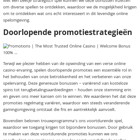
Met een beetje strategisch spel kunnen we deze bonussen inzetten
om diverse spellen te ontdekken, waardoor we de mogelijkheid krijgen
om te ontdekken wat ons echt interesseert in dit levendige online
spelomgeving.
Doorlopende promotiestrategieën
Terwijl we plezier hebben van de opwinding van een verse online
casino-ervaring, spelen doorlopende promoties een essentiële rol in
het behouden van onze betrokkenheid en het verbeteren van onze
spelervaring. Deze genereuze bonussen – variërend van kosteloze
spins tot terugbetalingsaanbiedingen – houden onze stemming erin
en geven ons meer kansen om te winnen. We waarderen het dat deze
promoties regelmatig variëren, waardoor een steeds veranderende
gamingomgeving ontstaat die fris en aantrekkelijk aanvoelt.
Bovendien belonen trouwprogramma’s ons voortdurende spel,
waardoor we toegang krijgen tot bijzondere bonussen. Door gebruik
te maken van deze voortdurende promoties kunnen we ons