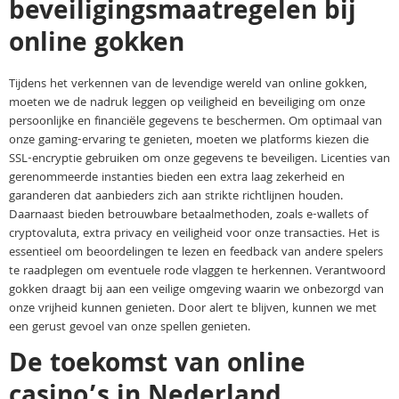
beveiligingsmaatregelen bij
online gokken
Tijdens het verkennen van de levendige wereld van online gokken,
moeten we de nadruk leggen op veiligheid en beveiliging om onze
persoonlijke en financiële gegevens te beschermen. Om optimaal van
onze gaming-ervaring te genieten, moeten we platforms kiezen die
SSL-encryptie gebruiken om onze gegevens te beveiligen. Licenties van
gerenommeerde instanties bieden een extra laag zekerheid en
garanderen dat aanbieders zich aan strikte richtlijnen houden.
Daarnaast bieden betrouwbare betaalmethoden, zoals e-wallets of
cryptovaluta, extra privacy en veiligheid voor onze transacties. Het is
essentieel om beoordelingen te lezen en feedback van andere spelers
te raadplegen om eventuele rode vlaggen te herkennen. Verantwoord
gokken draagt bij aan een veilige omgeving waarin we onbezorgd van
onze vrijheid kunnen genieten. Door alert te blijven, kunnen we met
een gerust gevoel van onze spellen genieten.
De toekomst van online
casino’s in Nederland