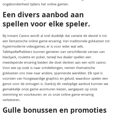
ongebondenheid tijdens het online gamen.
Een divers aanbod aan
spellen voor elke speler.
Bij Instant Casino wordt al snel duidelijk dat variatie de sleutel is tot
een fantastische online game-ervaring. Van traditionele gokkasten tot
hypermoderne videogames, er is voor ieder wat wils.
Tafelspelliefhebbers kunnen genieten van verschillende versies van
blackjack, roulette en poker, terwijl live dealer-spellen een
meeslepende ervaring bieden die doet denken aan een echt casino.
Voor wie op zoek is naar ontdekkingen, nemen thematische
gokkasten ons mee naar andere, spannende werelden. Elk spel is
voorzien van hoogwaardige graphics en geluid, waardoor spelen een
genot voor de zintuigen is. Dankzij dit veelzijdige aanbod kunnen we
gemakkelijk onze game-avonturen kiezen, aangepast op onze
stemming en voorkeuren, en zo onze online game-ervaring
verbeteren.
Gulle bonussen en promoties