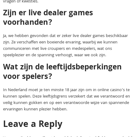
vragen of kwesties.
Zijn er live dealer games
voorhanden?
Ja, we hebben gevonden dat er zeker live dealer games beschikbaar
zijn. Ze verschaffen een boeiende ervaring, waarbij we kunnen
communiceren met live croupiers en medespelers, wat ons
speelplezier en de spanning verhoogt, waar we ook zijn.
Wat zijn de leeftijdsbeperkingen
voor spelers?
In Nederland moet je ten minste 18 jaar zijn om in online casino’s te
kunnen spelen. Deze leeftijdsgrens verzekert dat we verantwoord en
veilig kunnen gokken en op een verantwoorde wijze van spannende
ervaringen kunnen plezier hebben.
Leave a Reply