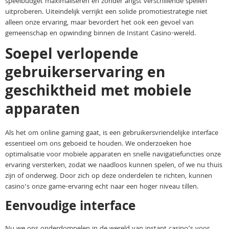
speelbudget maximaliseren en zonder angst verschillende spellen
uitproberen. Uiteindelijk verrijkt een solide promotiestrategie niet
alleen onze ervaring, maar bevordert het ook een gevoel van
gemeenschap en opwinding binnen de Instant Casino-wereld.
Soepel verlopende
gebruikerservaring en
geschiktheid met mobiele
apparaten
Als het om online gaming gaat, is een gebruikersvriendelijke interface
essentieel om ons geboeid te houden. We onderzoeken hoe
optimalisatie voor mobiele apparaten en snelle navigatiefuncties onze
ervaring versterken, zodat we naadloos kunnen spelen, of we nu thuis
zijn of onderweg. Door zich op deze onderdelen te richten, kunnen
casino’s onze game-ervaring echt naar een hoger niveau tillen.
Eenvoudige interface