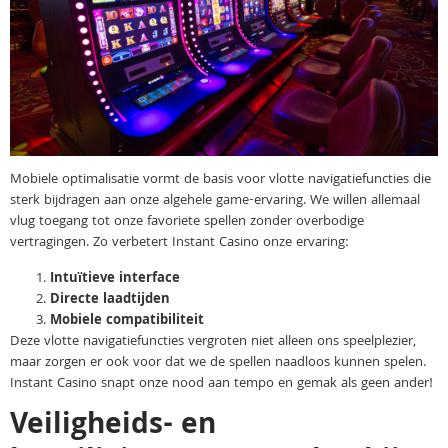
Mobiele optimalisatie vormt de basis voor vlotte navigatiefuncties die
sterk bijdragen aan onze algehele game-ervaring. We willen allemaal
vlug toegang tot onze favoriete spellen zonder overbodige
vertragingen. Zo verbetert Instant Casino onze ervaring:
Intuïtieve interface
Directe laadtijden
Mobiele compatibiliteit
Deze vlotte navigatiefuncties vergroten niet alleen ons speelplezier,
maar zorgen er ook voor dat we de spellen naadloos kunnen spelen.
Instant Casino snapt onze nood aan tempo en gemak als geen ander!
Veiligheids- en