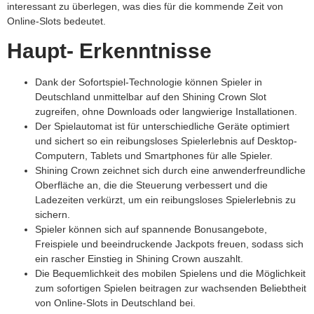
interessant zu überlegen, was dies für die kommende Zeit von
Online-Slots bedeutet.
Haupt- Erkenntnisse
Dank der Sofortspiel-Technologie können Spieler in
Deutschland unmittelbar auf den Shining Crown Slot
zugreifen, ohne Downloads oder langwierige Installationen.
Der Spielautomat ist für unterschiedliche Geräte optimiert
und sichert so ein reibungsloses Spielerlebnis auf Desktop-
Computern, Tablets und Smartphones für alle Spieler.
Shining Crown zeichnet sich durch eine anwenderfreundliche
Oberfläche an, die die Steuerung verbessert und die
Ladezeiten verkürzt, um ein reibungsloses Spielerlebnis zu
sichern.
Spieler können sich auf spannende Bonusangebote,
Freispiele und beeindruckende Jackpots freuen, sodass sich
ein rascher Einstieg in Shining Crown auszahlt.
Die Bequemlichkeit des mobilen Spielens und die Möglichkeit
zum sofortigen Spielen beitragen zur wachsenden Beliebtheit
von Online-Slots in Deutschland bei.