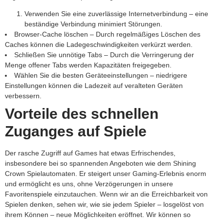
Verwenden Sie eine zuverlässige Internetverbindung – eine
beständige Verbindung minimiert Störungen.
Browser-Cache löschen – Durch regelmäßiges Löschen des
Caches können die Ladegeschwindigkeiten verkürzt werden.
Schließen Sie unnötige Tabs – Durch die Verringerung der
Menge offener Tabs werden Kapazitäten freigegeben.
Wählen Sie die besten Geräteeinstellungen – niedrigere
Einstellungen können die Ladezeit auf veralteten Geräten
verbessern.
Vorteile des schnellen
Zuganges auf Spiele
Der rasche Zugriff auf Games hat etwas Erfrischendes,
insbesondere bei so spannenden Angeboten wie dem Shining
Crown Spielautomaten. Er steigert unser Gaming-Erlebnis enorm
und ermöglicht es uns, ohne Verzögerungen in unsere
Favoritenspiele einzutauchen. Wenn wir an die Erreichbarkeit von
Spielen denken, sehen wir, wie sie jedem Spieler – losgelöst von
ihrem Können – neue Möglichkeiten eröffnet. Wir können so