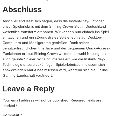
Abschluss
Abschließend lässt sich sagen, dass die Instant-Play-Optionen
unser Spielerlebnis mit dem Shining Crown-Slot in Deutschland
wesentlich transformiert haben. Wir können nun einfach ins Spiel
eintauchen und ein störungsfreies Spielerlebnis auf Desktop-
Computern und Mobilgeräten genießen. Dank seiner
benutzerfreundlichen Interface und der bequemen Quick-Access-
Funktionen erfreut Shining Crown weiterhin sowohl Neulinge als
auch geübte Spieler. Wir sind interessiert, wie die Instant-Play-
Technologie unsere zukünftigen Spielerlebnisse in diesem sich
entwickelnden Markt beeinflussen wird, während sich die Online-
Gaming-Landschaft verändert.
Leave a Reply
Your email address will not be published.
Required fields are
marked
*
Comment
*