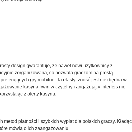
 Prosty design gwarantuje, że nawet nowi użytkownicy z
tuicyjnie zorganizowana, co pozwala graczom na prostą
referujących gry mobilne. Ta elastyczność jest niezbędna w
ażowanie kasyna Irwin w czytelny i angażujący interfejs nie
orzystając z oferty kasyna.
 metod płatności i szybkich wypłat dla polskich graczy. Kładąc
które mówią o ich zaangażowaniu: