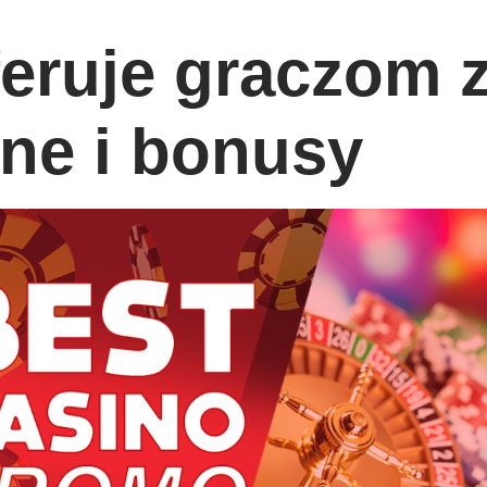
eruje graczom z
ne i bonusy