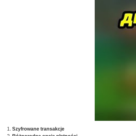
Szyfrowane transakcje