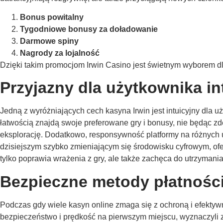
Bonus powitalny
Tygodniowe bonusy za doładowanie
Darmowe spiny
Nagrody za lojalność
Dzięki takim promocjom Irwin Casino jest świetnym wyborem dl
Przyjazny dla użytkownika in
Jedną z wyróżniających cech kasyna Irwin jest intuicyjny dla u
łatwością znajdą swoje preferowane gry i bonusy, nie będąc zd
eksplorację. Dodatkowo, responsywność platformy na różnych u
dzisiejszym szybko zmieniającym się środowisku cyfrowym, ofer
tylko poprawia wrażenia z gry, ale także zachęca do utrzymania
Bezpieczne metody płatności
Podczas gdy wiele kasyn online zmaga się z ochroną i efektywn
bezpieczeństwo i prędkość na pierwszym miejscu, wyznaczyli z