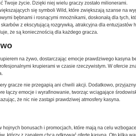
Twoje życie. Dzięki niej wielu graczy zostało milionerami.
powiększających się symboli Wild, które zwiększają szanse na wy
wymi bębnami i rosnącymi mnożnikami, doskonałą dla tych, któr
skarbów z ekscytującą rozgrywką, atrakcyjna dla entuzjastów his
oduje, że są koniecznością dla każdego gracza.
ywo
rupierem na żywo, dostarczając emocje prawdziwego kasyna bez
fesjonalnymi krupierami w czasie rzeczywistym. W ofercie znajdu
a.
ry gracze nie przegapią ani chwili akcji. Dodatkowo, przyjazny
óre łączy emocje i wyrafinowanie, tworząc wciągające środowis
zując, że nic nie zastąpi prawdziwej atmosfery kasyna.
hojnych bonusach i promocjach, które mają na celu wzbogacenie
ów, którzy z zapałem chcą odkrywać ofertę kasyna. Oto kilka wa