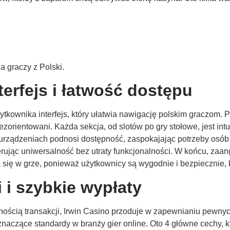
a graczy z Polski.
terfejs i łatwość dostępu
żytkownika interfejs, który ułatwia nawigację polskim graczom.
ezorientowani. Każda sekcja, od slotów po gry stołowe, jest in
rządzeniach podnosi dostępność, zaspokajając potrzeby osób p
ując uniwersalność bez utraty funkcjonalności. W końcu, zaang
 się w grze, ponieważ użytkownicy są wygodnie i bezpiecznie, k
 i szybkie wypłaty
ością transakcji, Irwin Casino przoduje w zapewnianiu pewnych
naczące standardy w branży gier online. Oto 4 główne cechy, 