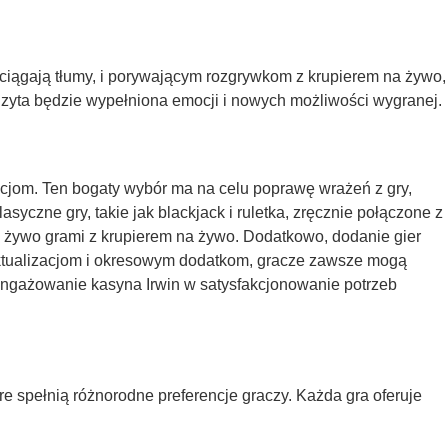
yciągają tłumy, i porywającym rozgrywkom z krupierem na żywo,
wizyta będzie wypełniona emocji i nowych możliwości wygranej.
encjom. Ten bogaty wybór ma na celu poprawę wrażeń z gry,
yczne gry, takie jak blackjack i ruletka, zręcznie połączone z
a żywo grami z krupierem na żywo. Dodatkowo, dodanie gier
 aktualizacjom i okresowym dodatkom, gracze zawsze mogą
ngażowanie kasyna Irwin w satysfakcjonowanie potrzeb
re spełnią różnorodne preferencje graczy. Każda gra oferuje