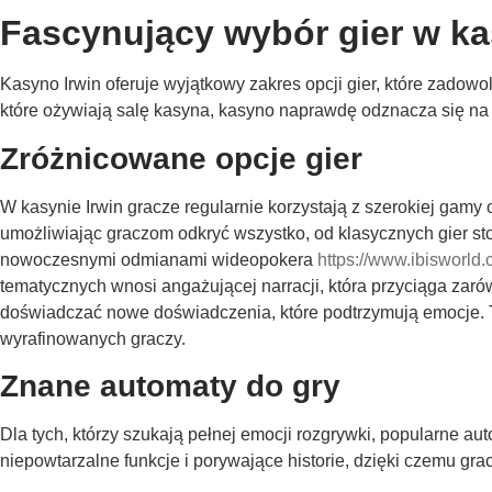
Fascynujący wybór gier w ka
Kasyno Irwin oferuje wyjątkowy zakres opcji gier, które zadow
które ożywiają salę kasyna, kasyno naprawdę odznacza się na 
Zróżnicowane opcje gier
W kasynie Irwin gracze regularnie korzystają z szerokiej gamy
umożliwiając graczom odkryć wszystko, od klasycznych gier stoł
nowoczesnymi odmianami wideopokera
https://www.ibisworld.
tematycznych wnosi angażującej narracji, która przyciąga zar
doświadczać nowe doświadczenia, które podtrzymują emocje. 
wyrafinowanych graczy.
Znane automaty do gry
Dla tych, którzy szukają pełnej emocji rozgrywki, popularne au
niepowtarzalne funkcje i porywające historie, dzięki czemu gra