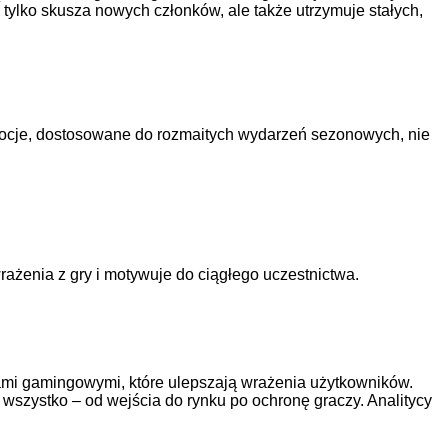
tylko skusza nowych członków, ale także utrzymuje stałych,
ocje, dostosowane do rozmaitych wydarzeń sezonowych, nie
żenia z gry i motywuje do ciągłego uczestnictwa.
ami gamingowymi, które ulepszają wrażenia użytkowników.
 wszystko – od wejścia do rynku po ochronę graczy. Analitycy