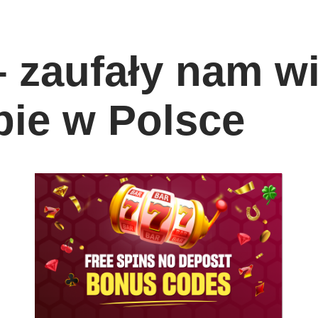
 zaufały nam wi
bie w Polsce