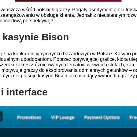
zwłaszcza wśród polskich graczy. Bogaty asortyment gier i tro
 i zaangażowaniu w obsługę klienta. Jednak z nieustannym rozwo
ego możliwą perspektywę?
 kasynie Bison
ia je na konkurencyjnym rynku hazardowym w Polsce. Kasyno prop
dualnym upodobaniom. Poprzez porywającej grafice, która ulep
 szeroki zakres zróżnicowanych tematów w swoich slotach, karc
że motywuje graczy do eksplorowania odmiennych gatunków – od 
ematycznej plasuje kasyno Bison jako wiodący wybór dla graczy
 interface