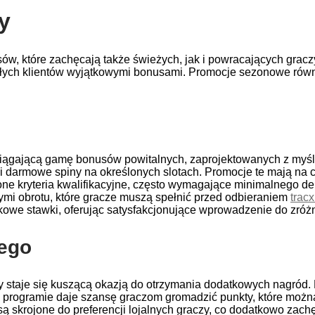
y
sów, które zachęcają także świeżych, jak i powracających grac
ałych klientów wyjątkowymi bonusami. Promocje sezonowe równi
iągającą gamę bonusów powitalnych, zaprojektowanych z myślą 
darmowe spiny na określonych slotach. Promocje te mają na ce
one kryteria kwalifikacyjne, często wymagające minimalnego de
mi obrotu, które gracze muszą spełnić przed odbieraniem
trac
e stawki, oferując satysfakcjonujące wprowadzenie do zróżni
wego
y staje się kuszącą okazją do otrzymania dodatkowych nagród.
 programie daje szansę graczom gromadzić punkty, które można
są skrojone do preferencji lojalnych graczy, co dodatkowo za