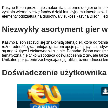
Kasyno Bison prezentuje znakomitą platformę do gier online, 
zyskało wierną rzeszę fanów dzięki intuicyjnemu interfejsowi
elementy oddziałują na długotrwały sukces kasyna Bison i j
Niezwykły asortyment gier w
Kasyno Bison szczyci się znakomitą ofertą gier, która odróżn
różnorodność, gwarantując graczom opcję pasujący ich indywi
są angażujące i efektowne wizualnie. Ponadto, Bison oferuje
tematyczna nie tylko wzbogaca doświadczenia z gry, ale tak
Unikalne połączenie zachwycającej grafiki i różnorodności t
Doświadczenie użytkownika i