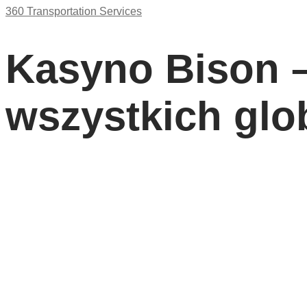
360 Transportation Services
Kasyno Bison –
wszystkich glo