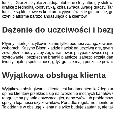
funkcji. Gracze szybko znajdują ulubione sloty albo gry stoł
grafikę z jednolitą kolorystyką, która zwraca uwagę graczy. T
funkcje są kluczowe w konkurencyjnym świecie gier online, g
czyni platformę bardzo angażującą dla klientów.
Dążenie do uczciwości i be
Płynny interfejs użytkownika nie tylko podnosi zaangażowani
wyborach. Kasyno Bison kładzie nacisk na uczciwą grę, gwar
zewnętrzne audyty, aby zagwarantować przypadkowość i sprawi
szyfrowanie i bezpieczne bramki płatnicze, zabezpieczają da
tworzy lojalną społeczność, gdyż gracze mają poczucie pewno
Wyjątkowa obsługa klienta
Wyjątkowa obsługiwanie klienta jest fundamentem każdego u
opinie klientów przekłada się na tworzenie mocnych kanałów w
reagując na pytania dotyczące gier, depozytów lub problemów 
sprzyja lojalności użytkowników. Ponadto, regularne monitoro
To oddanie w obsługę klienta nie tylko buduje zaufanie, ale t