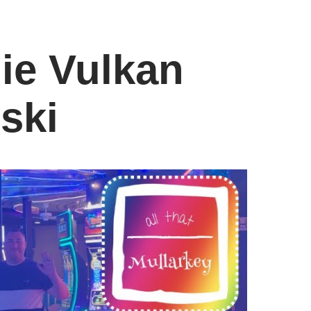
ie Vulkan
ski