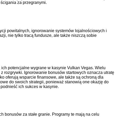
ścigania za przegranymi.
ycji powitalnych, ignorowanie systemów lojalnościowych i
i, nie tylko tracą fundusze, ale także niszczą sobie
a ich potencjalne wygrane w kasynie Vulkan Vegas. Wielu
 z rozgrywki. Ignorowanie bonusów startowych oznacza utratę
o oferują wsparcie finansowe, ale także są ochroną dla
owe do swoich strategii, ponieważ stanowią one okazję do
podnieść ich sukces w kasynie.
h bonusów za stałe granie. Programy te mają na celu