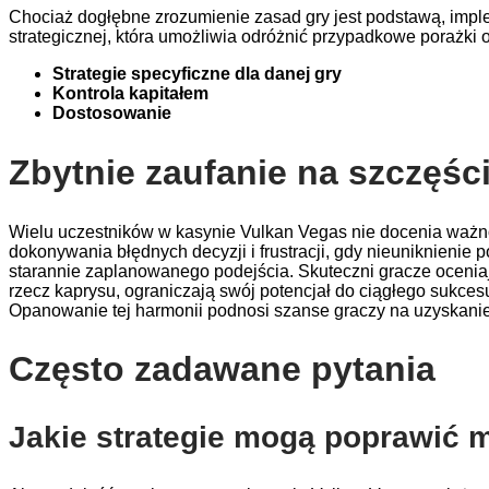
Chociaż dogłębne zrozumienie zasad gry jest podstawą, imple
strategicznej, która umożliwia odróżnić przypadkowe porażk
Strategie specyficzne dla danej gry
Kontrola kapitałem
Dostosowanie
Zbytnie zaufanie na szczęśc
Wielu uczestników w kasynie Vulkan Vegas nie docenia ważnoś
dokonywania błędnych decyzji i frustracji, gdy nieuniknienie
starannie zaplanowanego podejścia. Skuteczni gracze oceniaj
rzecz kaprysu, ograniczają swój potencjał do ciągłego sukce
Opanowanie tej harmonii podnosi szanse graczy na uzyskanie
Często zadawane pytania
Jakie strategie mogą poprawić 