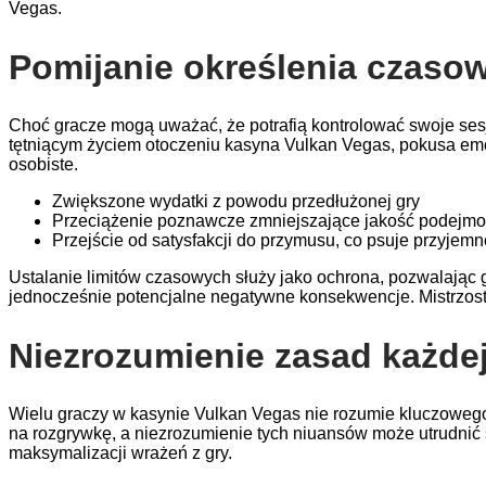
Vegas.
Pomijanie określenia czaso
Choć gracze mogą uważać, że potrafią kontrolować swoje ses
tętniącym życiem otoczeniu kasyna Vulkan Vegas, pokusa emoc
osobiste.
Zwiększone wydatki z powodu przedłużonej gry
Przeciążenie poznawcze zmniejszające jakość podejmo
Przejście od satysfakcji do przymusu, co psuje przyjemn
Ustalanie limitów czasowych służy jako ochrona, pozwalając g
jednocześnie potencjalne negatywne konsekwencje. Mistrzo
Niezrozumienie zasad każdej
Wielu graczy w kasynie Vulkan Vegas nie rozumie kluczowego 
na rozgrywkę, a niezrozumienie tych niuansów może utrudnić sk
maksymalizacji wrażeń z gry.