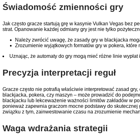
Świadomość zmienności gry
Jak często gracze startują grę w kasynie Vulkan Vegas bez 
strat. Opanowanie każdej odmiany gry jest nie tylko pożytec
Należy zwrócić uwagę, że zasady gry w blackjacka mogą 
Zrozumienie wyjątkowych formatów gry w pokera, które 
Uznając, że automaty do gry mogą mieć różne linie wypłat
Precyzja interpretacji reguł
Gracze często nie potrafią właściwie interpretować zasad gry
blackjacka, pokera, czy maszyn – może prowadzić do podejmow
blackjacku lub lekceważenie ważności limitów zakładów w po
ponieważ zapewnia graczom mocne podstawy do skutecznej gry
związku z tym, zainwestowanie czasu na zrozumienie mechani
Waga wdrażania strategii