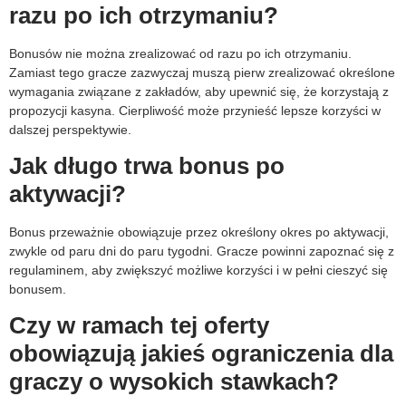
razu po ich otrzymaniu?
Bonusów nie można zrealizować od razu po ich otrzymaniu.
Zamiast tego gracze zazwyczaj muszą pierw zrealizować określone
wymagania związane z zakładów, aby upewnić się, że korzystają z
propozycji kasyna. Cierpliwość może przynieść lepsze korzyści w
dalszej perspektywie.
Jak długo trwa bonus po
aktywacji?
Bonus przeważnie obowiązuje przez określony okres po aktywacji,
zwykle od paru dni do paru tygodni. Gracze powinni zapoznać się z
regulaminem, aby zwiększyć możliwe korzyści i w pełni cieszyć się
bonusem.
Czy w ramach tej oferty
obowiązują jakieś ograniczenia dla
graczy o wysokich stawkach?