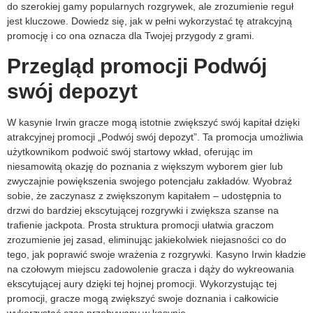
do szerokiej gamy popularnych rozgrywek, ale zrozumienie reguł
jest kluczowe. Dowiedz się, jak w pełni wykorzystać tę atrakcyjną
promocję i co ona oznacza dla Twojej przygody z grami.
Przegląd promocji Podwój
swój depozyt
W kasynie Irwin gracze mogą istotnie zwiększyć swój kapitał dzięki
atrakcyjnej promocji „Podwój swój depozyt”. Ta promocja umożliwia
użytkownikom podwoić swój startowy wkład, oferując im
niesamowitą okazję do poznania z większym wyborem gier lub
zwyczajnie powiększenia swojego potencjału zakładów. Wyobraź
sobie, że zaczynasz z zwiększonym kapitałem – udostępnia to
drzwi do bardziej ekscytującej rozgrywki i zwiększa szanse na
trafienie jackpota. Prosta struktura promocji ułatwia graczom
zrozumienie jej zasad, eliminując jakiekolwiek niejasności co do
tego, jak poprawić swoje wrażenia z rozgrywki. Kasyno Irwin kładzie
na czołowym miejscu zadowolenie gracza i dąży do wykreowania
ekscytującej aury dzięki tej hojnej promocji. Wykorzystując tej
promocji, gracze mogą zwiększyć swoje doznania i całkowicie
wykorzystać czas przebywany w kasynie.