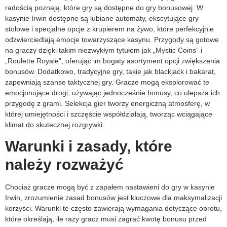
radością poznają, które gry są dostępne do gry bonusowej. W
kasynie Irwin dostępne są lubiane automaty, ekscytujące gry
stołowe i specjalne opcje z krupierem na żywo, które perfekcyjnie
odzwierciedlają emocje towarzyszące kasynu. Przygody są gotowe
na graczy dzięki takim niezwykłym tytułom jak „Mystic Coins” i
„Roulette Royale”, oferując im bogaty asortyment opcji zwiększenia
bonusów. Dodatkowo, tradycyjne gry, takie jak blackjack i bakarat,
zapewniają szanse taktycznej gry. Gracze mogą eksplorować te
emocjonujące drogi, używając jednocześnie bonusy, co ulepsza ich
przygodę z grami. Selekcja gier tworzy energiczną atmosferę, w
której umiejętności i szczęście współdziałają, tworząc wciągające
klimat do skutecznej rozgrywki.
Warunki i zasady, które
należy rozważyć
Chociaż gracze mogą być z zapałem nastawieni do gry w kasynie
Irwin, zrozumienie zasad bonusów jest kluczowe dla maksymalizacji
korzyści. Warunki te często zawierają wymagania dotyczące obrotu,
które określają, ile razy gracz musi zagrać kwotę bonusu przed