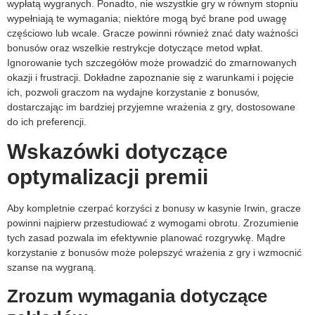
wypłatą wygranych. Ponadto, nie wszystkie gry w równym stopniu
wypełniają te wymagania; niektóre mogą być brane pod uwagę
częściowo lub wcale. Gracze powinni również znać daty ważności
bonusów oraz wszelkie restrykcje dotyczące metod wpłat.
Ignorowanie tych szczegółów może prowadzić do zmarnowanych
okazji i frustracji. Dokładne zapoznanie się z warunkami i pojęcie
ich, pozwoli graczom na wydajne korzystanie z bonusów,
dostarczając im bardziej przyjemne wrażenia z gry, dostosowane
do ich preferencji.
Wskazówki dotyczące
optymalizacji premii
Aby kompletnie czerpać korzyści z bonusy w kasynie Irwin, gracze
powinni najpierw przestudiować z wymogami obrotu. Zrozumienie
tych zasad pozwala im efektywnie planować rozgrywkę. Mądre
korzystanie z bonusów może polepszyć wrażenia z gry i wzmocnić
szanse na wygraną.
Zrozum wymagania dotyczące