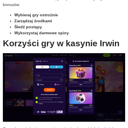
bonusów:
Wybieraj gry ostrożnie
Zarządzaj środkami
Śledź postępy
Wykorzystaj darmowe spiny
Korzyści gry w kasynie Irwin