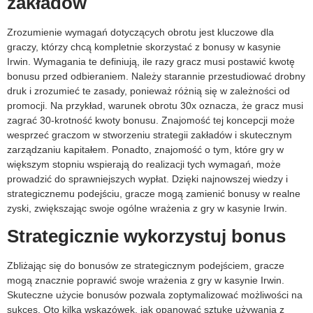
zakładów
Zrozumienie wymagań dotyczących obrotu jest kluczowe dla
graczy, którzy chcą kompletnie skorzystać z bonusy w kasynie
Irwin. Wymagania te definiują, ile razy gracz musi postawić kwotę
bonusu przed odbieraniem. Należy starannie przestudiować drobny
druk i zrozumieć te zasady, ponieważ różnią się w zależności od
promocji. Na przykład, warunek obrotu 30x oznacza, że gracz musi
zagrać 30-krotność kwoty bonusu. Znajomość tej koncepcji może
wesprzeć graczom w stworzeniu strategii zakładów i skutecznym
zarządzaniu kapitałem. Ponadto, znajomość o tym, które gry w
większym stopniu wspierają do realizacji tych wymagań, może
prowadzić do sprawniejszych wypłat. Dzięki najnowszej wiedzy i
strategicznemu podejściu, gracze mogą zamienić bonusy w realne
zyski, zwiększając swoje ogólne wrażenia z gry w kasynie Irwin.
Strategicznie wykorzystuj bonus
Zbliżając się do bonusów ze strategicznym podejściem, gracze
mogą znacznie poprawić swoje wrażenia z gry w kasynie Irwin.
Skuteczne użycie bonusów pozwala zoptymalizować możliwości na
sukces. Oto kilka wskazówek, jak opanować sztukę używania z