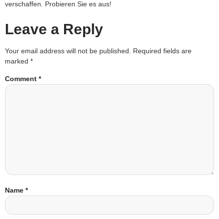
verschaffen. Probieren Sie es aus!
Leave a Reply
Your email address will not be published.
Required fields are
marked
*
Comment
*
Name
*