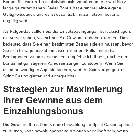
Bonus. Sie wollen ihn schließlich nicht versäumen, nur weil Sie zu
lange gewartet haben. Jeder Bonus hat eventuell eine eigene
Gültigkeitsdauer, und es ist essentiell, ihn zu nutzen, bevor er
ungültig wird.
Als Folgendes sollten Sie die Einsatzbedingungen berücksichtigen,
die vorschreiben, wie schnell Sie Gewinne abheben können. Das
bedeutet, dass Sie einen bestimmten Betrag spielen müssen, bevor
Sie sich Erträge auszahlen lassen können. Falls Ihnen die
Bedingungen zu hart erscheinen, empfehle ich Ihnen, nach einem
Bonus mit günstigeren Voraussetzungen zu stöbern. Wenn Sie
diese notwendigen Aspekte kennen, wird Ihr Spielvergnügen im
Spinit Casino glatter und ertragreicher.
Strategien zur Maximierung
Ihrer Gewinne aus dem
Einzahlungsbonus
Die Gewinne Ihres Bonus ohne Einzahlung im Spinit Casino optimal
zu nutzen, kann sowohl spannend als auch vorteilhaft sein, wenn