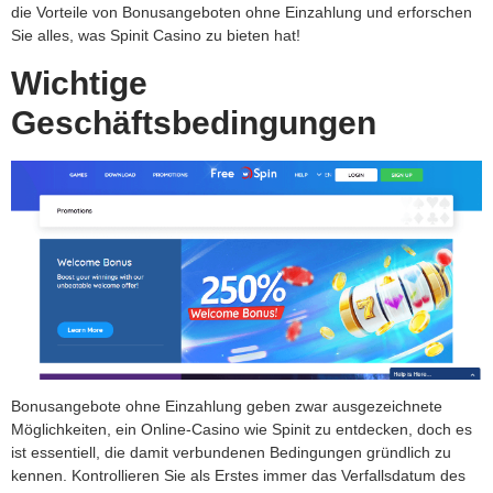
die Vorteile von Bonusangeboten ohne Einzahlung und erforschen
Sie alles, was Spinit Casino zu bieten hat!
Wichtige
Geschäftsbedingungen
Bonusangebote ohne Einzahlung geben zwar ausgezeichnete
Möglichkeiten, ein Online-Casino wie Spinit zu entdecken, doch es
ist essentiell, die damit verbundenen Bedingungen gründlich zu
kennen. Kontrollieren Sie als Erstes immer das Verfallsdatum des