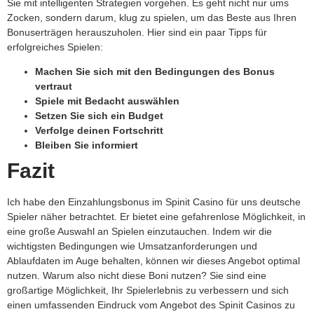
Sie mit intelligenten Strategien vorgehen. Es geht nicht nur ums
Zocken, sondern darum, klug zu spielen, um das Beste aus Ihren
Bonuserträgen herauszuholen. Hier sind ein paar Tipps für
erfolgreiches Spielen:
Machen Sie sich mit den Bedingungen des Bonus
vertraut
Spiele mit Bedacht auswählen
Setzen Sie sich ein Budget
Verfolge deinen Fortschritt
Bleiben Sie informiert
Fazit
Ich habe den Einzahlungsbonus im Spinit Casino für uns deutsche
Spieler näher betrachtet. Er bietet eine gefahrenlose Möglichkeit, in
eine große Auswahl an Spielen einzutauchen. Indem wir die
wichtigsten Bedingungen wie Umsatzanforderungen und
Ablaufdaten im Auge behalten, können wir dieses Angebot optimal
nutzen. Warum also nicht diese Boni nutzen? Sie sind eine
großartige Möglichkeit, Ihr Spielerlebnis zu verbessern und sich
einen umfassenden Eindruck vom Angebot des Spinit Casinos zu