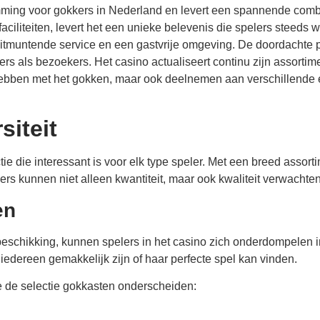
ming voor gokkers in Nederland en levert een spannende combin
ciliteiten, levert het een unieke belevenis die spelers steeds 
 uitmuntende service en een gastvrije omgeving. De doordachte 
ners als bezoekers. Het casino actualiseert continu zijn assor
hebben met het gokken, maar ook deelnemen aan verschillende ev
siteit
ie die interessant is voor elk type speler. Met een breed asso
ers kunnen niet alleen kwantiteit, maar ook kwaliteit verwacht
en
eschikking, kunnen spelers in het casino zich onderdompelen i
iedereen gemakkelijk zijn of haar perfecte spel kan vinden.
e de selectie gokkasten onderscheiden: