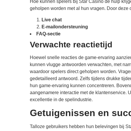
Hoe kunnen spelers bij Star Casino de hulp krijg
geholpen worden met al hun vragen. Door deze o
Live chat
E-mailondersteuning
FAQ-sectie
Verwachte reactietijd
Hoewel snelle reacties de game-ervaring aanzienl
kunnen vlugge antwoorden verwachten, met name 
waardoor spelers direct geholpen worden. Vragen
gedetailleerd antwoord. Zelfs tijdens drukke tij
hun game-ervaring kunnen concentreren. Bovendien 
aangenamere interactie met de klantenservice. U
excellentie in de spelindustrie.
Getuigenissen en suc
Talloze gebruikers hebben hun belevingen bij 