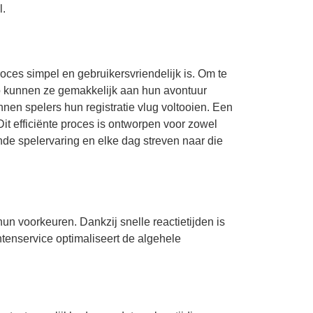
l.
roces simpel en gebruikersvriendelijk is. Om te
o kunnen ze gemakkelijk aan hun avontuur
en spelers hun registratie vlug voltooien. Een
Dit efficiënte proces is ontworpen voor zowel
nde spelervaring en elke dag streven naar die
n voorkeuren. Dankzij snelle reactietijden is
tenservice optimaliseert de algehele