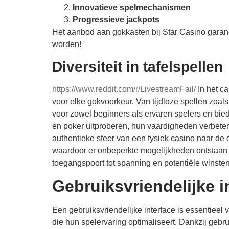
Innovatieve spelmechanismen
Progressieve jackpots
Het aanbod aan gokkasten bij Star Casino garan
worden!
Diversiteit in tafelspellen
https://www.reddit.com/r/LivestreamFail/
In het ca
voor elke gokvoorkeur. Van tijdloze spellen zoals
voor zowel beginners als ervaren spelers en bi
en poker uitproberen, hun vaardigheden verbete
authentieke sfeer van een fysiek casino naar de
waardoor er onbeperkte mogelijkheden ontstaan 
toegangspoort tot spanning en potentiële winsten
Gebruiksvriendelijke i
Een gebruiksvriendelijke interface is essentieel 
die hun spelervaring optimaliseert. Dankzij gebr