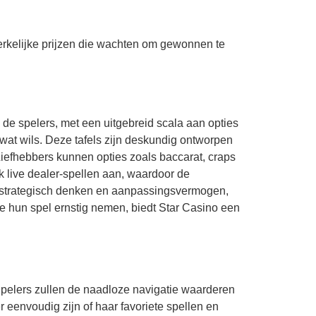
erkelijke prijzen die wachten om gewonnen te
de spelers, met een uitgebreid scala aan opties
r wat wils. Deze tafels zijn deskundig ontworpen
iefhebbers kunnen opties zoals baccarat, craps
 live dealer-spellen aan, waardoor de
rt strategisch denken en aanpassingsvermogen,
e hun spel ernstig nemen, biedt Star Casino een
. Spelers zullen de naadloze navigatie waarderen
 eenvoudig zijn of haar favoriete spellen en