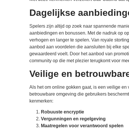
Dagelijkse aanbiedin
Spelers zijn altijd op zoek naar spannende manie
aanbiedingen en bonussen. Met de nadruk op op
verhogen en langer te spelen. Van royale storti
aanbod aan voordelen die aansluiten bij elke sp
gewaardeerd voelt. Door het aanbod van promotie
community op die met plezier terugkomt voor mee
Veilige en betrouwbar
Als het om online gokken gaat, is een veilige en
betrouwbare omgeving die gebruikers beschermt e
kenmerken:
Robuuste encryptie
Vergunningen en regelgeving
Maatregelen voor verantwoord spelen