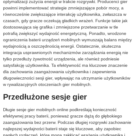
optymalizacji zużycia energii w trakcie rozgrywki. Producenci gier
powinni implementować strategie zmniejszające pobór mocy, a
równocześnie zwiększające interakcję użytkownika, zwłaszcza w
czasach, gdy gracze oczekują gładkich wrażeń. Funkcje takie jak
dostosowująca się grafika i zmniejszone przetwarzanie w tle
potrafią zwiększyć wydajność energetyczną. Ponadto, wrodzone
ograniczenia baterii urządzeń mobilnych wymuszają balans między
wydajnością a oszczędnością energii. Ostatecznie, skuteczna
integracja usprawnionych mechanizmów zarządzania energią nie
tylko przedłuży żywotność urządzenia, ale również podniesie
satysfakcję użytkownika. Ta efektywność ma kluczowe znaczenie
dla zachowania zaangażowania użytkownika i zapewnienia
długowieczności sesji gier, wpływając na utrzymanie użytkowników
w rywalizacyjnych otoczeniach gier mobilnych.
Przedłużone sesje gier
Długie sesje gier mobilnych online podkreślają konieczność
efektywnej pracy baterii, ponieważ gracze dążą do głębokiego
zaangażowania bez przerw. Podczas długiej rozgrywki zachowanie
najlepszej wydajności baterii staje się kluczowe, aby zapobiec
nagłych rozłączeń, które mogą zakłócać wrażenia użytkownika i