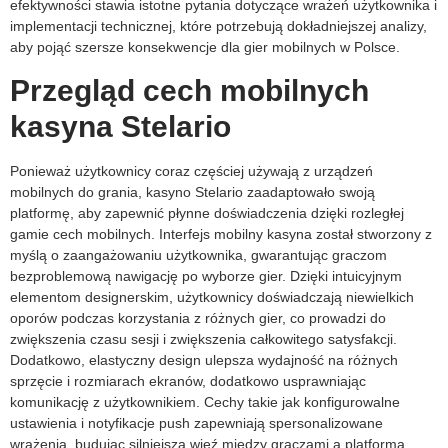
efektywności stawia istotne pytania dotyczące wrażeń użytkownika i
implementacji technicznej, które potrzebują dokładniejszej analizy,
aby pojąć szersze konsekwencje dla gier mobilnych w Polsce.
Przegląd cech mobilnych
kasyna Stelario
Ponieważ użytkownicy coraz częściej używają z urządzeń
mobilnych do grania, kasyno Stelario zaadaptowało swoją
platformę, aby zapewnić płynne doświadczenia dzięki rozległej
gamie cech mobilnych. Interfejs mobilny kasyna został stworzony z
myślą o zaangażowaniu użytkownika, gwarantując graczom
bezproblemową nawigację po wyborze gier. Dzięki intuicyjnym
elementom designerskim, użytkownicy doświadczają niewielkich
oporów podczas korzystania z różnych gier, co prowadzi do
zwiększenia czasu sesji i zwiększenia całkowitego satysfakcji.
Dodatkowo, elastyczny design ulepsza wydajność na różnych
sprzęcie i rozmiarach ekranów, dodatkowo usprawniając
komunikację z użytkownikiem. Cechy takie jak konfigurowalne
ustawienia i notyfikacje push zapewniają spersonalizowane
wrażenia, budując silniejszą więź między graczami a platformą.