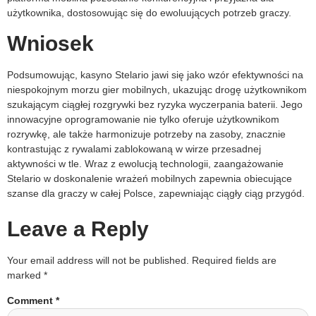
użytkownika, dostosowując się do ewoluujących potrzeb graczy.
Wniosek
Podsumowując, kasyno Stelario jawi się jako wzór efektywności na
niespokojnym morzu gier mobilnych, ukazując drogę użytkownikom
szukającym ciągłej rozgrywki bez ryzyka wyczerpania baterii. Jego
innowacyjne oprogramowanie nie tylko oferuje użytkownikom
rozrywkę, ale także harmonizuje potrzeby na zasoby, znacznie
kontrastując z rywalami zablokowaną w wirze przesadnej
aktywności w tle. Wraz z ewolucją technologii, zaangażowanie
Stelario w doskonalenie wrażeń mobilnych zapewnia obiecujące
szanse dla graczy w całej Polsce, zapewniając ciągły ciąg przygód.
Leave a Reply
Your email address will not be published.
Required fields are
marked
*
Comment
*