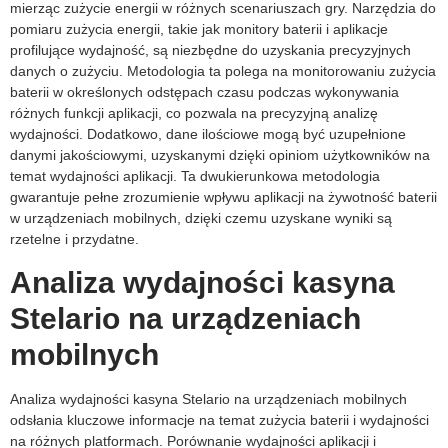
mierząc zużycie energii w różnych scenariuszach gry. Narzędzia do
pomiaru zużycia energii, takie jak monitory baterii i aplikacje
profilujące wydajność, są niezbędne do uzyskania precyzyjnych
danych o zużyciu. Metodologia ta polega na monitorowaniu zużycia
baterii w określonych odstępach czasu podczas wykonywania
różnych funkcji aplikacji, co pozwala na precyzyjną analizę
wydajności. Dodatkowo, dane ilościowe mogą być uzupełnione
danymi jakościowymi, uzyskanymi dzięki opiniom użytkowników na
temat wydajności aplikacji. Ta dwukierunkowa metodologia
gwarantuje pełne zrozumienie wpływu aplikacji na żywotność baterii
w urządzeniach mobilnych, dzięki czemu uzyskane wyniki są
rzetelne i przydatne.
Analiza wydajności kasyna
Stelario na urządzeniach
mobilnych
Analiza wydajności kasyna Stelario na urządzeniach mobilnych
odsłania kluczowe informacje na temat zużycia baterii i wydajności
na różnych platformach. Porównanie wydajności aplikacji i