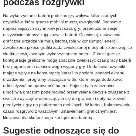
podczas rozgrywki
Na wykorzystanie baterii podczas gry wpływa kilka istotnych
czynników, które gracze mobilni muszą uwzględnić. Jednym z
najważniejszych czynników jest czas gry; przedłużone sesje
oczywiście intensyfikują zużycie baterii. Co więcej, ustawienia
graficzne urządzenia mają istotną rolę w konsumpcji energii.
Zwiększona jakość grafiki żąda zwiększonej mocy obliczeniowej, co
skutkuje zwiększonym wykorzystaniem baterii. Z kolei gorsze
konfiguracje graficzne mogą znacznie zwiększyć czas pracy baterii
bez pogorszenia całościowego wygody gry. Dodatkowe czynniki
mające wpływ na konsumpcję baterii to poziom jasności ekranu
urządzenia i programy pracujące w tle, które mogą dodatkowo
oddziaływać na sprawność baterii. Pojęcie tych zależności
umożliwia graczom podejmować przemyślane decyzje związane z
swoich zwyczajów odnoszących się do graniem i optymalizować
przeżycia z gry na platformach mobilnych. W końcu, balansowanie
czasu rozgrywki z właściwymi ustawieniami graficznymi jest
kluczowe dla skutecznego zarządzania baterią.
Sugestie odnoszące się do