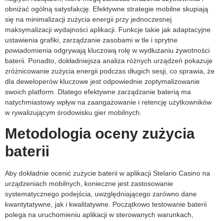
obniżać ogólną satysfakcję. Efektywne strategie mobilne skupiają
się na minimalizacji zużycia energii przy jednoczesnej
maksymalizacji wydajności aplikacji. Funkcje takie jak adaptacyjne
ustawienia grafiki, zarządzanie zasobami w tle i sprytne
powiadomienia odgrywają kluczową rolę w wydłużaniu żywotności
baterii. Ponadto, dokładniejsza analiza różnych urządzeń pokazuje
zróżnicowanie zużycia energii podczas długich sesji, co sprawia, że
dla deweloperów kluczowe jest odpowiednie zoptymalizowanie
swoich platform. Dlatego efektywne zarządzanie baterią ma
natychmiastowy wpływ na zaangażowanie i retencję użytkowników
w rywalizującym środowisku gier mobilnych.
Metodologia oceny zużycia
baterii
Aby dokładnie ocenić zużycie baterii w aplikacji Stelario Casino na
urządzeniach mobilnych, konieczne jest zastosowanie
systematycznego podejścia, uwzględniającego zarówno dane
kwantytatywne, jak i kwalitatywne. Początkowo testowanie baterii
polega na uruchomieniu aplikacji w sterowanych warunkach,