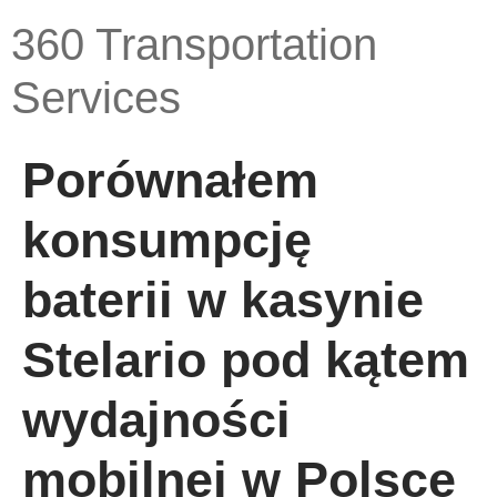
360 Transportation
Services
Porównałem
konsumpcję
baterii w kasynie
Stelario pod kątem
wydajności
mobilnej w Polsce