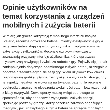
Opinie użytkowników na
temat korzystania z urządzeń
mobilnych i zużycia baterii
W miarę jak gracze korzystają z mobilnego interfejsu kasyna
Stelario, recenzje dotyczące balansu między efektywnością gry a
zużyciem baterii stają się istotnym czynnikiem wpływającym na
satysfakcję użytkowników. Recenzje użytkowników często
zaznaczają przyjazny interfejs użytkownika, który upraszcza
błyskawiczną nawigację i zwiększa radość z gry. Pojawiły się jednak
zaniepokojenia dotyczące nadmiernego zużycia baterii, szczególnie
podczas przedłużających się sesji gry. Wielu użytkowników chwali
responsywną grafikę i płynną rozgrywkę, ale wyraża frustrację, gdy
te aspekty negatywnie wpływają na trwałość baterii. Te recenzje
podkreślają znaczenie ulepszenia wydajności baterii bez rezygnacji
z klasy rozgrywki. Deweloperzy muszą wziąć pod uwagę te
spostrzeżenia, aby dopasować wydajność i zużycie energii,
spełniając potrzeby graczy, którzy oczekują zarówno angażującej
rozgrywki, jak i rozsądnego zużycia baterii na sprzęcie mobilnych.