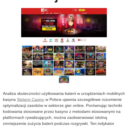
Analiza skuteczności użytkowania baterii w urządzeniach mobilnych
kasyna
Stelario Casino
w Polsce ujawnia szczegółowe rozumienie
optymalizacji zasobów w sektorze gier online. Porównując techniki
kodowania stosowane przez kasyno z metodami stosowanymi na
platformach rywalizujących, można zaobserwować istotną
zmniejszenie zużycia baterii podczas rozgrywki. Ten indykator