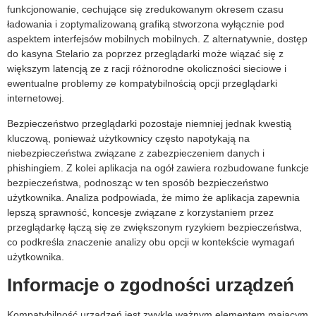
funkcjonowanie, cechujące się zredukowanym okresem czasu
ładowania i zoptymalizowaną grafiką stworzona wyłącznie pod
aspektem interfejsów mobilnych mobilnych. Z alternatywnie, dostęp
do kasyna Stelario za poprzez przeglądarki może wiązać się z
większym latencją ze z racji różnorodne okoliczności sieciowe i
ewentualne problemy ze kompatybilnością opcji przeglądarki
internetowej.
Bezpieczeństwo przeglądarki pozostaje niemniej jednak kwestią
kluczową, ponieważ użytkownicy często napotykają na
niebezpieczeństwa związane z zabezpieczeniem danych i
phishingiem. Z kolei aplikacja na ogół zawiera rozbudowane funkcje
bezpieczeństwa, podnosząc w ten sposób bezpieczeństwo
użytkownika. Analiza podpowiada, że mimo że aplikacja zapewnia
lepszą sprawność, koncesje związane z korzystaniem przez
przeglądarkę łączą się ze zwiększonym ryzykiem bezpieczeństwa,
co podkreśla znaczenie analizy obu opcji w kontekście wymagań
użytkownika.
Informacje o zgodności urządzeń
Kompatybilność urządzeń jest zwykle ważnym elementem mającym