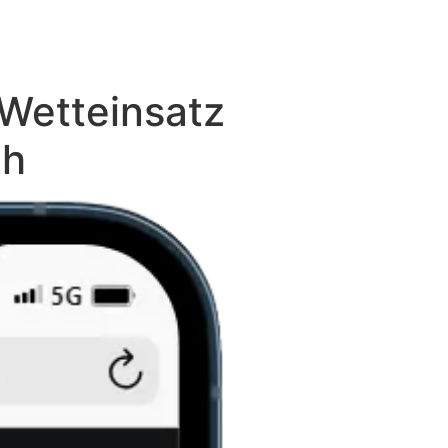
 Wetteinsatz
ch