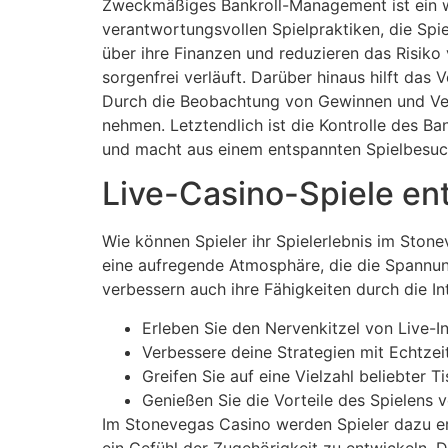
Zweckmäßiges Bankroll-Management ist ein we
verantwortungsvollen Spielpraktiken, die Spi
über ihre Finanzen und reduzieren das Risiko v
sorgenfrei verläuft. Darüber hinaus hilft das
Durch die Beobachtung von Gewinnen und Verl
nehmen. Letztendlich ist die Kontrolle des 
und macht aus einem entspannten Spielbesuch
Live-Casino-Spiele e
Wie können Spieler ihr Spielerlebnis im Stone
eine aufregende Atmosphäre, die die Spannung 
verbessern auch ihre Fähigkeiten durch die In
Erleben Sie den Nervenkitzel von Live-I
Verbessere deine Strategien mit Echtze
Greifen Sie auf eine Vielzahl beliebter Ti
Genießen Sie die Vorteile des Spielens 
Im Stonevegas Casino werden Spieler dazu erm
ein Gefühl der Zugehörigkeit zu entwickeln. 