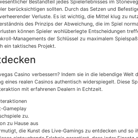
sentlicher Bestandteil jedes Spielerlebnisses im Stoneve
eler berücksichtigen sollten. Durch das Setzen und Befestig
erheerender Verluste. Es ist wichtig, die Mittel klug zu nut
 Verständnis des Prinzips der Abweichung, die im Spiel nor
usten können Spieler wohlüberlegte Entscheidungen treffe
Bankroll-Managements der Schlüssel zu maximalem Spielspa
 ein taktisches Projekt.
ntdecken
vegas Casino verbessern? Indem sie in die lebendige Welt d
eines realen Casinos authentisch widerspiegelt. Diese Spie
teraktion mit erfahrenen Dealern in Echtzeit.
nteraktionen
it-Gameplay
schspiele zu.
von zu Hause aus
utigt, die Kunst des Live-Gamings zu entdecken und so ihr
Dieses eintauchende Erlebnis garantiert, dass jeder Einsat