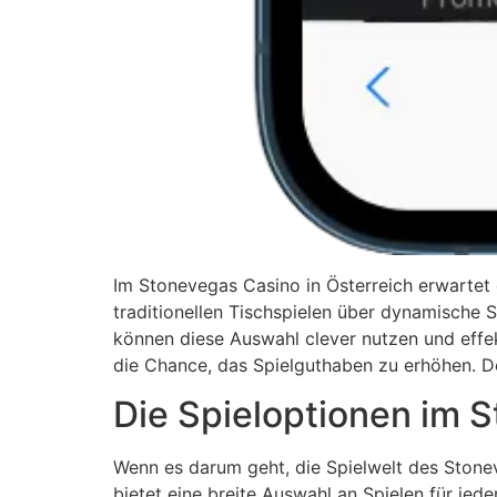
Im Stonevegas Casino in Österreich erwartet 
traditionellen Tischspielen über dynamische 
können diese Auswahl clever nutzen und effe
die Chance, das Spielguthaben zu erhöhen. D
Die Spieloptionen im 
Wenn es darum geht, die Spielwelt des Stone
bietet eine breite Auswahl an Spielen für jed