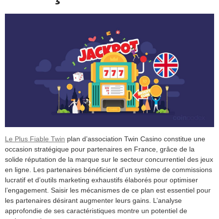
Le Plus Fiable Twin
plan d’association Twin Casino constitue une
occasion stratégique pour partenaires en France, grâce de la
solide réputation de la marque sur le secteur concurrentiel des jeux
en ligne. Les partenaires bénéficient d’un système de commissions
lucratif et d’outils marketing exhaustifs élaborés pour optimiser
l’engagement. Saisir les mécanismes de ce plan est essentiel pour
les partenaires désirant augmenter leurs gains. L’analyse
approfondie de ses caractéristiques montre un potentiel de