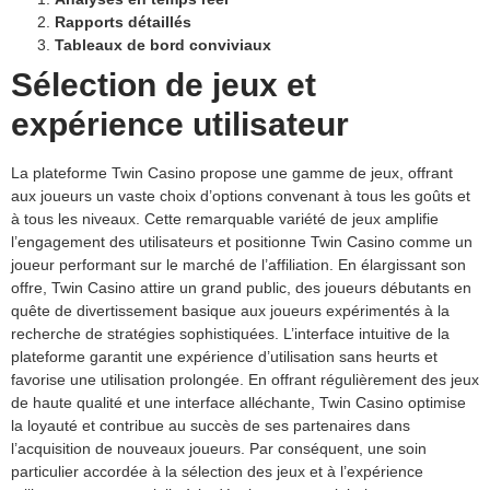
Rapports détaillés
Tableaux de bord conviviaux
Sélection de jeux et
expérience utilisateur
La plateforme Twin Casino propose une gamme de jeux, offrant
aux joueurs un vaste choix d’options convenant à tous les goûts et
à tous les niveaux. Cette remarquable variété de jeux amplifie
l’engagement des utilisateurs et positionne Twin Casino comme un
joueur performant sur le marché de l’affiliation. En élargissant son
offre, Twin Casino attire un grand public, des joueurs débutants en
quête de divertissement basique aux joueurs expérimentés à la
recherche de stratégies sophistiquées. L’interface intuitive de la
plateforme garantit une expérience d’utilisation sans heurts et
favorise une utilisation prolongée. En offrant régulièrement des jeux
de haute qualité et une interface alléchante, Twin Casino optimise
la loyauté et contribue au succès de ses partenaires dans
l’acquisition de nouveaux joueurs. Par conséquent, une soin
particulier accordée à la sélection des jeux et à l’expérience