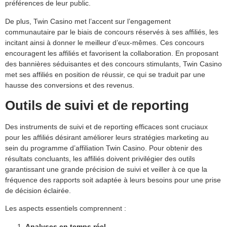
préférences de leur public.
De plus, Twin Casino met l’accent sur l’engagement
communautaire par le biais de concours réservés à ses affiliés, les
incitant ainsi à donner le meilleur d’eux-mêmes. Ces concours
encouragent les affiliés et favorisent la collaboration. En proposant
des bannières séduisantes et des concours stimulants, Twin Casino
met ses affiliés en position de réussir, ce qui se traduit par une
hausse des conversions et des revenus.
Outils de suivi et de reporting
Des instruments de suivi et de reporting efficaces sont cruciaux
pour les affiliés désirant améliorer leurs stratégies marketing au
sein du programme d’affiliation Twin Casino. Pour obtenir des
résultats concluants, les affiliés doivent privilégier des outils
garantissant une grande précision de suivi et veiller à ce que la
fréquence des rapports soit adaptée à leurs besoins pour une prise
de décision éclairée.
Les aspects essentiels comprennent :
Analyses en temps réel