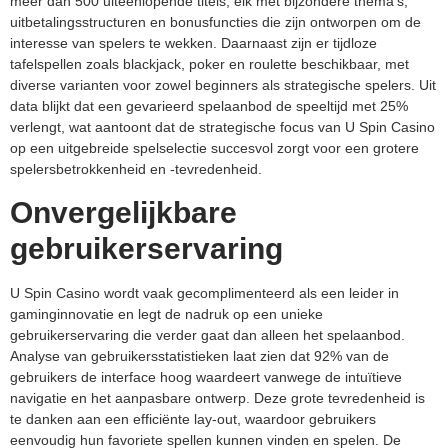
meer dan 500 uiteenlopende titels, elk met bijzondere thema’s,
uitbetalingsstructuren en bonusfuncties die zijn ontworpen om de
interesse van spelers te wekken. Daarnaast zijn er tijdloze
tafelspellen zoals blackjack, poker en roulette beschikbaar, met
diverse varianten voor zowel beginners als strategische spelers. Uit
data blijkt dat een gevarieerd spelaanbod de speeltijd met 25%
verlengt, wat aantoont dat de strategische focus van U Spin Casino
op een uitgebreide spelselectie succesvol zorgt voor een grotere
spelersbetrokkenheid en -tevredenheid.
Onvergelijkbare
gebruikerservaring
U Spin Casino wordt vaak gecomplimenteerd als een leider in
gaminginnovatie en legt de nadruk op een unieke
gebruikerservaring die verder gaat dan alleen het spelaanbod.
Analyse van gebruikersstatistieken laat zien dat 92% van de
gebruikers de interface hoog waardeert vanwege de intuïtieve
navigatie en het aanpasbare ontwerp. Deze grote tevredenheid is
te danken aan een efficiënte lay-out, waardoor gebruikers
eenvoudig hun favoriete spellen kunnen vinden en spelen. De