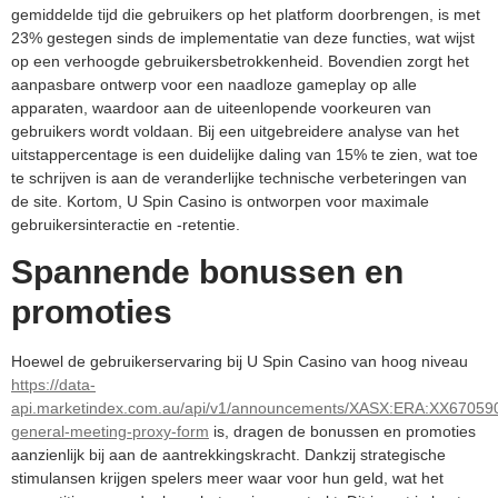
gemiddelde tijd die gebruikers op het platform doorbrengen, is met
23% gestegen sinds de implementatie van deze functies, wat wijst
op een verhoogde gebruikersbetrokkenheid. Bovendien zorgt het
aanpasbare ontwerp voor een naadloze gameplay op alle
apparaten, waardoor aan de uiteenlopende voorkeuren van
gebruikers wordt voldaan. Bij een uitgebreidere analyse van het
uitstappercentage is een duidelijke daling van 15% te zien, wat toe
te schrijven is aan de veranderlijke technische verbeteringen van
de site. Kortom, U Spin Casino is ontworpen voor maximale
gebruikersinteractie en -retentie.
Spannende bonussen en
promoties
Hoewel de gebruikerservaring bij U Spin Casino van hoog niveau
https://data-
api.marketindex.com.au/api/v1/announcements/XASX:ERA:XX670590/p
general-meeting-proxy-form
is, dragen de bonussen en promoties
aanzienlijk bij aan de aantrekkingskracht. Dankzij strategische
stimulansen krijgen spelers meer waar voor hun geld, wat het