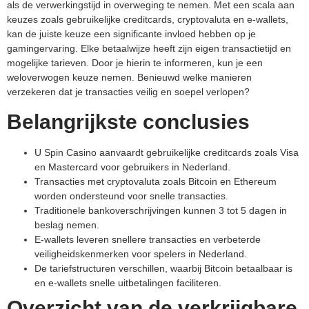
als de verwerkingstijd in overweging te nemen. Met een scala aan
keuzes zoals gebruikelijke creditcards, cryptovaluta en e-wallets,
kan de juiste keuze een significante invloed hebben op je
gamingervaring. Elke betaalwijze heeft zijn eigen transactietijd en
mogelijke tarieven. Door je hierin te informeren, kun je een
weloverwogen keuze nemen. Benieuwd welke manieren
verzekeren dat je transacties veilig en soepel verlopen?
Belangrijkste conclusies
U Spin Casino aanvaardt gebruikelijke creditcards zoals Visa
en Mastercard voor gebruikers in Nederland.
Transacties met cryptovaluta zoals Bitcoin en Ethereum
worden ondersteund voor snelle transacties.
Traditionele bankoverschrijvingen kunnen 3 tot 5 dagen in
beslag nemen.
E-wallets leveren snellere transacties en verbeterde
veiligheidskenmerken voor spelers in Nederland.
De tariefstructuren verschillen, waarbij Bitcoin betaalbaar is
en e-wallets snelle uitbetalingen faciliteren.
Overzicht van de verkrijgbare