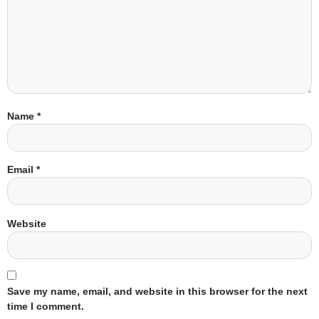
Name
*
Email
*
Website
Save my name, email, and website in this browser for the next
time I comment.