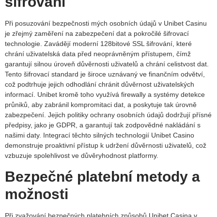
šifrování
Při posuzování bezpečnosti mých osobních údajů v Unibet Casinu
je zřejmý zaměření na zabezpečení dat a pokročilé šifrovací
technologie. Zavádějí moderní 128bitové SSL šifrování, které
chrání uživatelská data před neoprávněným přístupem, čímž
garantují silnou úroveň důvěrnosti uživatelů a chrání celistvost dat.
Tento šifrovací standard je široce uznávaný ve finančním odvětví,
což podtrhuje jejich odhodlání chránit důvěrnost uživatelských
informací. Unibet kromě toho využívá firewally a systémy detekce
průniků, aby zabránil kompromitaci dat, a poskytuje tak úrovně
zabezpečení. Jejich politiky ochrany osobních údajů dodržují přísné
předpisy, jako je GDPR, a garantují tak zodpovědné nakládání s
našimi daty. Integrací těchto silných technologií Unibet Casino
demonstruje proaktivní přístup k udržení důvěrnosti uživatelů, což
vzbuzuje spolehlivost ve důvěryhodnost platformy.
Bezpečné platební metody a
možnosti
Při zvažování bezpečných platebních způsobů Unibet Casina v