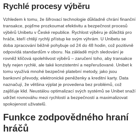
Rychlé procesy výběru
Vzhledem k tomu, že šifrovací technologie důkladně chrání finanční
transakce, pojďme prozkoumat efektivitu a bezpečnost procesů
výběrů Unibetu v České republice. Rychlost výběru je důležitá pro
hráče, kteří chtějí rychlý přístup ke svým výhrám. U Unibetu se
doba zpracování běžně pohybuje od 24 do 48 hodin, což pozitivně
odpovídá standardům v oboru. Na základě mých sledování je
rovněž klíčová spolehlivost výběrů – zaručení toho, aby transakce
byly nejen rychlé, ale také konzistentní a nepřerušované. Unibet k
tomu využívá mnohé bezpečné platební metody, jako jsou
bankovní převody, elektronické peněženky a kreditní karty. Data
naznačují, že většina výplat je provedena bez problémů, což
zajišťuje klid. Neustálou optimalizací svých systémů se Unibet snaží
udržet rovnováhu mezi rychlostí a bezpečností a maximalizovat
spokojenost uživatelů.
Funkce zodpovědného hraní
hráčů