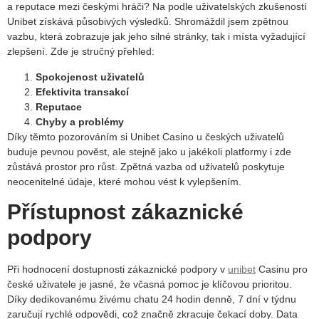
a reputace mezi českými hráči? Na podle uživatelských zkušeností
Unibet získává působivých výsledků. Shromáždil jsem zpětnou
vazbu, která zobrazuje jak jeho silné stránky, tak i místa vyžadující
zlepšení. Zde je stručný přehled:
Spokojenost uživatelů
Efektivita transakcí
Reputace
Chyby a problémy
Díky těmto pozorováním si Unibet Casino u českých uživatelů
buduje pevnou pověst, ale stejně jako u jakékoli platformy i zde
zůstává prostor pro růst. Zpětná vazba od uživatelů poskytuje
neocenitelné údaje, které mohou vést k vylepšením.
Přístupnost zákaznické
podpory
Při hodnocení dostupnosti zákaznické podpory v
unibet
Casinu pro
české uživatele je jasné, že včasná pomoc je klíčovou prioritou.
Díky dedikovanému živému chatu 24 hodin denně, 7 dní v týdnu
zaručují rychlé odpovědi, což značně zkracuje čekací doby. Data