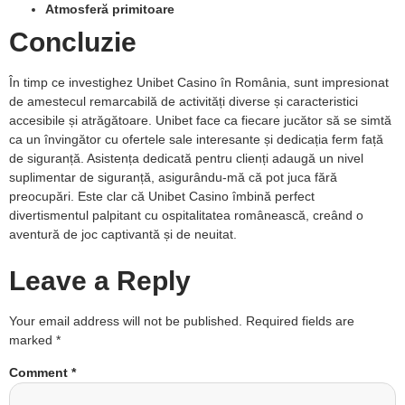
Atmosferă primitoare
Concluzie
În timp ce investighez Unibet Casino în România, sunt impresionat
de amestecul remarcabilă de activități diverse și caracteristici
accesibile și atrăgătoare. Unibet face ca fiecare jucător să se simtă
ca un învingător cu ofertele sale interesante și dedicația ferm față
de siguranță. Asistența dedicată pentru clienți adaugă un nivel
suplimentar de siguranță, asigurându-mă că pot juca fără
preocupări. Este clar că Unibet Casino îmbină perfect
divertismentul palpitant cu ospitalitatea românească, creând o
aventură de joc captivantă și de neuitat.
Leave a Reply
Your email address will not be published.
Required fields are
marked
*
Comment
*