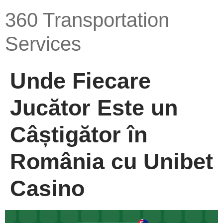
360 Transportation
Services
Unde Fiecare
Jucător Este un
Câștigător în
România cu Unibet
Casino