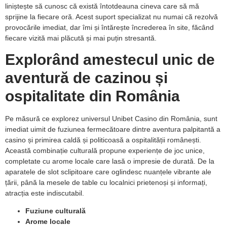
liniștește să cunosc că există întotdeauna cineva care să mă
sprijine la fiecare oră. Acest suport specializat nu numai că rezolvă
provocările imediat, dar îmi și întărește încrederea în site, făcând
fiecare vizită mai plăcută și mai puțin stresantă.
Explorând amestecul unic de
aventură de cazinou și
ospitalitate din România
Pe măsură ce explorez universul Unibet Casino din România, sunt
imediat uimit de fuziunea fermecătoare dintre aventura palpitantă a
casino și primirea caldă și politicoasă a ospitalității românești.
Această combinație culturală propune experiențe de joc unice,
completate cu arome locale care lasă o impresie de durată. De la
aparatele de slot sclipitoare care oglindesc nuanțele vibrante ale
țării, până la mesele de table cu localnici prietenoși și informați,
atracția este indiscutabil.
Fuziune culturală
Arome locale