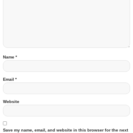
Name
*
Email
*
Website
Save my name, email, and website in this browser for the next