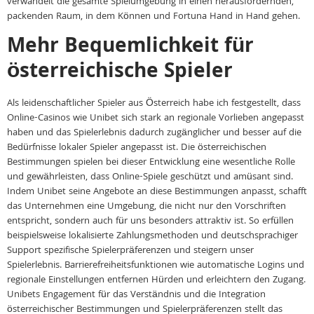
verwandelt die gesamte Spielumgebung in einen herausfordernden,
packenden Raum, in dem Können und Fortuna Hand in Hand gehen.
Mehr Bequemlichkeit für
österreichische Spieler
Als leidenschaftlicher Spieler aus Österreich habe ich festgestellt, dass
Online-Casinos wie Unibet sich stark an regionale Vorlieben angepasst
haben und das Spielerlebnis dadurch zugänglicher und besser auf die
Bedürfnisse lokaler Spieler angepasst ist. Die österreichischen
Bestimmungen spielen bei dieser Entwicklung eine wesentliche Rolle
und gewährleisten, dass Online-Spiele geschützt und amüsant sind.
Indem Unibet seine Angebote an diese Bestimmungen anpasst, schafft
das Unternehmen eine Umgebung, die nicht nur den Vorschriften
entspricht, sondern auch für uns besonders attraktiv ist. So erfüllen
beispielsweise lokalisierte Zahlungsmethoden und deutschsprachiger
Support spezifische Spielerpräferenzen und steigern unser
Spielerlebnis. Barrierefreiheitsfunktionen wie automatische Logins und
regionale Einstellungen entfernen Hürden und erleichtern den Zugang.
Unibets Engagement für das Verständnis und die Integration
österreichischer Bestimmungen und Spielerpräferenzen stellt das