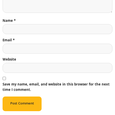
Name
*
Email
*
Website
Save my name, email, and website in this browser for the next
time I comment.