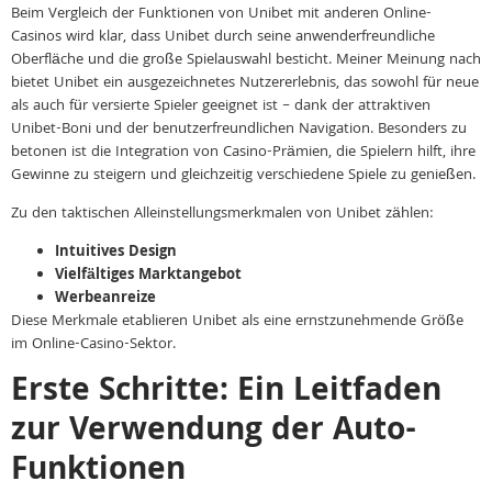
Beim Vergleich der Funktionen von Unibet mit anderen Online-
Casinos wird klar, dass Unibet durch seine anwenderfreundliche
Oberfläche und die große Spielauswahl besticht. Meiner Meinung nach
bietet Unibet ein ausgezeichnetes Nutzererlebnis, das sowohl für neue
als auch für versierte Spieler geeignet ist – dank der attraktiven
Unibet-Boni und der benutzerfreundlichen Navigation. Besonders zu
betonen ist die Integration von Casino-Prämien, die Spielern hilft, ihre
Gewinne zu steigern und gleichzeitig verschiedene Spiele zu genießen.
Zu den taktischen Alleinstellungsmerkmalen von Unibet zählen:
Intuitives Design
Vielfältiges Marktangebot
Werbeanreize
Diese Merkmale etablieren Unibet als eine ernstzunehmende Größe
im Online-Casino-Sektor.
Erste Schritte: Ein Leitfaden
zur Verwendung der Auto-
Funktionen