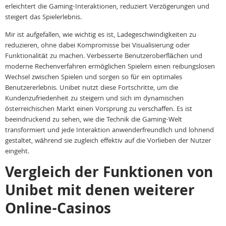
erleichtert die Gaming-Interaktionen, reduziert Verzögerungen und
steigert das Spielerlebnis.
Mir ist aufgefallen, wie wichtig es ist, Ladegeschwindigkeiten zu
reduzieren, ohne dabei Kompromisse bei Visualisierung oder
Funktionalität zu machen. Verbesserte Benutzeroberflächen und
moderne Rechenverfahren ermöglichen Spielern einen reibungslosen
Wechsel zwischen Spielen und sorgen so für ein optimales
Benutzererlebnis. Unibet nutzt diese Fortschritte, um die
Kundenzufriedenheit zu steigern und sich im dynamischen
österreichischen Markt einen Vorsprung zu verschaffen. Es ist
beeindruckend zu sehen, wie die Technik die Gaming-Welt
transformiert und jede Interaktion anwenderfreundlich und lohnend
gestaltet, während sie zugleich effektiv auf die Vorlieben der Nutzer
eingeht.
Vergleich der Funktionen von
Unibet mit denen weiterer
Online-Casinos