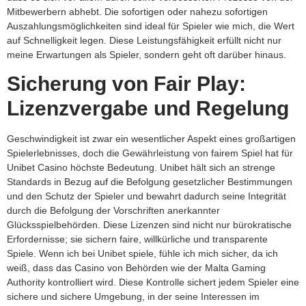
Mitbewerbern abhebt. Die sofortigen oder nahezu sofortigen
Auszahlungsmöglichkeiten sind ideal für Spieler wie mich, die Wert
auf Schnelligkeit legen. Diese Leistungsfähigkeit erfüllt nicht nur
meine Erwartungen als Spieler, sondern geht oft darüber hinaus.
Sicherung von Fair Play:
Lizenzvergabe und Regelung
Geschwindigkeit ist zwar ein wesentlicher Aspekt eines großartigen
Spielerlebnisses, doch die Gewährleistung von fairem Spiel hat für
Unibet Casino höchste Bedeutung. Unibet hält sich an strenge
Standards in Bezug auf die Befolgung gesetzlicher Bestimmungen
und den Schutz der Spieler und bewahrt dadurch seine Integrität
durch die Befolgung der Vorschriften anerkannter
Glücksspielbehörden. Diese Lizenzen sind nicht nur bürokratische
Erfordernisse; sie sichern faire, willkürliche und transparente
Spiele. Wenn ich bei Unibet spiele, fühle ich mich sicher, da ich
weiß, dass das Casino von Behörden wie der Malta Gaming
Authority kontrolliert wird. Diese Kontrolle sichert jedem Spieler eine
sichere und sichere Umgebung, in der seine Interessen im