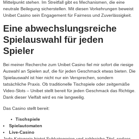
Mittelpunkt stehen. Im Streitfall gibt es Mechanismen, die eine
neutrale Beilegung sicherstellen. Mit diesen Vorkehrungen beweist
Unibet Casino sein Engagement für Fairness und Zuverlässigkeit.
Eine abwechslungsreiche
Spielauswahl für jeden
Spieler
Bei meiner Recherche zum Unibet Casino fiel mir sofort die riesige
Auswahl an Spielen auf, die für jeden Geschmack etwas bieten. Die
Spielauswahl ist hier nicht nur ein Versprechen, sondern
tatsächliche Praxis. Ob traditionelle Tischspiele oder zeitgemäße
Video-Slots – Unibet stellt bereit für jeden Geschmack das Richtige.
Dank dieser Vielfalt wird es nie langweilig.
Das Casino stellt bereit:
Tischspiele
Spielautomaten
Live-Casino
Jede Kategorie bietet Subkategorien und zahlreiche Titel, sodass