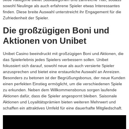
sowohl Neulinge als auch erfahrene Spieler etwas Interessantes
finden. Diese breite Auswahl unterstreicht ihr Engagement für die
Zufriedenheit der Spieler.
Die großzügigen Boni und
Aktionen von Unibet
Unibet Casino beeindruckt mit großzügigen Boni und Aktionen, die
das Spielerlebnis jedes Spielers verbessern sollen. Unibet
fokussiert sich darauf, sowohl neue als auch versierte Spieler
anzusprechen und bietet eine erstaunliche Auswahl an Anreizen.
Besonders zu betonen ist der Begrüßungsbonus, der neue Kunden
einen perfekten Einstieg ermöglicht, um die verschiedenen Spiele
zu erkunden. Neben dem Willkommensbonus sorgen laufende
Aktionen dafür, dass die Spieler angespornt bleiben. Saisonale
Aktionen und Loyalitätsprämien bieten weiteren Mehrwert und
schaffen ein attraktives Umfeld für eine dauerhafte Mitgliedschaft.