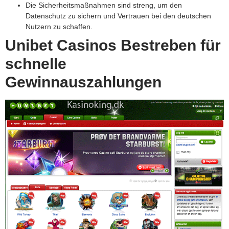
Die Sicherheitsmaßnahmen sind streng, um den
Datenschutz zu sichern und Vertrauen bei den deutschen
Nutzern zu schaffen.
Unibet Casinos Bestreben für
schnelle
Gewinnauszahlungen