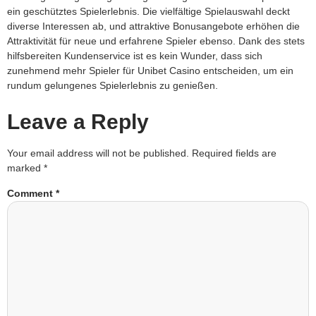
ein geschütztes Spielerlebnis. Die vielfältige Spielauswahl deckt
diverse Interessen ab, und attraktive Bonusangebote erhöhen die
Attraktivität für neue und erfahrene Spieler ebenso. Dank des stets
hilfsbereiten Kundenservice ist es kein Wunder, dass sich
zunehmend mehr Spieler für Unibet Casino entscheiden, um ein
rundum gelungenes Spielerlebnis zu genießen.
Leave a Reply
Your email address will not be published.
Required fields are
marked
*
Comment
*