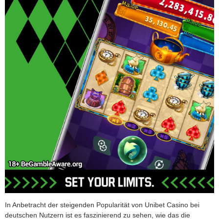
In Anbetracht der steigenden Popularität von Unibet Casino bei
deutschen Nutzern ist es faszinierend zu sehen, wie das die