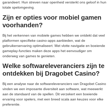
garandeert. Hun streven naar openheid versterkt ons geloof in hun
totale spelomgeving.
Zijn er opties voor mobiel gamen
voorhanden?
Bij het verkennen van mobiele games hebben we ontdekt dat veel
platformen specifieke casino-apps aanbieden, wat de
gebruikerservaring optimaliseert. Met vlotte navigatie en boeiende
gameplay-functies maken deze apps het eenvoudiger om
onderweg van games te genieten.
Welke softwareleveranciers zijn te
ontdekken bij Dragobet Casino?
Bij een analyse naar de softwareleveranciers van Dragobet Casino
vinden we een imposante diversiteit aan software, wat meewerkt
aan de standaard van de spellen. Dit verzekert een boeiende
ervaring voor spelers, met een breed scala aan keuzes voor elke
preferentie.