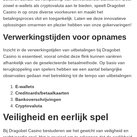
zowel e-wallets als cryptovaluta aan te bieden, speelt Dragobet
Casino in op onze diverse voorkeuren en maakt het
betalingsproces vlot en toegankelijk. Laten we deze innovatieve
oplossingen omarmen en plezier hebben van onze gokervaringen!
Verwerkingstijden voor opnames
Inzicht in de verwerkingstijden van uitbetalingen bij Dragobet
Casino is essentieel, vooral omdat deze flink kunnen variëren
afhankelijk van de geselecteerde betaalmethode. Op basis van
terugkoppeling van spelers hebben we een aantal belangrijke
observaties gedaan met betrekking tot de tempo van uitbetalingen:
E-wallets
Creditcards/betaalkaarten
Bankoverschrijvingen
Cryptovaluta
Veiligheid en eerlijk spel
Bij Dragobet Casino bestuderen we het gewicht van veiligheid en
rechtvaardig spel. Het is cruciaal om te erkennen dat de eerlijkheid