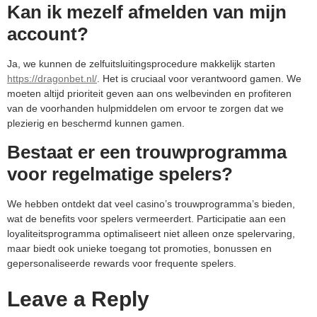
Kan ik mezelf afmelden van mijn
account?
Ja, we kunnen de zelfuitsluitingsprocedure makkelijk starten
https://dragonbet.nl/
. Het is cruciaal voor verantwoord gamen. We
moeten altijd prioriteit geven aan ons welbevinden en profiteren
van de voorhanden hulpmiddelen om ervoor te zorgen dat we
plezierig en beschermd kunnen gamen.
Bestaat er een trouwprogramma
voor regelmatige spelers?
We hebben ontdekt dat veel casino’s trouwprogramma’s bieden,
wat de benefits voor spelers vermeerdert. Participatie aan een
loyaliteitsprogramma optimaliseert niet alleen onze spelervaring,
maar biedt ook unieke toegang tot promoties, bonussen en
gepersonaliseerde rewards voor frequente spelers.
Leave a Reply