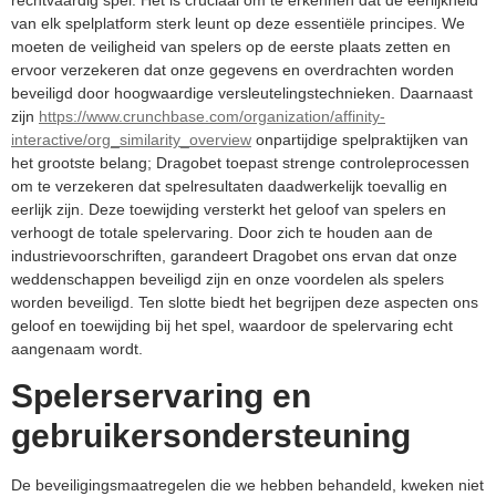
van elk spelplatform sterk leunt op deze essentiële principes. We
moeten de veiligheid van spelers op de eerste plaats zetten en
ervoor verzekeren dat onze gegevens en overdrachten worden
beveiligd door hoogwaardige versleutelingstechnieken. Daarnaast
zijn
https://www.crunchbase.com/organization/affinity-
interactive/org_similarity_overview
onpartijdige spelpraktijken van
het grootste belang; Dragobet toepast strenge controleprocessen
om te verzekeren dat spelresultaten daadwerkelijk toevallig en
eerlijk zijn. Deze toewijding versterkt het geloof van spelers en
verhoogt de totale spelervaring. Door zich te houden aan de
industrievoorschriften, garandeert Dragobet ons ervan dat onze
weddenschappen beveiligd zijn en onze voordelen als spelers
worden beveiligd. Ten slotte biedt het begrijpen deze aspecten ons
geloof en toewijding bij het spel, waardoor de spelervaring echt
aangenaam wordt.
Spelerservaring en
gebruikersondersteuning
De beveiligingsmaatregelen die we hebben behandeld, kweken niet