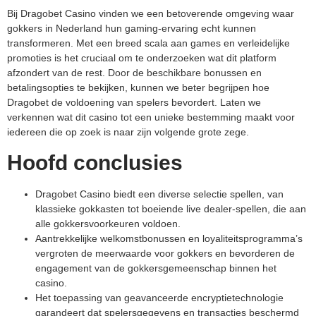
Bij Dragobet Casino vinden we een betoverende omgeving waar
gokkers in Nederland hun gaming-ervaring echt kunnen
transformeren. Met een breed scala aan games en verleidelijke
promoties is het cruciaal om te onderzoeken wat dit platform
afzondert van de rest. Door de beschikbare bonussen en
betalingsopties te bekijken, kunnen we beter begrijpen hoe
Dragobet de voldoening van spelers bevordert. Laten we
verkennen wat dit casino tot een unieke bestemming maakt voor
iedereen die op zoek is naar zijn volgende grote zege.
Hoofd conclusies
Dragobet Casino biedt een diverse selectie spellen, van
klassieke gokkasten tot boeiende live dealer-spellen, die aan
alle gokkersvoorkeuren voldoen.
Aantrekkelijke welkomstbonussen en loyaliteitsprogramma’s
vergroten de meerwaarde voor gokkers en bevorderen de
engagement van de gokkersgemeenschap binnen het
casino.
Het toepassing van geavanceerde encryptietechnologie
garandeert dat spelersgegevens en transacties beschermd