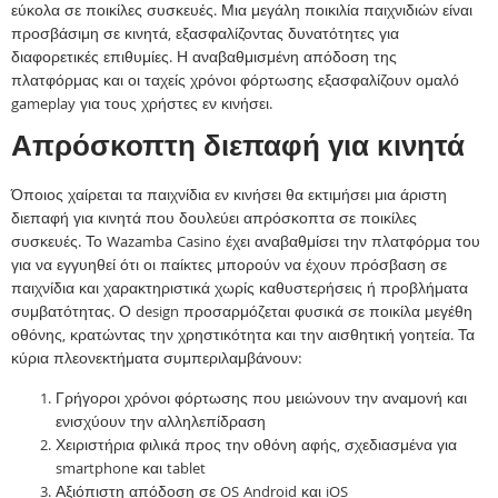
εύκολα σε ποικίλες συσκευές. Μια μεγάλη ποικιλία παιχνιδιών είναι
προσβάσιμη σε κινητά, εξασφαλίζοντας δυνατότητες για
διαφορετικές επιθυμίες. Η αναβαθμισμένη απόδοση της
πλατφόρμας και οι ταχείς χρόνοι φόρτωσης εξασφαλίζουν ομαλό
gameplay για τους χρήστες εν κινήσει.
Απρόσκοπτη διεπαφή για κινητά
Όποιος χαίρεται τα παιχνίδια εν κινήσει θα εκτιμήσει μια άριστη
διεπαφή για κινητά που δουλεύει απρόσκοπτα σε ποικίλες
συσκευές. Το Wazamba Casino έχει αναβαθμίσει την πλατφόρμα του
για να εγγυηθεί ότι οι παίκτες μπορούν να έχουν πρόσβαση σε
παιχνίδια και χαρακτηριστικά χωρίς καθυστερήσεις ή προβλήματα
συμβατότητας. Ο design προσαρμόζεται φυσικά σε ποικίλα μεγέθη
οθόνης, κρατώντας την χρηστικότητα και την αισθητική γοητεία. Τα
κύρια πλεονεκτήματα συμπεριλαμβάνουν:
Γρήγοροι χρόνοι φόρτωσης που μειώνουν την αναμονή και
ενισχύουν την αλληλεπίδραση
Χειριστήρια φιλικά προς την οθόνη αφής, σχεδιασμένα για
smartphone και tablet
Αξιόπιστη απόδοση σε OS Android και iOS