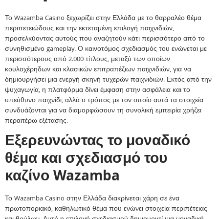
Το Wazamba Casino ξεχωρίζει στην Ελλάδα με το θαρραλέο θέμα
περιπετειώδους και την εκτεταμένη επιλογή παιχνιδιών,
προσελκύοντας αυτούς που αναζητούν κάτι περισσότερο από το
συνηθισμένο gameplay. Ο καινοτόμος σχεδιασμός του ενώνεται με
περισσότερους από 2.000 τίτλους, μεταξύ των οποίων
κουλοχέρηδων και κλασικών επιτραπέζιων παιχνιδιών, για να
δημιουργήσει μια ενεργή σκηνή τυχερών παιχνιδιών. Εκτός από την
ψυχαγωγία, η πλατφόρμα δίνει έμφαση στην ασφάλεια και το
υπεύθυνο παιχνίδι, αλλά ο τρόπος με τον οποίο αυτά τα στοιχεία
συνδυάζονται για να διαμορφώσουν τη συνολική εμπειρία χρήζει
περαιτέρω εξέτασης.
Εξερευνώντας το μοναδικό
θέμα και σχεδιασμό του
καζίνο Wazamba
Το Wazamba Casino στην Ελλάδα διακρίνεται χάρη σε ένα
πρωτοποριακό, καθηλωτικό θέμα που ενώνει στοιχεία περιπέτειας