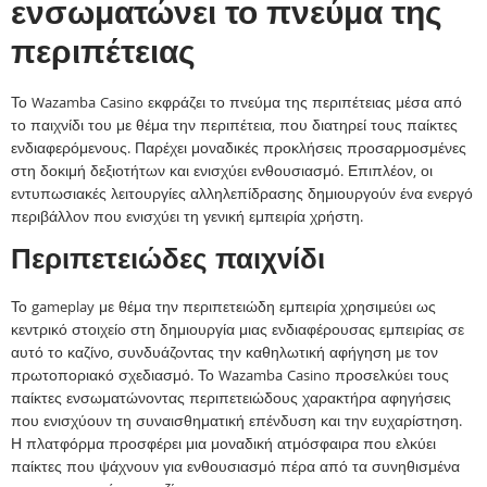
ενσωματώνει το πνεύμα της
περιπέτειας
Το Wazamba Casino εκφράζει το πνεύμα της περιπέτειας μέσα από
το παιχνίδι του με θέμα την περιπέτεια, που διατηρεί τους παίκτες
ενδιαφερόμενους. Παρέχει μοναδικές προκλήσεις προσαρμοσμένες
στη δοκιμή δεξιοτήτων και ενισχύει ενθουσιασμό. Επιπλέον, οι
εντυπωσιακές λειτουργίες αλληλεπίδρασης δημιουργούν ένα ενεργό
περιβάλλον που ενισχύει τη γενική εμπειρία χρήστη.
Περιπετειώδες παιχνίδι
Το gameplay με θέμα την περιπετειώδη εμπειρία χρησιμεύει ως
κεντρικό στοιχείο στη δημιουργία μιας ενδιαφέρουσας εμπειρίας σε
αυτό το καζίνο, συνδυάζοντας την καθηλωτική αφήγηση με τον
πρωτοποριακό σχεδιασμό. Το Wazamba Casino προσελκύει τους
παίκτες ενσωματώνοντας περιπετειώδους χαρακτήρα αφηγήσεις
που ενισχύουν τη συναισθηματική επένδυση και την ευχαρίστηση.
Η πλατφόρμα προσφέρει μια μοναδική ατμόσφαιρα που ελκύει
παίκτες που ψάχνουν για ενθουσιασμό πέρα από τα συνηθισμένα