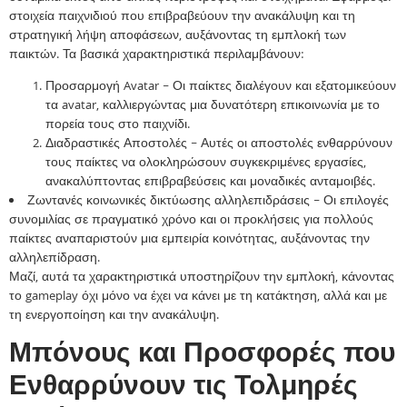
στοιχεία παιχνιδιού που επιβραβεύουν την ανακάλυψη και τη
στρατηγική λήψη αποφάσεων, αυξάνοντας τη εμπλοκή των
παικτών. Τα βασικά χαρακτηριστικά περιλαμβάνουν:
Προσαρμογή Avatar – Οι παίκτες διαλέγουν και εξατομικεύουν
τα avatar, καλλιεργώντας μια δυνατότερη επικοινωνία με το
πορεία τους στο παιχνίδι.
Διαδραστικές Αποστολές – Αυτές οι αποστολές ενθαρρύνουν
τους παίκτες να ολοκληρώσουν συγκεκριμένες εργασίες,
ανακαλύπτοντας επιβραβεύσεις και μοναδικές ανταμοιβές.
Ζωντανές κοινωνικές δικτύωσης αλληλεπιδράσεις – Οι επιλογές
συνομιλίας σε πραγματικό χρόνο και οι προκλήσεις για πολλούς
παίκτες αναπαριστούν μια εμπειρία κοινότητας, αυξάνοντας την
αλληλεπίδραση.
Μαζί, αυτά τα χαρακτηριστικά υποστηρίζουν την εμπλοκή, κάνοντας
το gameplay όχι μόνο να έχει να κάνει με τη κατάκτηση, αλλά και με
τη ενεργοποίηση και την ανακάλυψη.
Μπόνους και Προσφορές που
Ενθαρρύνουν τις Τολμηρές