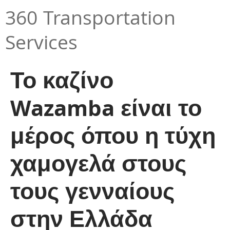
360 Transportation
Services
Το καζίνο
Wazamba είναι το
μέρος όπου η τύχη
χαμογελά στους
τους γενναίους
στην Ελλάδα