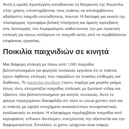
Αυτή η ομαλή προσέγγιση καταδεικνύει τη δέσμευση της Wazamba
στην χρήση, υποστηρίζοντας τους παίκτες να απολαμβάνουν
αδιάλειπτο παιχνίδι οποτεδήποτε, παντού. Η διεπαφή για κινητά της
πλατφόρμας προσφέρει βολική πλοήγηση και άμεση πρόσβαση
στις λειτουργίες του λογαριασμού, καθιστώντας την μια πρακτική
επιλογή για όσους επιλέγουν το παιχνίδι εκτός από τα περιβάλλοντα
επιφάνειας εργασίας.
Ποικιλία παιχνιδιών σε κινητά
Μια διάφορη επιλογή με πάνω από 1.000 παιχνίδια
βελτιστοποιημένα για φορητές συσκευές εγγυάται ότι οι παίκτες
έχουν άφθονες επιλογές που ταιριάζουν σε ποικίλες επιθυμίες και
διαθέσεις. Το
wazamba συνδεση
Casino παρέχει μια μεγάλη γκάμα,
όπως slots, επιτραπέζια παιχνίδια, επιλογές με ζωντανό ντίλερ και
τζάκποτ, όλα βελτιστοποιημένα για κινητές συσκευές. Αυτό το
φάσμα περιεχομένου διασφαλίζει ότι τόσο οι casual gamers όσο και
οι παίκτες με υψηλά στοιχήματα ανακαλύπτουν συναρπαστικές
εναλλακτικές εν κινήσει. Η πλατφόρμα περιλαμβάνει παιχνίδια από
κορυφαίους software developers, ενισχύοντας την αξιοπιστία και την
διαφορετικότητα. Επιπλέον, οι game categories είναι σαφώς