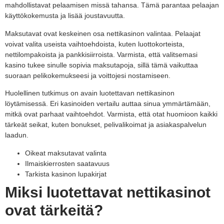
mahdollistavat pelaamisen missä tahansa. Tämä parantaa pelaajan
käyttökokemusta ja lisää joustavuutta.
Maksutavat ovat keskeinen osa nettikasinon valintaa. Pelaajat
voivat valita useista vaihtoehdoista, kuten luottokorteista,
nettilompakoista ja pankkisiirroista. Varmista, että valitsemasi
kasino tukee sinulle sopivia maksutapoja, sillä tämä vaikuttaa
suoraan pelikokemukseesi ja voittojesi nostamiseen.
Huolellinen tutkimus on avain luotettavan nettikasinon
löytämisessä. Eri kasinoiden vertailu auttaa sinua ymmärtämään,
mitkä ovat parhaat vaihtoehdot. Varmista, että otat huomioon kaikki
tärkeät seikat, kuten bonukset, pelivalikoimat ja asiakaspalvelun
laadun.
Oikeat maksutavat valinta
Ilmaiskierrosten saatavuus
Tarkista kasinon lupakirjat
Miksi luotettavat nettikasinot
ovat tärkeitä?