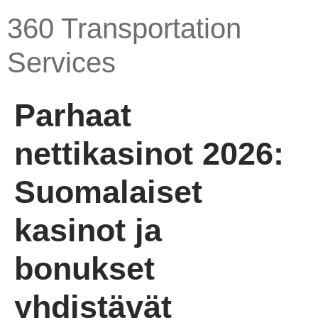
360 Transportation
Services
Parhaat
nettikasinot 2026:
Suomalaiset
kasinot ja
bonukset
yhdistävät