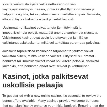
Yksi tärkeimmistä syistä valita nettikasino on sen
käyttäjäystävällisyys. Kasino, jonka käyttöliittymä on selkeä ja
helppo navigoida, tekee pelaamisesta miellyttävämpää. Varmista,
että voit löytää haluamasi pelit ja tiedot helposti.
Uusimmat nettikasinot voivat tarjota jännittävimpiä ja
innovatiivisimpia pelejä, mutta älä unohda vanhempia sivustoja.
Vakiintuneet kasinot ovat usein luotettavampia ja niillä on
vakiintunut asiakaskunta, mikä voi tarkoittaa parempaa palvelua.
Joissakin tapauksissa kasinoiden tarjoamat tarjoukset voivat
vaikuttaa siihen, minkä kasinon valitset. Erityisesti suurimmat
bonukset tai ilmaiskierrokset voivat houkutella pelaajia. Varmista
kuitenkin, että bonusten ehdot ovat selkeät ja kohtuulliset.
Kasinot, jotka palkitsevat
uskollisia pelaajia
To get started with a new online casino, it’s essential to review the
bonus offers available. Many casinos provide welcome bonuses
that can significantly enhance your initial bankroll. Ensuring that the