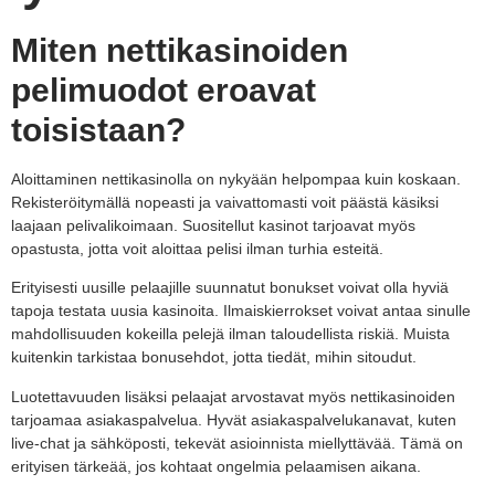
Miten nettikasinoiden
pelimuodot eroavat
toisistaan?
Aloittaminen nettikasinolla on nykyään helpompaa kuin koskaan.
Rekisteröitymällä nopeasti ja vaivattomasti voit päästä käsiksi
laajaan pelivalikoimaan. Suositellut kasinot tarjoavat myös
opastusta, jotta voit aloittaa pelisi ilman turhia esteitä.
Erityisesti uusille pelaajille suunnatut bonukset voivat olla hyviä
tapoja testata uusia kasinoita. Ilmaiskierrokset voivat antaa sinulle
mahdollisuuden kokeilla pelejä ilman taloudellista riskiä. Muista
kuitenkin tarkistaa bonusehdot, jotta tiedät, mihin sitoudut.
Luotettavuuden lisäksi pelaajat arvostavat myös nettikasinoiden
tarjoamaa asiakaspalvelua. Hyvät asiakaspalvelukanavat, kuten
live-chat ja sähköposti, tekevät asioinnista miellyttävää. Tämä on
erityisen tärkeää, jos kohtaat ongelmia pelaamisen aikana.