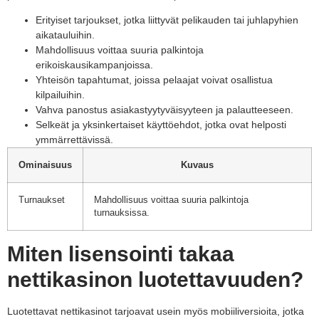
Erityiset tarjoukset, jotka liittyvät pelikauden tai juhlapyhien
aikatauluihin.
Mahdollisuus voittaa suuria palkintoja
erikoiskausikampanjoissa.
Yhteisön tapahtumat, joissa pelaajat voivat osallistua
kilpailuihin.
Vahva panostus asiakastyytyväisyyteen ja palautteeseen.
Selkeät ja yksinkertaiset käyttöehdot, jotka ovat helposti
ymmärrettävissä.
Ominaisuus
Kuvaus
Turnaukset
Mahdollisuus voittaa suuria palkintoja
turnauksissa.
Miten lisensointi takaa
nettikasinon luotettavuuden?
Luotettavat nettikasinot tarjoavat usein myös mobiiliversioita, jotka