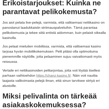
Erikoistarjoukset: Kuinka ne
parantavat pelikokemusta?
Jos aiot pelata live-pelejä, varmista, että valitsemasi nettikasino on
panostanut laadukkaisiin striimauspalveluihin. Tämä parantaa
pelikokemusta ja tekee siitä entistä aidomman, kuin pelaisit oikealla
kasinolla.
Jos pelaat mieluiten mobiilissa, varmista, että valitsemasi kasino
tarjoaa hyvän mobiilikokemuksen. Pelit pitäisi olla optimoituina
pienemmille näytöille, jotta pelaaminen sujuu vaivattomasti myös
reissussa.
Vertaile eri nettikasinoiden pelitarjontaa, jotta voit löytää itsellesi
parhaan vaihtoehdon
https://chanz-kasino.fi/
. Näin voit nauttia
laajasta valikoimasta pelejä ilman, että sinun tarvitsee siirtyä eri
alustoille.
Miksi pelivalinta on tärkeää
asiakaskokemuksessa?