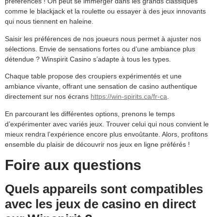
préférences ! On peut se immerger dans les grands classiques
comme le blackjack et la roulette ou essayer à des jeux innovants
qui nous tiennent en haleine.
Saisir les préférences de nos joueurs nous permet à ajuster nos
sélections. Envie de sensations fortes ou d’une ambiance plus
détendue ? Winspirit Casino s’adapte à tous les types.
Chaque table propose des croupiers expérimentés et une
ambiance vivante, offrant une sensation de casino authentique
directement sur nos écrans
https://win-spirits.ca/fr-ca
.
En parcourant les différentes options, prenons le temps
d’expérimenter avec variés jeux. Trouver celui qui nous convient le
mieux rendra l’expérience encore plus envoûtante. Alors, profitons
ensemble du plaisir de découvrir nos jeux en ligne préférés !
Foire aux questions
Quels appareils sont compatibles
avec les jeux de casino en direct