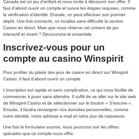
Canada est un jeu d’enfant et nous incite à découvrir son offre. Il
faut d’abord ouvrir un compte et suivre les étapes requises, comme
la vérification d’identité. Ensuite, on peut effectuer son premier
dépôt. Une fois connecté, on localise sans difficulté la section
Casino en direct. Mais que nous réserve cet univers de jeu
interactif et vivant ? Découvrons-le ensemble.
Inscrivez-vous pour un
compte au casino Winspirit
Pour profiter du plaisir des jeux de casino en direct sur Winspirit
Casino, il faut d’abord ouvrir un compte.
L’inscription est rapide et sans complication, ce qui nous facilite de
commencer à jouer sans attendre. Il suffit de se aller sur le site web
de Winspirit Casino et de sélectionner sur le bouton « S’inscrire ».
Ensuite, il faudra renseigner nos données personnelles, comme
notre identité, notre adresse e-mail et notre jour de naissance.
Une fois le formulaire soumis, nous pourrons voir les offres
spéciales que ce compte nous offre.