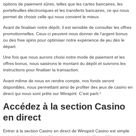
options de paiement sûres, telles que les cartes bancaires, les
portefeuilles électroniques et les transferts bancaires, ce qui nous
permet de choisir celle qui nous convient le mieux.
Avant de finaliser notre dépôt, il est sensible de consulter les offres
promotionnelles. Ceux-ci peuvent nous donner de l’argent bonus
ou des free spins pour optimiser notre expérience de jeu dès le
départ.
Une fois que nous aurons choisi notre mode de paiement et les
offres bonus, nous saisirons le montant du dépôt et suivrons les
instructions pour finaliser la transaction.
Avant même de nous en rendre compte, nos fonds seront
disponibles, nous permettant ainsi de profiter des jeux de casino en
direct qui nous sont prêts sur Winspirit. C’est parti !
Accédez à la section Casino
en direct
Entrer à la section Casino en direct de Winspirit Casino est simple