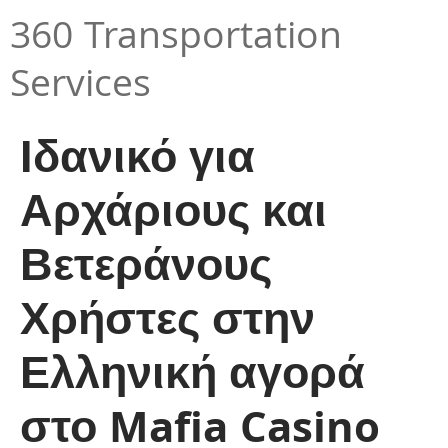
360 Transportation
Services
Ιδανικό για
Αρχάριους και
Βετεράνους
Χρήστες στην
Ελληνική αγορά
στο Mafia Casino