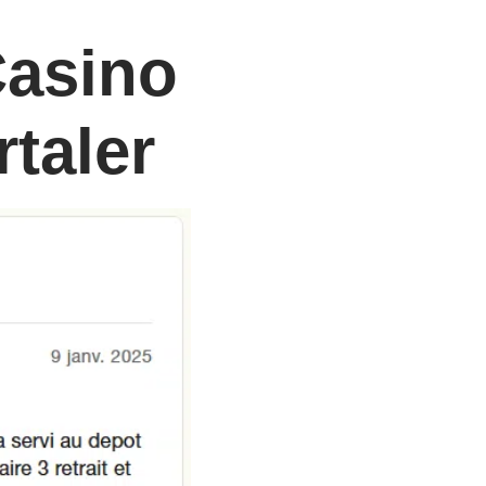
Casino
taler