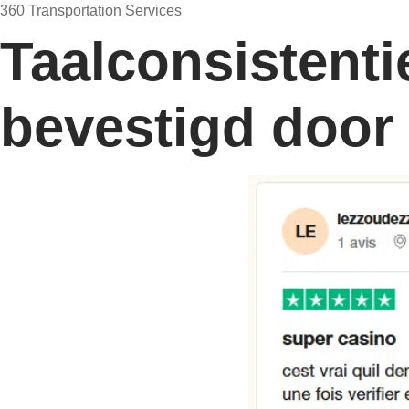
360 Transportation Services
Taalconsistent
bevestigd door 