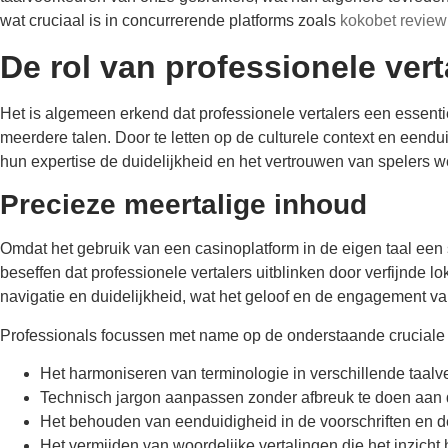
wat cruciaal is in concurrerende platforms zoals
kokobet review
De rol van professionele ver
Het is algemeen erkend dat professionele vertalers een essent
meerdere talen. Door te letten op de culturele context en een
hun expertise de duidelijkheid en het vertrouwen van spelers we
Precieze meertalige inhoud
Omdat het gebruik van een casinoplatform in de eigen taal een 
beseffen dat professionele vertalers uitblinken door verfijnde
navigatie en duidelijkheid, wat het geloof en de engagement va
Professionals focussen met name op de onderstaande cruciale
Het harmoniseren van terminologie in verschillende taalv
Technisch jargon aanpassen zonder afbreuk te doen aan
Het behouden van eenduidigheid in de voorschriften en d
Het vermijden van woordelijke vertalingen die het inzicht 