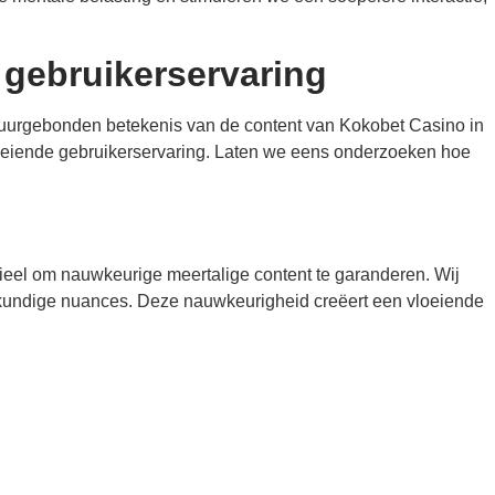
e gebruikerservaring
ultuurgebonden betekenis van de content van Kokobet Casino in
 boeiende gebruikerservaring. Laten we eens onderzoeken hoe
ntieel om nauwkeurige meertalige content te garanderen. Wij
taalkundige nuances. Deze nauwkeurigheid creëert een vloeiende