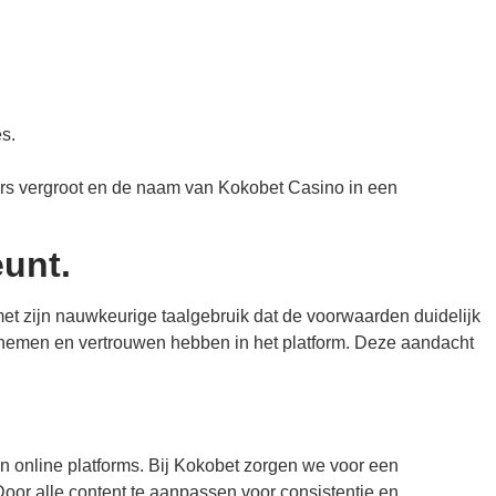
s.
elers vergroot en de naam van Kokobet Casino in een
unt.
et zijn nauwkeurige taalgebruik dat de voorwaarden duidelijk
s nemen en vertrouwen hebben in het platform. Deze aandacht
van online platforms. Bij Kokobet zorgen we voor een
oor alle content te aanpassen voor consistentie en