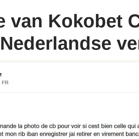
ie van Kokobet 
Nederlandse ver