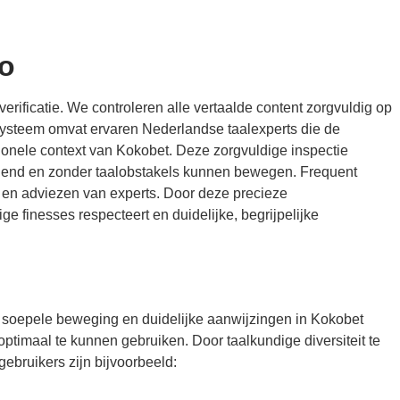
no
rificatie. We controleren alle vertaalde content zorgvuldig op
systeem omvat ervaren Nederlandse taalexperts die de
ationele context van Kokobet. Deze zorgvuldige inspectie
oeiend en zonder taalobstakels kunnen bewegen. Frequent
 en adviezen van experts. Door deze precieze
 finesses respecteert en duidelijke, begrijpelijke
 soepele beweging en duidelijke aanwijzingen in Kokobet
ptimaal te kunnen gebruiken. Door taalkundige diversiteit te
ebruikers zijn bijvoorbeeld: