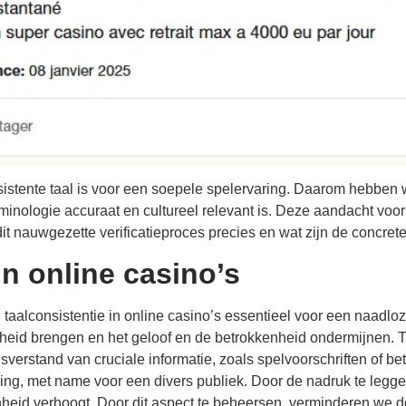
sistente taal is voor een soepele spelervaring. Daarom hebben
minologie accuraat en cultureel relevant is. Deze aandacht voor 
it nauwgezette verificatieproces precies en wat zijn de concret
in online casino’s
n taalconsistentie in online casino’s essentieel voor een naadlo
ijkheid brengen en het geloof en de betrokkenheid ondermijnen.
isverstand van cruciale informatie, zoals spelvoorschriften of b
g, met name voor een divers publiek. Door de nadruk te leggen
heid verhoogt. Door dit aspect te beheersen, verminderen we de