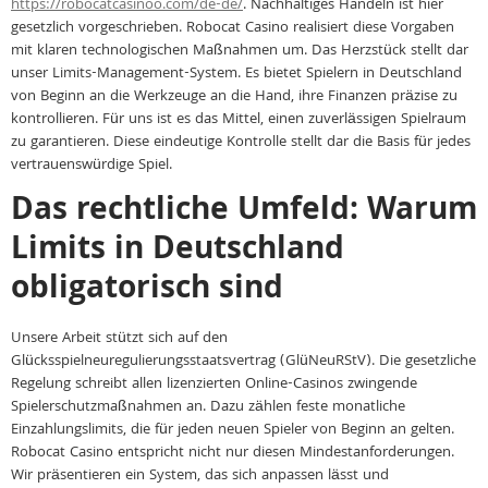
https://robocatcasinoo.com/de-de/
. Nachhaltiges Handeln ist hier
gesetzlich vorgeschrieben. Robocat Casino realisiert diese Vorgaben
mit klaren technologischen Maßnahmen um. Das Herzstück stellt dar
unser Limits-Management-System. Es bietet Spielern in Deutschland
von Beginn an die Werkzeuge an die Hand, ihre Finanzen präzise zu
kontrollieren. Für uns ist es das Mittel, einen zuverlässigen Spielraum
zu garantieren. Diese eindeutige Kontrolle stellt dar die Basis für jedes
vertrauenswürdige Spiel.
Das rechtliche Umfeld: Warum
Limits in Deutschland
obligatorisch sind
Unsere Arbeit stützt sich auf den
Glücksspielneuregulierungsstaatsvertrag (GlüNeuRStV). Die gesetzliche
Regelung schreibt allen lizenzierten Online-Casinos zwingende
Spielerschutzmaßnahmen an. Dazu zählen feste monatliche
Einzahlungslimits, die für jeden neuen Spieler von Beginn an gelten.
Robocat Casino entspricht nicht nur diesen Mindestanforderungen.
Wir präsentieren ein System, das sich anpassen lässt und