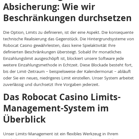
Absicherung: Wie wir
Beschränkungen durchsetzen
Die Option, Limits zu definieren, ist der eine Aspekt. Die konsequente
technische Realisierung das Gegenstück. Die Hintergrundsysteme von
Robocat Casino gewährleisten, dass keine Spielaktivität Ihre
definierten Beschränkungen übersteigt. Sobald Ihr monatliches
Einzahlungslimit ausgeschöpft ist, blockiert unsere Software jede
weitere Einzahlungsmethode in Echtzeit. Diese Blockade besteht fort,
bis der Limit-Zeitraum – beispielsweise der Kalendermonat – abläuft
oder Sie ein neues, niedrigeres Limit einstellen. Unser System arbeitet
zuverlässig und durchsetzt Ihre Vorgaben jederzeit.
Das Robocat Casino Limits-
Management-System im
Überblick
Unser Limits-Management ist ein flexibles Werkzeug in Ihrem