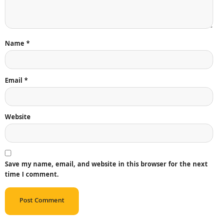
Name
*
Email
*
Website
Save my name, email, and website in this browser for the next
time I comment.