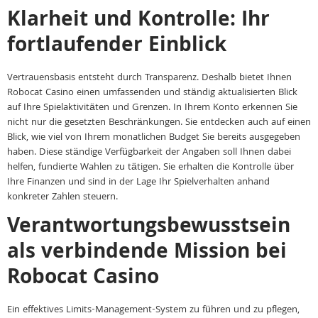
Klarheit und Kontrolle: Ihr
fortlaufender Einblick
Vertrauensbasis entsteht durch Transparenz. Deshalb bietet Ihnen
Robocat Casino einen umfassenden und ständig aktualisierten Blick
auf Ihre Spielaktivitäten und Grenzen. In Ihrem Konto erkennen Sie
nicht nur die gesetzten Beschränkungen. Sie entdecken auch auf einen
Blick, wie viel von Ihrem monatlichen Budget Sie bereits ausgegeben
haben. Diese ständige Verfügbarkeit der Angaben soll Ihnen dabei
helfen, fundierte Wahlen zu tätigen. Sie erhalten die Kontrolle über
Ihre Finanzen und sind in der Lage Ihr Spielverhalten anhand
konkreter Zahlen steuern.
Verantwortungsbewusstsein
als verbindende Mission bei
Robocat Casino
Ein effektives Limits-Management-System zu führen und zu pflegen,