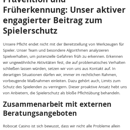
Prävention und
Früherkennung: Unser aktiver
engagierter Beitrag zum
Spielerschutz
Unsere Pflicht endet nicht mit der Bereitstellung von Werkzeugen für
Spieler. Unser Team und besondere Algorithmen analysieren
Spielverhalten, um potenzielle Gefahren früh zu erkennen. Erkennen
wir ungewöhnliche Aktivitäten fest, die auf problematisches Verhalten
schließen lassen würden, setzen wir von uns aus Kontakt auf. In
derartigen Situationen dürfen wir, immer im rechtlichen Rahmen,
vorbeugende Maßnahmen einleiten. Dazu gehört auch, Limits zum
Schutz des Spielenden zu verringern. Dieser proaktive Ansatz hebt uns
von Anbietern, die Spielerschutz als bloße Pflichtübung behandeln.
Zusammenarbeit mit externen
Beratungsangeboten
Robocat Casino ist sich bewusst, dass wir nicht alle Probleme allein