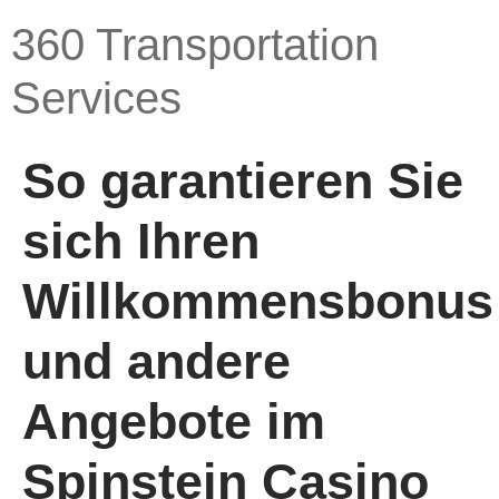
360 Transportation
Services
So garantieren Sie
sich Ihren
Willkommensbonus
und andere
Angebote im
Spinstein Casino