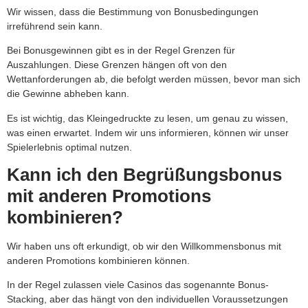
Wir wissen, dass die Bestimmung von Bonusbedingungen
irreführend sein kann.
Bei Bonusgewinnen gibt es in der Regel Grenzen für
Auszahlungen. Diese Grenzen hängen oft von den
Wettanforderungen ab, die befolgt werden müssen, bevor man sich
die Gewinne abheben kann.
Es ist wichtig, das Kleingedruckte zu lesen, um genau zu wissen,
was einen erwartet. Indem wir uns informieren, können wir unser
Spielerlebnis optimal nutzen.
Kann ich den Begrüßungsbonus
mit anderen Promotions
kombinieren?
Wir haben uns oft erkundigt, ob wir den Willkommensbonus mit
anderen Promotions kombinieren können.
In der Regel zulassen viele Casinos das sogenannte Bonus-
Stacking, aber das hängt von den individuellen Voraussetzungen