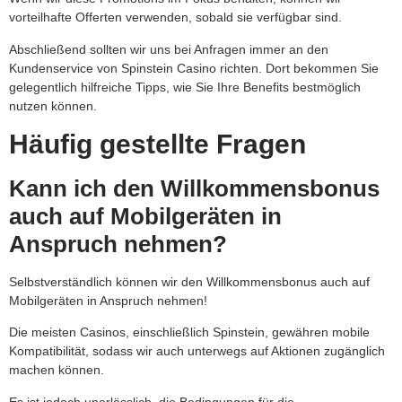
vorteilhafte Offerten verwenden, sobald sie verfügbar sind.
Abschließend sollten wir uns bei Anfragen immer an den
Kundenservice von Spinstein Casino richten. Dort bekommen Sie
gelegentlich hilfreiche Tipps, wie Sie Ihre Benefits bestmöglich
nutzen können.
Häufig gestellte Fragen
Kann ich den Willkommensbonus
auch auf Mobilgeräten in
Anspruch nehmen?
Selbstverständlich können wir den Willkommensbonus auch auf
Mobilgeräten in Anspruch nehmen!
Die meisten Casinos, einschließlich Spinstein, gewähren mobile
Kompatibilität, sodass wir auch unterwegs auf Aktionen zugänglich
machen können.
Es ist jedoch unerlässlich, die Bedingungen für die