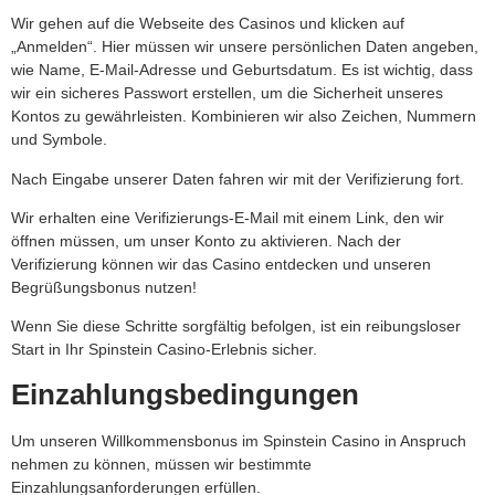
Wir gehen auf die Webseite des Casinos und klicken auf
„Anmelden“. Hier müssen wir unsere persönlichen Daten angeben,
wie Name, E-Mail-Adresse und Geburtsdatum. Es ist wichtig, dass
wir ein sicheres Passwort erstellen, um die Sicherheit unseres
Kontos zu gewährleisten. Kombinieren wir also Zeichen, Nummern
und Symbole.
Nach Eingabe unserer Daten fahren wir mit der Verifizierung fort.
Wir erhalten eine Verifizierungs-E-Mail mit einem Link, den wir
öffnen müssen, um unser Konto zu aktivieren. Nach der
Verifizierung können wir das Casino entdecken und unseren
Begrüßungsbonus nutzen!
Wenn Sie diese Schritte sorgfältig befolgen, ist ein reibungsloser
Start in Ihr Spinstein Casino-Erlebnis sicher.
Einzahlungsbedingungen
Um unseren Willkommensbonus im Spinstein Casino in Anspruch
nehmen zu können, müssen wir bestimmte
Einzahlungsanforderungen erfüllen.