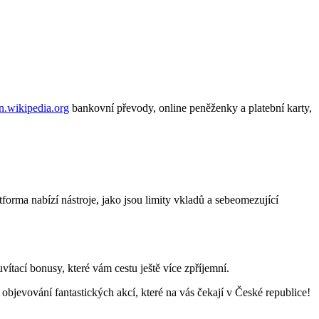
n.wikipedia.org
bankovní převody, online peněženky a platební karty,
forma nabízí nástroje, jako jsou limity vkladů a sebeomezující
vítací bonusy, které vám cestu ještě více zpříjemní.
 objevování fantastických akcí, které na vás čekají v České republice!