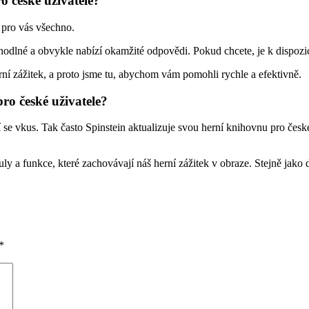
o české uživatele?
 pro vás všechno.
hodlné a obvykle nabízí okamžité odpovědi. Pokud chcete, je k dispozi
í zážitek, a proto jsme tu, abychom vám pomohli rychle a efektivně.
ro české uživatele?
se vkus. Tak často Spinstein aktualizuje svou herní knihovnu pro české u
uly a funkce, které zachovávají náš herní zážitek v obraze. Stejně jako 
*