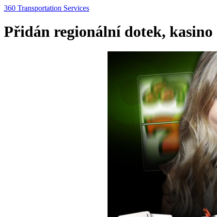
360 Transportation Services
Přidán regionální dotek, kasino