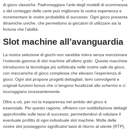
di gioco classiche. Padroneggiare l’arte degli modelli di scommessa
o del conteggio delle carte può migliorare la vostra esperienza e
incrementare le vostre probabilità di successo. Ogni gioco presenta
dinamiche uniche, che permettono ai giocatori di utilizzare sia la
fortuna che l’abilità.
Slot machine all’avanguardia
La nostra selezione di giochi non sarebbe intera senza menzionare
l’notevole gamma di slot machine all’ultimo grido. Queste macchine
introducono la tecnologia più sofisticata nelle nostre sale da gioco,
con meccaniche di gioco complesse che elevano l’esperienza di
gioco. Ogni slot propone progetti dettagliati, temi coinvolgenti e
originali funzioni bonus che ci tengono focalizzati allo schermo e ci
incoraggiano incessantemente.
Oltre a ciò, per noi la trasparenza nel ambito del gioco è
essenziale. Per questo ragione, offriamo con soddisfazione dettagli
approfondite sulle tassi di successo, permettendovi di valutare il
eventuale profitto di ogni individuale slot machine. Molte delle
nostre slot posseggono significativi tassi di ritorno al utente (RTP),