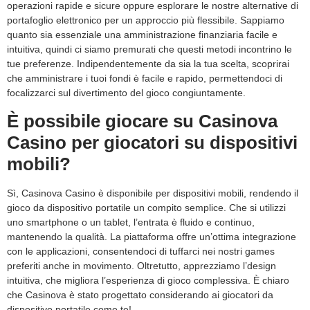
operazioni rapide e sicure oppure esplorare le nostre alternative di
portafoglio elettronico per un approccio più flessibile. Sappiamo
quanto sia essenziale una amministrazione finanziaria facile e
intuitiva, quindi ci siamo premurati che questi metodi incontrino le
tue preferenze. Indipendentemente da sia la tua scelta, scoprirai
che amministrare i tuoi fondi è facile e rapido, permettendoci di
focalizzarci sul divertimento del gioco congiuntamente.
È possibile giocare su Casinova
Casino per giocatori su dispositivi
mobili?
Sì, Casinova Casino è disponibile per dispositivi mobili, rendendo il
gioco da dispositivo portatile un compito semplice. Che si utilizzi
uno smartphone o un tablet, l’entrata è fluido e continuo,
mantenendo la qualità. La piattaforma offre un’ottima integrazione
con le applicazioni, consentendoci di tuffarci nei nostri games
preferiti anche in movimento. Oltretutto, apprezziamo l’design
intuitiva, che migliora l’esperienza di gioco complessiva. È chiaro
che Casinova è stato progettato considerando ai giocatori da
dispositivo portatile come te!