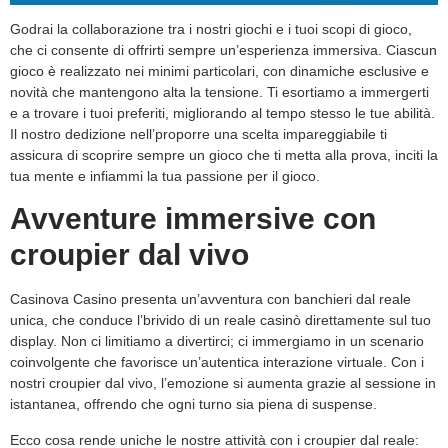
Godrai la collaborazione tra i nostri giochi e i tuoi scopi di gioco,
che ci consente di offrirti sempre un’esperienza immersiva. Ciascun
gioco è realizzato nei minimi particolari, con dinamiche esclusive e
novità che mantengono alta la tensione. Ti esortiamo a immergerti
e a trovare i tuoi preferiti, migliorando al tempo stesso le tue abilità.
Il nostro dedizione nell’proporre una scelta impareggiabile ti
assicura di scoprire sempre un gioco che ti metta alla prova, inciti la
tua mente e infiammi la tua passione per il gioco.
Avventure immersive con
croupier dal vivo
Casinova Casino presenta un’avventura con banchieri dal reale
unica, che conduce l’brivido di un reale casinò direttamente sul tuo
display. Non ci limitiamo a divertirci; ci immergiamo in un scenario
coinvolgente che favorisce un’autentica interazione virtuale. Con i
nostri croupier dal vivo, l’emozione si aumenta grazie al sessione in
istantanea, offrendo che ogni turno sia piena di suspense.
Ecco cosa rende uniche le nostre attività con i croupier dal reale: