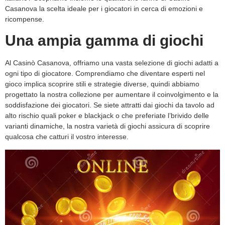
Casanova la scelta ideale per i giocatori in cerca di emozioni e
ricompense.
Una ampia gamma di giochi
Al Casinò Casanova, offriamo una vasta selezione di giochi adatti a
ogni tipo di giocatore. Comprendiamo che diventare esperti nel
gioco implica scoprire stili e strategie diverse, quindi abbiamo
progettato la nostra collezione per aumentare il coinvolgimento e la
soddisfazione dei giocatori. Se siete attratti dai giochi da tavolo ad
alto rischio quali poker e blackjack o che preferiate l’brivido delle
varianti dinamiche, la nostra varietà di giochi assicura di scoprire
qualcosa che catturi il vostro interesse.