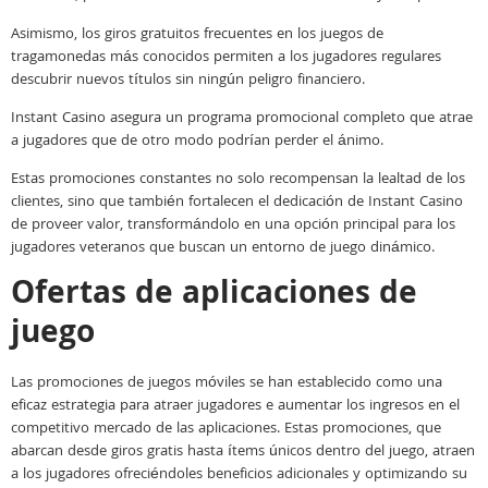
Asimismo, los giros gratuitos frecuentes en los juegos de
tragamonedas más conocidos permiten a los jugadores regulares
descubrir nuevos títulos sin ningún peligro financiero.
Instant Casino asegura un programa promocional completo que atrae
a jugadores que de otro modo podrían perder el ánimo.
Estas promociones constantes no solo recompensan la lealtad de los
clientes, sino que también fortalecen el dedicación de Instant Casino
de proveer valor, transformándolo en una opción principal para los
jugadores veteranos que buscan un entorno de juego dinámico.
Ofertas de aplicaciones de
juego
Las promociones de juegos móviles se han establecido como una
eficaz estrategia para atraer jugadores e aumentar los ingresos en el
competitivo mercado de las aplicaciones. Estas promociones, que
abarcan desde giros gratis hasta ítems únicos dentro del juego, atraen
a los jugadores ofreciéndoles beneficios adicionales y optimizando su