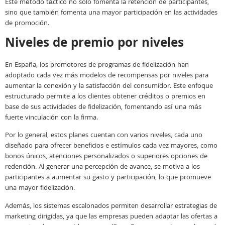
Este método táctico no solo fomenta la retención de participantes,
sino que también fomenta una mayor participación en las actividades
de promoción.
Niveles de premio por niveles
En España, los promotores de programas de fidelización han
adoptado cada vez más modelos de recompensas por niveles para
aumentar la conexión y la satisfacción del consumidor. Este enfoque
estructurado permite a los clientes obtener créditos o premios en
base de sus actividades de fidelización, fomentando así una más
fuerte vinculación con la firma.
Por lo general, estos planes cuentan con varios niveles, cada uno
diseñado para ofrecer beneficios e estímulos cada vez mayores, como
bonos únicos, atenciones personalizados o superiores opciones de
redención. Al generar una percepción de avance, se motiva a los
participantes a aumentar su gasto y participación, lo que promueve
una mayor fidelización.
Además, los sistemas escalonados permiten desarrollar estrategias de
marketing dirigidas, ya que las empresas pueden adaptar las ofertas a