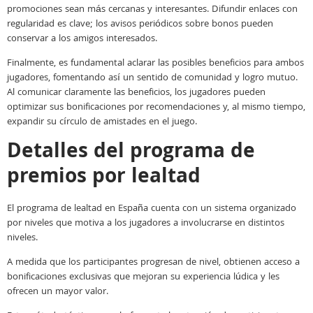
promociones sean más cercanas y interesantes. Difundir enlaces con
regularidad es clave; los avisos periódicos sobre bonos pueden
conservar a los amigos interesados.
Finalmente, es fundamental aclarar las posibles beneficios para ambos
jugadores, fomentando así un sentido de comunidad y logro mutuo.
Al comunicar claramente las beneficios, los jugadores pueden
optimizar sus bonificaciones por recomendaciones y, al mismo tiempo,
expandir su círculo de amistades en el juego.
Detalles del programa de
premios por lealtad
El programa de lealtad en España cuenta con un sistema organizado
por niveles que motiva a los jugadores a involucrarse en distintos
niveles.
A medida que los participantes progresan de nivel, obtienen acceso a
bonificaciones exclusivas que mejoran su experiencia lúdica y les
ofrecen un mayor valor.