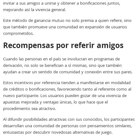
invitar a sus amigos a unirse y obtener a bonificaciones juntos,
mejorando así la vivencia general.
Este método de ganancia mutuo no solo premia a quien refiere, sino
que también promueve una comunidad en expansión de usuarios
comprometidos.
Recompensas por referir amigos
Cuando las personas en el país se involucran en programas de
derivación, no solo se benefician a sí mismas, sino que también
ayudan a crear un sentido de comunidad y conexión entre sus pares.
Estos incentivos por referencia tienden a manifestarse en modalidad
de créditos o bonificaciones, favoreciendo tanto al referente como al
nuevo participante. Los usuarios pueden gozar de una vivencia de
apuestas mejorada y ventajas únicas, lo que hace que el
procedimiento sea atractivo.
Al difundir posibilidades atractivas con sus conocidos, los participantes
desarrollan una comunidad de personas con pensamientos similares,
entusiastas por descubrir novedosas alternativas de juego.