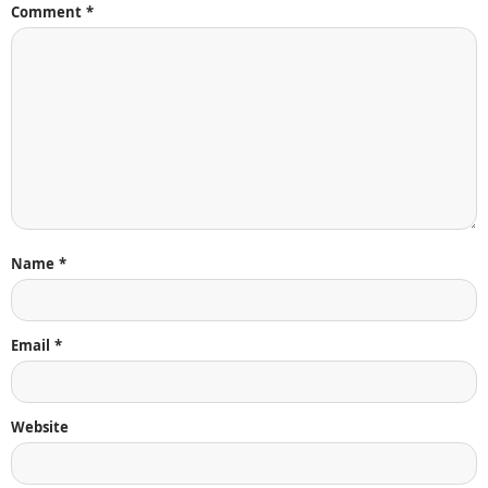
Comment
*
Name
*
Email
*
Website