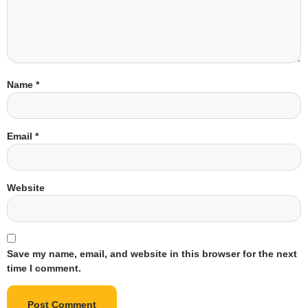
Name
*
Email
*
Website
Save my name, email, and website in this browser for the next
time I comment.