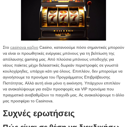
Στο
casinova καζίνο
Casino, κατανοούμε πόσο σημαντικές μπορούν
να είναι οι προωθητικές ενέργειες μπόνους για τη βελτίωση της
απόλαυσης gaming μας. Από πλούσια μπόνους υποδοχής για
νέους παίκτες μέχρι δελεαστικές δωρεάν περιστροφές σε γνωστά
κουλοχέρηδες, υπάρχει κάτι για όλους. Επιπλέον, δεν μπορούμε να
αγνοήσουμε τα προνόμια του Προγράμματος Επιβράβευσης
Πιστότητας. Αλλά αυτή είναι μόνο η εκκίνηση. Υπάρχουν επιπλέον
να ανακαλύψουμε για σεζόν προσφορές και VIP προνόμια που
πραγματικά αναβαθμίζουν το παιχνίδι μας. Ας ανακαλύψουμε τι άλλο
μας προσφέρει το Casinova.
Συχνές ερωτήσεις