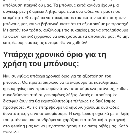
απόλαυση παιχνιδιού μας. Τα μπόνους κατά κανόνα έχουν μια
συγκεκριμένη διάρκεια λήξης, άρα είναι ουσιώδες να είμαστε σε
ετοιμότητα. Θα πρέπει να τσεκάρουμε τακτικά την κατάσταση των
μπόνους μας και να βεβαιωνόμαστε ότι τα αξιοποιούμε με προσοχή.
Με αυτόν τον τρόπο, αυξάνουμε τις ευκαιρίες μας να απολαύσουμε
τα οφέλη και ενδεχομένως να ενισχύσουμε τα απολαβές μας. Ας μην
επιτρέψουμε αυτές τις ανταμοιβές να χαθούν!
Υπάρχει χρονικό όριο για τη
χρήση του μπόνους;
Ναι, συνήθως υπάρχει χρονικό όριο για τη αξιοποίηση του
μπόνους. Θα πρέπει διαρκώς να τσεκάρουμε τις καταληκτικές
ημερομηνίες των προσφορών όταν απαιτούμε ένα μπόνους, καθώς
συνοδεύονται από συγκεκριμένες λήξεις. Αυτές οι προθεσμίες
διασφαλίζουν ότι θα εκμεταλλευτούμε πλήρως τις διαθέσιμες
προσφορές. Αν τις επιτρέψουμε να λήξουν, χάνουμε ουσιώδεις
δυνατότητες για να αποκομίσουμε. Η ενημέρωση σχετικά με τη λήξη
του μπόνους μας συνδράμει να χαράξουμε αποδοτική στρατηγική
στο gaming μας και να μεγιστοποιήσουμε τις ανταμοιβές μας. Καλό
παιχνίδι!