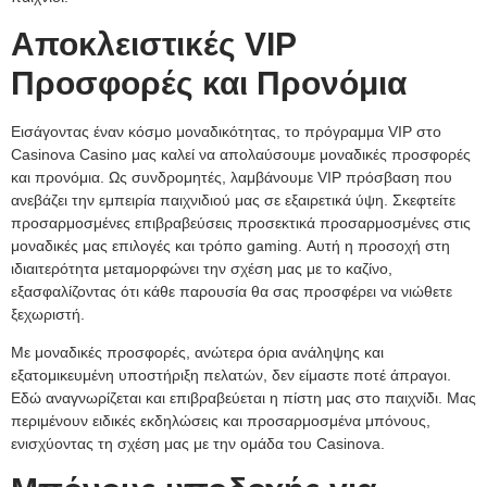
Αποκλειστικές VIP
Προσφορές και Προνόμια
Εισάγοντας έναν κόσμο μοναδικότητας, το πρόγραμμα VIP στο
Casinova Casino μας καλεί να απολαύσουμε μοναδικές προσφορές
και προνόμια. Ως συνδρομητές, λαμβάνουμε VIP πρόσβαση που
ανεβάζει την εμπειρία παιχνιδιού μας σε εξαιρετικά ύψη. Σκεφτείτε
προσαρμοσμένες επιβραβεύσεις προσεκτικά προσαρμοσμένες στις
μοναδικές μας επιλογές και τρόπο gaming. Αυτή η προσοχή στη
ιδιαιτερότητα μεταμορφώνει την σχέση μας με το καζίνο,
εξασφαλίζοντας ότι κάθε παρουσία θα σας προσφέρει να νιώθετε
ξεχωριστή.
Με μοναδικές προσφορές, ανώτερα όρια ανάληψης και
εξατομικευμένη υποστήριξη πελατών, δεν είμαστε ποτέ άπραγοι.
Εδώ αναγνωρίζεται και επιβραβεύεται η πίστη μας στο παιχνίδι. Μας
περιμένουν ειδικές εκδηλώσεις και προσαρμοσμένα μπόνους,
ενισχύοντας τη σχέση μας με την ομάδα του Casinova.