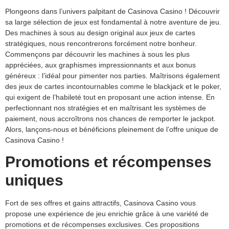
Plongeons dans l’univers palpitant de Casinova Casino ! Découvrir
sa large sélection de jeux est fondamental à notre aventure de jeu.
Des machines à sous au design original aux jeux de cartes
stratégiques, nous rencontrerons forcément notre bonheur.
Commençons par découvrir les machines à sous les plus
appréciées, aux graphismes impressionnants et aux bonus
généreux : l’idéal pour pimenter nos parties. Maîtrisons également
des jeux de cartes incontournables comme le blackjack et le poker,
qui exigent de l’habileté tout en proposant une action intense. En
perfectionnant nos stratégies et en maîtrisant les systèmes de
paiement, nous accroîtrons nos chances de remporter le jackpot.
Alors, lançons-nous et bénéficions pleinement de l’offre unique de
Casinova Casino !
Promotions et récompenses
uniques
Fort de ses offres et gains attractifs, Casinova Casino vous
propose une expérience de jeu enrichie grâce à une variété de
promotions et de récompenses exclusives. Ces propositions