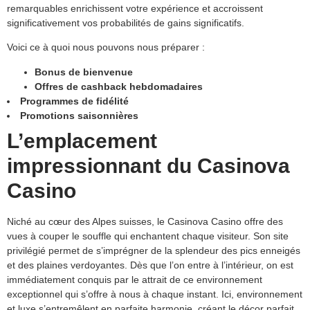
remarquables enrichissent votre expérience et accroissent
significativement vos probabilités de gains significatifs.
Voici ce à quoi nous pouvons nous préparer :
Bonus de bienvenue
Offres de cashback hebdomadaires
Programmes de fidélité
Promotions saisonnières
L’emplacement
impressionnant du Casinova
Casino
Niché au cœur des Alpes suisses, le Casinova Casino offre des
vues à couper le souffle qui enchantent chaque visiteur. Son site
privilégié permet de s’imprégner de la splendeur des pics enneigés
et des plaines verdoyantes. Dès que l’on entre à l’intérieur, on est
immédiatement conquis par le attrait de ce environnement
exceptionnel qui s’offre à nous à chaque instant. Ici, environnement
et luxe s’entremêlent en parfaite harmonie, créant le décor parfait