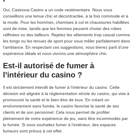
Oui, Casinova Casino a un code vestimentaire. Nous vous
conseillons une tenue chic et décontractée, à la fois commode et à
la mode. Pour les hommes, chemises à col et chaussures habillées
sont de mise, tandis que les femmes peuvent choisir des robes
raffinées ou des tailleurs. Rejetez les vêtements trop casual comme
les tongs ou les tenues de sport pour vous mêler parfaitement dans
l’ambiance. En respectant ces suggestions, vous tirerez parti d’une
expérience idéale et nous vivrons une atmosphère chic.
Est-il autorisé de fumer à
l’intérieur du casino ?
Il est strictement interdit de fumer à l’intérieur du casino. Cette
décision est alignée à la réglementation stricte du casino, qui vise à
promouvoir la santé et le bien-être de tous. En créant un
environnement sans fumée, le casino favorise la santé de ses
clients et de son personnel. Cela nous permet de profiter
pleinement de notre expérience de jeu, sans être incommodés par
la fumée. Si vous souhaitez fumer à l’extérieur, des espaces
fumeurs sont prévus à cet effet.