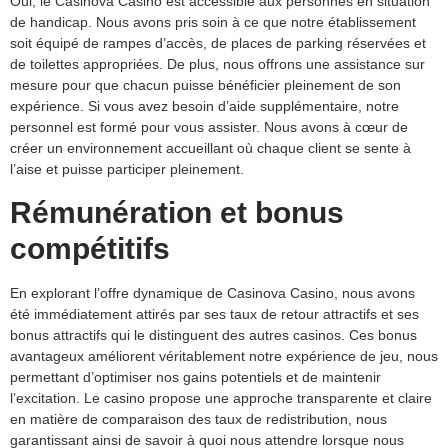
Oui, le Casinova Casino est accessible aux personnes en situation
de handicap. Nous avons pris soin à ce que notre établissement
soit équipé de rampes d’accès, de places de parking réservées et
de toilettes appropriées. De plus, nous offrons une assistance sur
mesure pour que chacun puisse bénéficier pleinement de son
expérience. Si vous avez besoin d’aide supplémentaire, notre
personnel est formé pour vous assister. Nous avons à cœur de
créer un environnement accueillant où chaque client se sente à
l’aise et puisse participer pleinement.
Rémunération et bonus
compétitifs
En explorant l’offre dynamique de Casinova Casino, nous avons
été immédiatement attirés par ses taux de retour attractifs et ses
bonus attractifs qui le distinguent des autres casinos. Ces bonus
avantageux améliorent véritablement notre expérience de jeu, nous
permettant d’optimiser nos gains potentiels et de maintenir
l’excitation. Le casino propose une approche transparente et claire
en matière de comparaison des taux de redistribution, nous
garantissant ainsi de savoir à quoi nous attendre lorsque nous