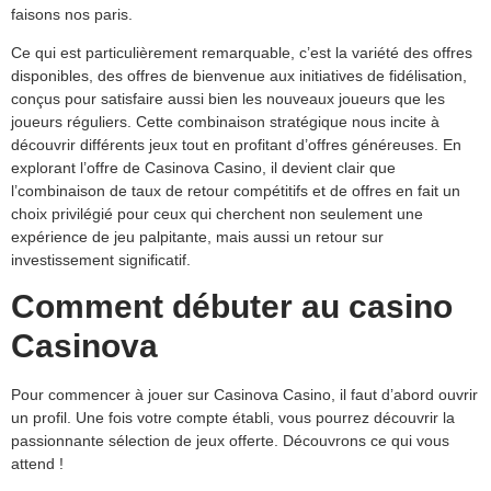
faisons nos paris.
Ce qui est particulièrement remarquable, c’est la variété des offres
disponibles, des offres de bienvenue aux initiatives de fidélisation,
conçus pour satisfaire aussi bien les nouveaux joueurs que les
joueurs réguliers. Cette combinaison stratégique nous incite à
découvrir différents jeux tout en profitant d’offres généreuses. En
explorant l’offre de Casinova Casino, il devient clair que
l’combinaison de taux de retour compétitifs et de offres en fait un
choix privilégié pour ceux qui cherchent non seulement une
expérience de jeu palpitante, mais aussi un retour sur
investissement significatif.
Comment débuter au casino
Casinova
Pour commencer à jouer sur Casinova Casino, il faut d’abord ouvrir
un profil. Une fois votre compte établi, vous pourrez découvrir la
passionnante sélection de jeux offerte. Découvrons ce qui vous
attend !