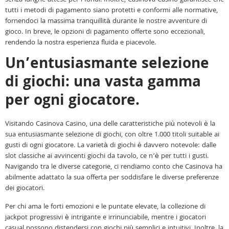
senza lunghe attese per i fondi. Inoltre, Casinova Casino garantisce che
tutti i metodi di pagamento siano protetti e conformi alle normative,
fornendoci la massima tranquillità durante le nostre avventure di
gioco. In breve, le opzioni di pagamento offerte sono eccezionali,
rendendo la nostra esperienza fluida e piacevole.
Un’entusiasmante selezione
di giochi: una vasta gamma
per ogni giocatore.
Visitando Casinova Casino, una delle caratteristiche più notevoli è la
sua entusiasmante selezione di giochi, con oltre 1.000 titoli suitable ai
gusti di ogni giocatore. La varietà di giochi è davvero notevole: dalle
slot classiche ai avvincenti giochi da tavolo, ce n’è per tutti i gusti.
Navigando tra le diverse categorie, ci rendiamo conto che Casinova ha
abilmente adattato la sua offerta per soddisfare le diverse preferenze
dei giocatori.
Per chi ama le forti emozioni e le puntate elevate, la collezione di
jackpot progressivi è intrigante e irrinunciabile, mentre i giocatori
casual possono distendersi con giochi più semplici e intuitivi. Inoltre, la