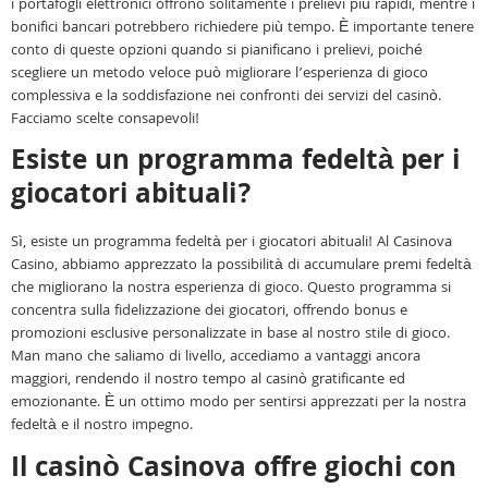
i portafogli elettronici offrono solitamente i prelievi più rapidi, mentre i
bonifici bancari potrebbero richiedere più tempo. È importante tenere
conto di queste opzioni quando si pianificano i prelievi, poiché
scegliere un metodo veloce può migliorare l’esperienza di gioco
complessiva e la soddisfazione nei confronti dei servizi del casinò.
Facciamo scelte consapevoli!
Esiste un programma fedeltà per i
giocatori abituali?
Sì, esiste un programma fedeltà per i giocatori abituali! Al Casinova
Casino, abbiamo apprezzato la possibilità di accumulare premi fedeltà
che migliorano la nostra esperienza di gioco. Questo programma si
concentra sulla fidelizzazione dei giocatori, offrendo bonus e
promozioni esclusive personalizzate in base al nostro stile di gioco.
Man mano che saliamo di livello, accediamo a vantaggi ancora
maggiori, rendendo il nostro tempo al casinò gratificante ed
emozionante. È un ottimo modo per sentirsi apprezzati per la nostra
fedeltà e il nostro impegno.
Il casinò Casinova offre giochi con