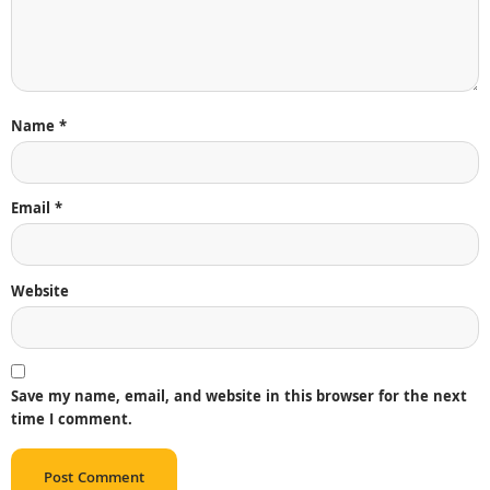
Name
*
Email
*
Website
Save my name, email, and website in this browser for the next
time I comment.